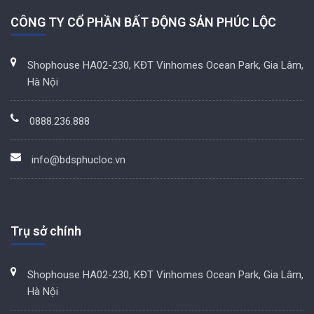
CÔNG TY CỔ PHẦN BẤT ĐỘNG SẢN PHÚC LỘC
Shophouse HA02-230, KĐT Vinhomes Ocean Park, Gia Lâm,
Hà Nội
0888.236.888
info@bdsphucloc.vn
Trụ sở chính
Shophouse HA02-230, KĐT Vinhomes Ocean Park, Gia Lâm,
Hà Nội