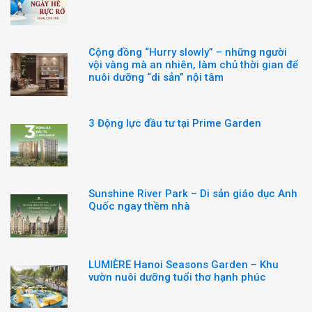
Cộng đồng “Hurry slowly” – những người
vội vàng mà an nhiên, làm chủ thời gian để
nuôi dưỡng “di sản” nội tâm
3 Động lực đầu tư tại Prime Garden
Sunshine River Park – Di sản giáo dục Anh
Quốc ngay thềm nhà
LUMIÈRE Hanoi Seasons Garden – Khu
vườn nuôi dưỡng tuổi thơ hạnh phúc