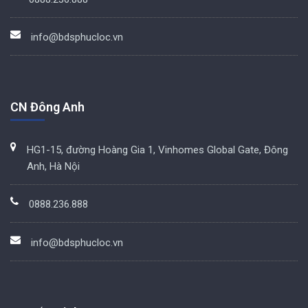
info@bdsphucloc.vn
CN Đông Anh
HG1-15, đường Hoàng Gia 1, Vinhomes Global Gate, Đông
Anh, Hà Nội
0888.236.888
info@bdsphucloc.vn