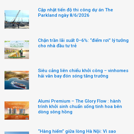
Cập nhật tiến độ thi công dự án The
Parkland ngày 8/6/2026
Chặn trần lãi suất 0–6%: “điểm rơi” lý tưởng
cho nhà đầu tư trẻ
Siêu cảng liên chiểu khởi công – vinhomes
hải vân bay đón sóng tăng trưởng
Alumi Premium – The Glory Flow : hành
trình khởi sinh chuẩn sống tinh hoa bên
dòng sông hồng
“Hàng hiếm” giữa lòng Hà Nội: Vì sao