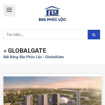
» GLOBALGATE
Bất Động Sản Phúc Lộc
/
GlobalGate