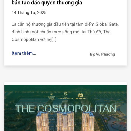
bản tạo đặc quyền thương gia
14 Tháng Tư, 2025
Là căn hộ thương gia đầu tiên tại tâm điểm Global Gate,
định hình một chuẩn mực sống mới tại Thủ đô, The
Cosmopolitan với hệ[...]
Xem thêm...
By, Vũ Phương