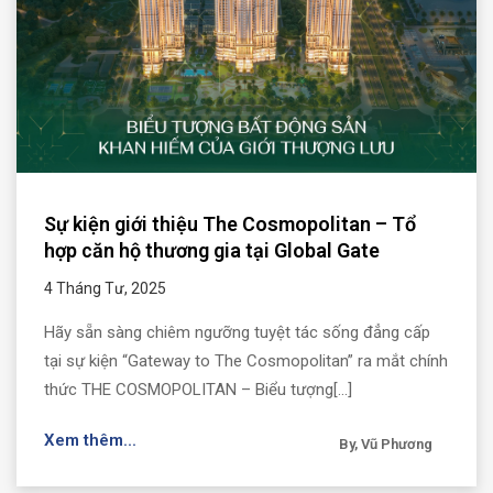
Sự kiện giới thiệu The Cosmopolitan – Tổ
hợp căn hộ thương gia tại Global Gate
4 Tháng Tư, 2025
Hãy sẵn sàng chiêm ngưỡng tuyệt tác sống đẳng cấp
tại sự kiện “Gateway to The Cosmopolitan” ra mắt chính
thức THE COSMOPOLITAN – Biểu tượng[...]
Xem thêm...
By, Vũ Phương