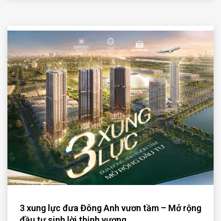
3 xung lực đưa Đông Anh vươn tầm – Mở rộng
đầu tư sinh lời thịnh vượng