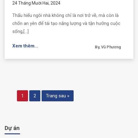
24 Tháng Mười Hai, 2024
Thấu hiểu ngôi nhà không chỉ là nơi trở về, mà còn là
chốn an yên để tái tạo năng lượng và tận hưởng cuộc
sống,[...]
Xem thêm...
By, Vũ Phương
1
2
Trang sau »
Dự án