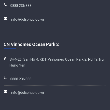
0888.236.888
info@bdsphucloc.vn
CN Vinhomes Ocean Park 2
SH4-26, San Hô 4, KĐT Vinhomes Ocean Park 2, Nghĩa Trụ,
Hưng Yên
0888.236.888
info@bdsphucloc.vn