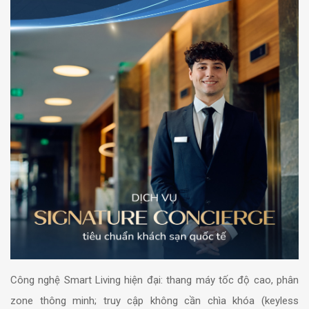
Công nghệ Smart Living hiện đại: thang máy tốc độ cao, phân
zone thông minh; truy cập không cần chìa khóa (keyless