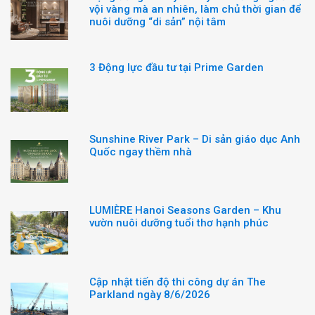
vội vàng mà an nhiên, làm chủ thời gian để
nuôi dưỡng “di sản” nội tâm
3 Động lực đầu tư tại Prime Garden
Sunshine River Park – Di sản giáo dục Anh
Quốc ngay thềm nhà
LUMIÈRE Hanoi Seasons Garden – Khu
vườn nuôi dưỡng tuổi thơ hạnh phúc
Cập nhật tiến độ thi công dự án The
Parkland ngày 8/6/2026