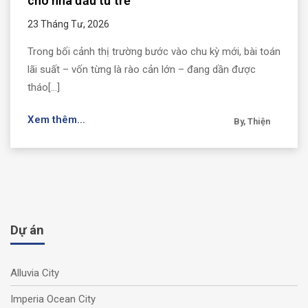
cho nhà đầu tư trẻ
23 Tháng Tư, 2026
Trong bối cảnh thị trường bước vào chu kỳ mới, bài toán
lãi suất – vốn từng là rào cản lớn – đang dần được
tháo[...]
Xem thêm...
By, Thiện
Dự án
Alluvia City
Imperia Ocean City