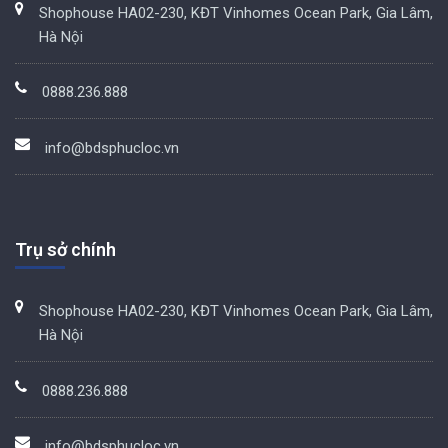
Shophouse HA02-230, KĐT Vinhomes Ocean Park, Gia Lâm,
Hà Nội
0888.236.888
info@bdsphucloc.vn
Trụ sở chính
Shophouse HA02-230, KĐT Vinhomes Ocean Park, Gia Lâm,
Hà Nội
0888.236.888
info@bdsphucloc.vn