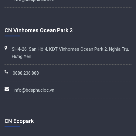
CN Vinhomes Ocean Park 2
SH4-26, San Hô 4, KĐT Vinhomes Ocean Park 2, Nghĩa Trụ,
Hưng Yên
0888.236.888
info@bdsphucloc.vn
CN Ecopark