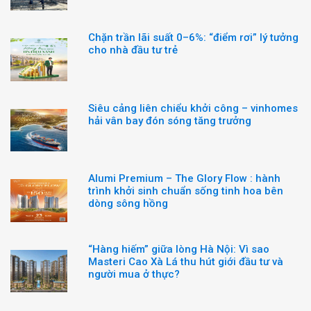
Chặn trần lãi suất 0–6%: “điểm rơi” lý tưởng
cho nhà đầu tư trẻ
Siêu cảng liên chiểu khởi công – vinhomes
hải vân bay đón sóng tăng trưởng
Alumi Premium – The Glory Flow : hành
trình khởi sinh chuẩn sống tinh hoa bên
dòng sông hồng
“Hàng hiếm” giữa lòng Hà Nội: Vì sao
Masteri Cao Xà Lá thu hút giới đầu tư và
người mua ở thực?