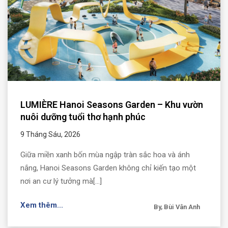
LUMIÈRE Hanoi Seasons Garden – Khu vườn
nuôi dưỡng tuổi thơ hạnh phúc
9 Tháng Sáu, 2026
Giữa miền xanh bốn mùa ngập tràn sắc hoa và ánh
nắng, Hanoi Seasons Garden không chỉ kiến tạo một
nơi an cư lý tưởng mà[...]
Xem thêm...
By, Bùi Vân Anh