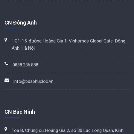
CN Đông Anh
HG1-15, đường Hoàng Gia 1, Vinhomes Global Gate, Đông
Anh, Hà Nội
0888.236.888
info@bdsphucloc.vn
CN Bắc Ninh
Tòa B, Chung cư Hoàng Gia 2, số 30 Lạc Long Quân, Kinh