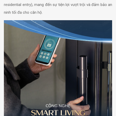
residential entry), mang đến sự tiện lợi vượt trội và đảm bảo an
ninh tối đa cho căn hộ.