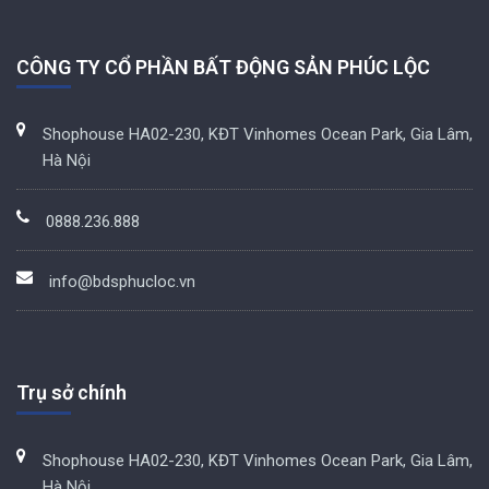
CÔNG TY CỔ PHẦN BẤT ĐỘNG SẢN PHÚC LỘC
Shophouse HA02-230, KĐT Vinhomes Ocean Park, Gia Lâm,
Hà Nội
0888.236.888
info@bdsphucloc.vn
Trụ sở chính
Shophouse HA02-230, KĐT Vinhomes Ocean Park, Gia Lâm,
Hà Nội