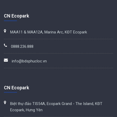
CN Ecopark
MAA11 & MAA12A, Marina Arc, KĐT Ecopark
0888.236.888
info@bdsphucloc.vn
CN Ecopark
Biệt thự đảo TIS54A, Ecopark Grand - The Island, KĐT
Ecopark, Hưng Yên