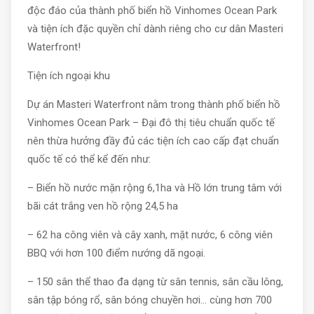
độc đáo của thành phố biển hồ Vinhomes Ocean Park
và tiện ích đặc quyền chỉ dành riêng cho cư dân Masteri
Waterfront!
Tiện ích ngoại khu
Dự án Masteri Waterfront nằm trong thành phố biển hồ
Vinhomes Ocean Park – Đại đô thị tiêu chuẩn quốc tế
nên thừa hưởng đầy đủ các tiện ích cao cấp đạt chuẩn
quốc tế có thể kể đến như:
– Biển hồ nước mặn rộng 6,1ha và Hồ lớn trung tâm với
bãi cát trắng ven hồ rộng 24,5 ha
– 62 ha công viên và cây xanh, mặt nước, 6 công viên
BBQ với hơn 100 điểm nướng dã ngoại.
– 150 sân thể thao đa dạng từ sân tennis, sân cầu lông,
sân tập bóng rổ, sân bóng chuyền hơi… cùng hơn 700