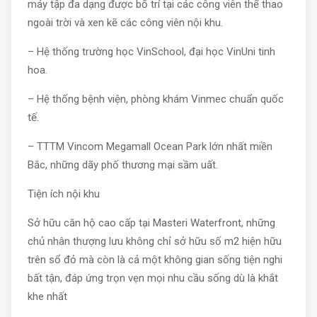
máy tập đa dạng được bố trí tại các công viên thể thao
ngoài trời và xen kẽ các công viên nội khu.
– Hệ thống trường học VinSchool, đại học VinUni tinh
hoa.
– Hệ thống bệnh viện, phòng khám Vinmec chuẩn quốc
tế.
– TTTM Vincom Megamall Ocean Park lớn nhất miền
Bắc, những dãy phố thương mại sầm uất.
Tiện ích nội khu
Sở hữu căn hộ cao cấp tại Masteri Waterfront, những
chủ nhân thượng lưu không chỉ sở hữu số m2 hiện hữu
trên sổ đỏ mà còn là cả một không gian sống tiện nghi
bất tận, đáp ứng trọn vẹn mọi nhu cầu sống dù là khắt
khe nhất