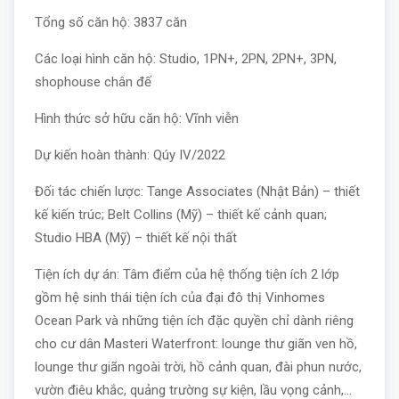
Tổng số căn hộ: 3837 căn
Các loại hình căn hộ: Studio, 1PN+, 2PN, 2PN+, 3PN,
shophouse chân đế
Hình thức sở hữu căn hộ: Vĩnh viễn
Dự kiến hoàn thành: Qúy IV/2022
Đối tác chiến lược: Tange Associates (Nhật Bản) – thiết
kế kiến trúc; Belt Collins (Mỹ) – thiết kế cảnh quan;
Studio HBA (Mỹ) – thiết kế nội thất
Tiện ích dự án: Tâm điểm của hệ thống tiện ích 2 lớp
gồm hệ sinh thái tiện ích của đại đô thị Vinhomes
Ocean Park và những tiện ích đặc quyền chỉ dành riêng
cho cư dân Masteri Waterfront: lounge thư giãn ven hồ,
lounge thư giãn ngoài trời, hồ cảnh quan, đài phun nước,
vườn điêu khắc, quảng trường sự kiện, lầu vọng cảnh,…