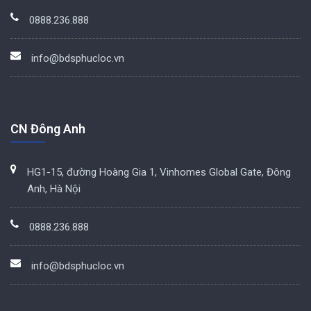
0888.236.888
info@bdsphucloc.vn
CN Đông Anh
HG1-15, đường Hoàng Gia 1, Vinhomes Global Gate, Đông
Anh, Hà Nội
0888.236.888
info@bdsphucloc.vn