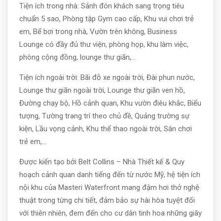
Tiện ích trong nhà: Sảnh đón khách sang trọng tiêu
chuẩn 5 sao, Phòng tập Gym cao cấp, Khu vui chơi trẻ
em, Bể bơi trong nhà, Vườn trên không, Business
Lounge có đầy đủ thư viện, phòng họp, khu làm việc,
phòng cộng đồng, lounge thư giãn,…
Tiện ích ngoài trời: Bãi đỗ xe ngoài trời, Đài phun nước,
Lounge thư giãn ngoài trời, Lounge thư giãn ven hồ,
Đường chạy bộ, Hồ cảnh quan, Khu vườn điêu khắc, Biểu
tượng, Tường trang trí theo chủ đề, Quảng trường sự
kiện, Lầu vọng cảnh, Khu thể thao ngoài trời, Sân chơi
trẻ em,…
Được kiến tạo bởi Belt Collins – Nhà Thiết kế & Quy
hoạch cảnh quan danh tiếng đến từ nước Mỹ, hệ tiện ích
nội khu của Masteri Waterfront mang đậm hơi thở nghệ
thuật trong từng chi tiết, đảm bảo sự hài hòa tuyệt đối
với thiên nhiên, đem đến cho cư dân tinh hoa những giây