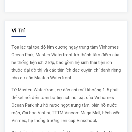
Vị Trí
Tọa lạc tại tọa độ kim cương ngay trung tâm Vinhomes
Ocean Park, Masteri Waterfront trở thành tâm điểm của
hệ thống tiện ích 2 lớp, bao gồm hệ sinh thái tiện ích
thuộc đại đô thị và các tiện ích đặc quyền chỉ dành riêng
cho cư dân Masteri Waterfront.
Từ Masteri Waterfront, cư dân chỉ mất khoảng 1-5 phút
để kết nối đến toàn bộ tiện ích nổi bật của Vinhomes
Ocean Park như hồ nước ngọt trung tâm, biển hồ nước
mặn, đại học VinUni, TTTM Vincom Mega Mall, bệnh viện
Vinmec, hệ thống trường liên cấp Vinschool,…