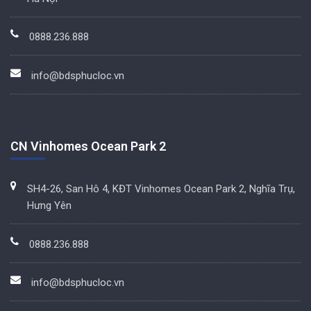
0888.236.888
info@bdsphucloc.vn
CN Vinhomes Ocean Park 2
SH4-26, San Hô 4, KĐT Vinhomes Ocean Park 2, Nghĩa Trụ,
Hưng Yên
0888.236.888
info@bdsphucloc.vn