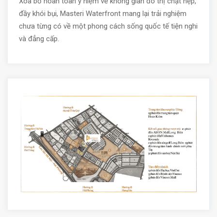
Xóa bỏ hoàn toàn ý niệm về không gian đô thị chật hẹp,
đầy khói bụi, Masteri Waterfront mang lại trải nghiệm
chưa từng có về một phong cách sống quốc tế tiện nghi
và đẳng cấp.