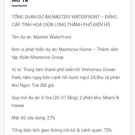
Mô Tả
TỔNG QUAN DỰ ÁN MASTERI WATERFRONT – ĐẲNG
CẤP TINH HOA GIỮA LÒNG THÀNH PHỐ BIỂN HỒ
Tên dự án: Masteri Waterfront
Đơn vị phát triển dự án: Masterise Home – Thành viên
tập đoàn Masterise Group
Vị trí: Trung tâm thành phố biển hồ Vinhomes Ocean
Park, nằm ngay bên cạnh hồ nước ngọt 24,5ha và phân
khu Ngọc Trai đắt giá
Quy mô dự án: 6 tòa (26-37 tầng); 2 phân khu: Miami &
Hawai
Mật độ xây dựng: 27%
Tổng diện tích giao thông nội bộ & cảnh quan: 73%