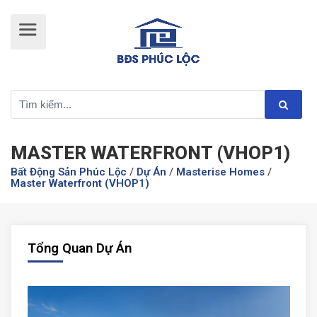
MASTER WATERFRONT (VHOP1)
Bất Động Sản Phúc Lộc
/
Dự Án
/
Masterise Homes
/
Master Waterfront (VHOP1)
Tổng Quan Dự Án