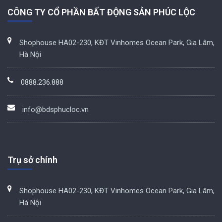
CÔNG TY CỔ PHẦN BẤT ĐỘNG SẢN PHÚC LỘC
Shophouse HA02-230, KĐT Vinhomes Ocean Park, Gia Lâm,
Hà Nội
0888.236.888
info@bdsphucloc.vn
Trụ sở chính
Shophouse HA02-230, KĐT Vinhomes Ocean Park, Gia Lâm,
Hà Nội