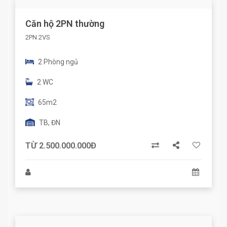
Căn hộ 2PN thường
2PN 2VS
2 Phòng ngủ
2 WC
65m2
TB, ĐN
TỪ 2.500.000.000Đ