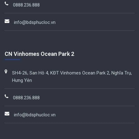
0888.236.888
info@bdsphucloc.vn
CN Vinhomes Ocean Park 2
SH4-26, San Hô 4, KĐT Vinhomes Ocean Park 2, Nghĩa Trụ,
Hưng Yên
0888.236.888
info@bdsphucloc.vn