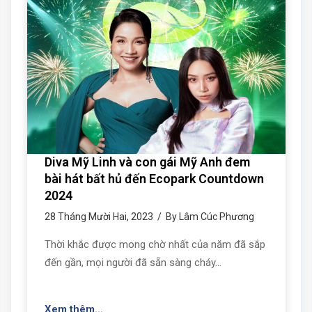
Diva Mỹ Linh và con gái Mỹ Anh đem
bài hát bất hủ đến Ecopark Countdown
2024
28 Tháng Mười Hai, 2023 / By Lâm Cúc Phương
Thời khắc được mong chờ nhất của năm đã sắp
đến gần, mọi người đã sẵn sàng cháy…
Xem thêm...