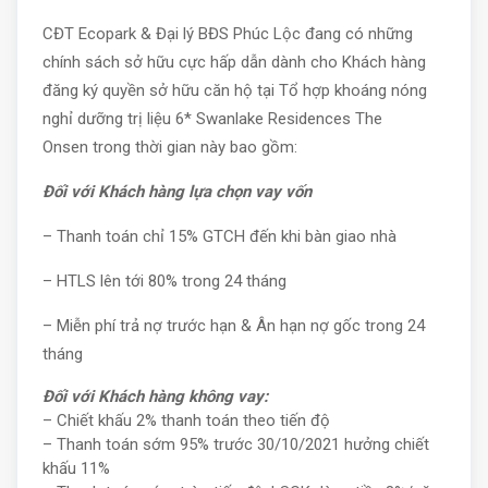
CĐT Ecopark & Đại lý BĐS Phúc Lộc đang có những
chính sách sở hữu cực hấp dẫn dành cho Khách hàng
đăng ký quyền sở hữu căn hộ tại Tổ hợp khoáng nóng
nghỉ dưỡng trị liệu 6* Swanlake Residences The
Onsen trong thời gian này bao gồm:
Đối với Khách hàng lựa chọn vay vốn
– Thanh toán chỉ 15% GTCH đến khi bàn giao nhà
– HTLS lên tới 80% trong 24 tháng
– Miễn phí trả nợ trước hạn & Ân hạn nợ gốc trong 24
tháng
Đối với Khách hàng không vay:
– Chiết khấu 2% thanh toán theo tiến độ
– Thanh toán sớm 95% trước 30/10/2021 hưởng chiết
khấu 11%