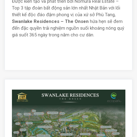
Được kiến tạo và phát triển bởi Nomura Real Estate –
Top 3 tập đoàn bất động sản lớn nhất Nhật Bản với lối
thiết kế độc đáo đậm phong vị của xứ sở Phù Tang,
Swanlake Residences – The Onsen
hứa hẹn sẽ đem
đến đặc quyền trải nghiệm nguồn suối khoáng nóng quý
giá suốt 365 ngày trong năm cho cư dân.