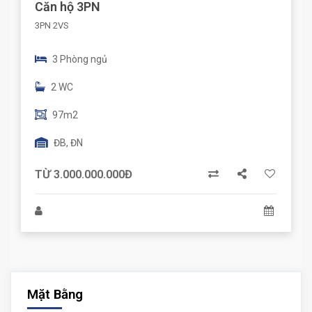
Căn hộ 3PN
3PN 2VS
3 Phòng ngủ
2 WC
97m2
ĐB, ĐN
TỪ 3.000.000.000Đ
Mặt Bằng