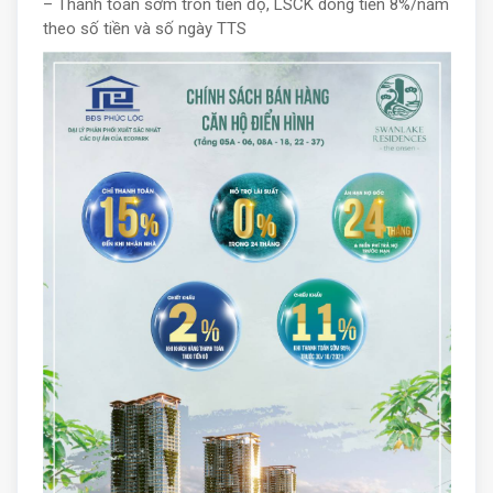
– Thanh toán sớm tròn tiến độ, LSCK dòng tiền 8%/năm
theo số tiền và số ngày TTS