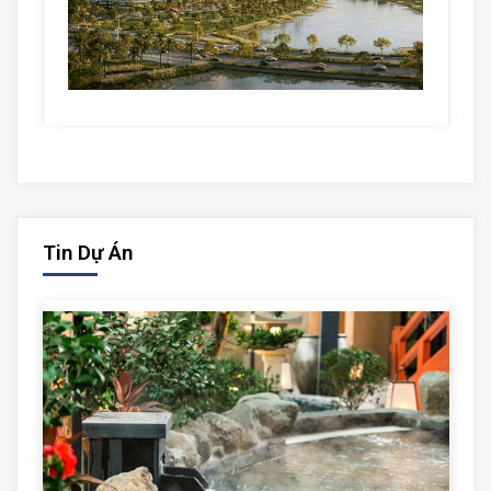
Tin Dự Án