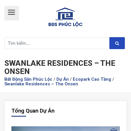
SWANLAKE RESIDENCES – THE
ONSEN
Bất Động Sản Phúc Lộc
/
Dự Án
/
Ecopark Cao Tầng
/
Swanlake Residences – The Onsen
Tổng Quan Dự Án