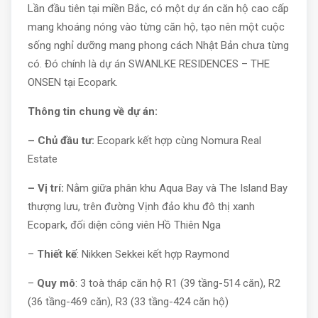
Lần đầu tiên tại miền Bắc, có một dự án căn hộ cao cấp
mang khoáng nóng vào từng căn hộ, tạo nên một cuộc
sống nghỉ dưỡng mang phong cách Nhật Bản chưa từng
có. Đó chính là dự án SWANLKE RESIDENCES – THE
ONSEN tại Ecopark.
Thông tin chung về dự án:
– Chủ đầu tư:
Ecopark kết hợp cùng Nomura Real
Estate
– Vị trí:
Nằm giữa phân khu Aqua Bay và The Island Bay
thượng lưu, trên đường Vịnh đảo khu đô thị xanh
Ecopark, đối diện công viên Hồ Thiên Nga
–
Thiết kế
: Nikken Sekkei kết hợp Raymond
–
Quy mô
: 3 toà tháp căn hộ R1 (39 tầng-514 căn), R2
(36 tầng-469 căn), R3 (33 tầng-424 căn hộ)