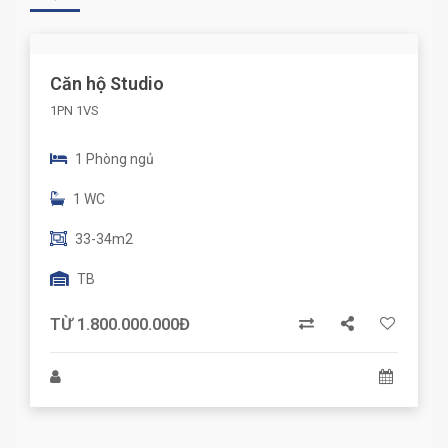
Căn hộ Studio
1PN 1VS
1 Phòng ngủ
1 WC
33-34m2
TB
TỪ 1.800.000.000Đ