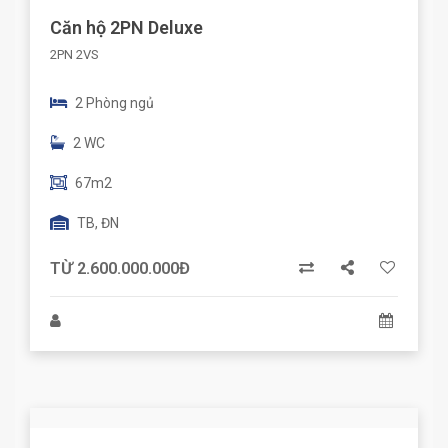
Căn hộ 2PN Deluxe
2PN 2VS
2 Phòng ngủ
2 WC
67m2
TB, ĐN
TỪ 2.600.000.000Đ