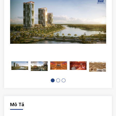
Mô Tả