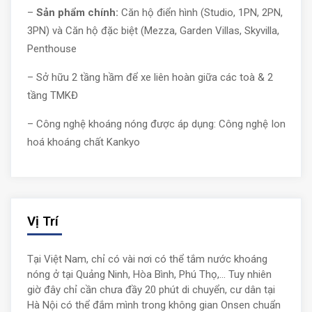
–
Sản phẩm chính:
Căn hộ điển hình (Studio, 1PN, 2PN,
3PN) và Căn hộ đặc biệt (Mezza, Garden Villas, Skyvilla,
Penthouse
– Sở hữu 2 tầng hầm để xe liên hoàn giữa các toà & 2
tầng TMKĐ
– Công nghệ khoáng nóng được áp dụng: Công nghệ Ion
hoá khoáng chất Kankyo
Vị Trí
Tại Việt Nam, chỉ có vài nơi có thể tắm nước khoáng
nóng ở tại Quảng Ninh, Hòa Bình, Phú Thọ,… Tuy nhiên
giờ đây chỉ cần chưa đầy 20 phút di chuyển, cư dân tại
Hà Nội có thể đắm mình trong không gian Onsen chuẩn