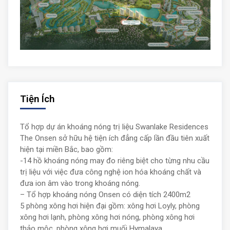
Tiện Ích
Tổ hợp dự án khoáng nóng trị liệu Swanlake Residences
The Onsen sở hữu hệ tiện ích đẳng cấp lần đầu tiên xuất
hiện tại miền Bắc, bao gồm:
-14 hồ khoáng nóng may đo riêng biệt cho từng nhu cầu
trị liệu với việc đưa công nghệ ion hóa khoáng chất và
đưa ion âm vào trong khoáng nóng.
– Tổ hợp khoáng nóng Onsen có diện tích 2400m2
5 phòng xông hơi hiện đại gồm: xông hơi Loyly, phòng
xông hơi lạnh, phòng xông hơi nóng, phòng xông hơi
thảo mộc, phòng xông hơi muối Hymalaya.