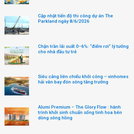
Cập nhật tiến độ thi công dự án The
Parkland ngày 8/6/2026
Chặn trần lãi suất 0–6%: “điểm rơi” lý tưởng
cho nhà đầu tư trẻ
Siêu cảng liên chiểu khởi công – vinhomes
hải vân bay đón sóng tăng trưởng
Alumi Premium – The Glory Flow : hành
trình khởi sinh chuẩn sống tinh hoa bên
dòng sông hồng