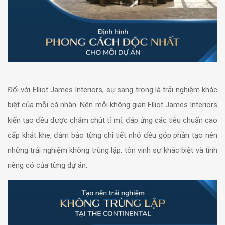
Đối với Elliot James Interiors, sự sang trọng là trải nghiệm khác
biệt của mỗi cá nhân. Nên mỗi không gian Elliot James Interiors
kiến tạo đều được chăm chút tỉ mỉ, đáp ứng các tiêu chuẩn cao
cấp khắt khe, đảm bảo từng chi tiết nhỏ đều góp phần tạo nên
những trải nghiệm không trùng lặp, tôn vinh sự khác biệt và tính
riêng có của từng dự án.