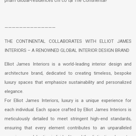
phẩm Global-residences chỉ có tại The Continental!
——————————————
THE CONTINENTAL COLLABORATES WITH ELLIOT JAMES
INTERIORS – A RENOWNED GLOBAL INTERIOR DESIGN BRAND
Elliot James Interiors is a world-leading interior design and
architecture brand, dedicated to creating timeless, bespoke
luxury spaces that emphasize sustainability and personalized
elegance.
For Elliot James Interiors, luxury is a unique experience for
each individual. Each space crafted by Elliot James Interiors is
meticulously detailed to meet stringent high-end standards,
ensuring that every element contributes to an unparalleled