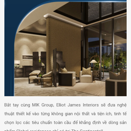
Bắt tay cùng MIK Group, Elliot James Interiors sẽ đưa nghệ
thuật thiết kế vào từng không gian nội thất và tiện ích, tinh tế
chọn lọc các tiêu chuẩn toàn cầu để khẳng định về dòng sản