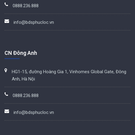
0888.236.888
info@bdsphucloc.vn
CN Đông Anh
HG1-15, đường Hoàng Gia 1, Vinhomes Global Gate, Đông
Anh, Hà Nội
0888.236.888
info@bdsphucloc.vn