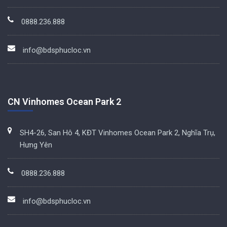
0888.236.888
info@bdsphucloc.vn
CN Vinhomes Ocean Park 2
SH4-26, San Hô 4, KĐT Vinhomes Ocean Park 2, Nghĩa Trụ,
Hưng Yên
0888.236.888
info@bdsphucloc.vn