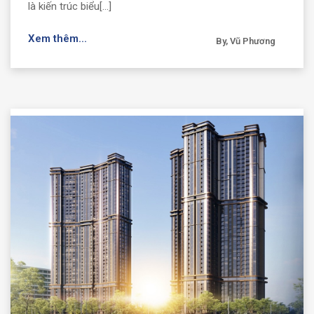
là kiến trúc biểu[...]
Xem thêm...
By, Vũ Phương