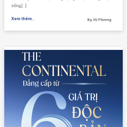
sống,[...]
Xem thêm...
By, Vũ Phương