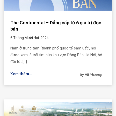
The Continental – Đẳng cấp từ 6 giá trị độc
bản
6 Tháng Mười Hai, 2024
Nằm ở trung tâm “thành phố quốc tế sầm uất”, nơi
được xem là trái tim của khu vực Đông Bắc Hà Nội, bộ
đôi tòa[...]
Xem thêm...
By, Vũ Phương