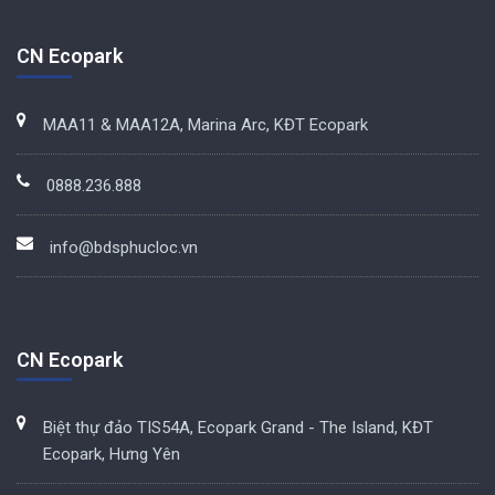
CN Ecopark
MAA11 & MAA12A, Marina Arc, KĐT Ecopark
0888.236.888
info@bdsphucloc.vn
CN Ecopark
Biệt thự đảo TIS54A, Ecopark Grand - The Island, KĐT
Ecopark, Hưng Yên