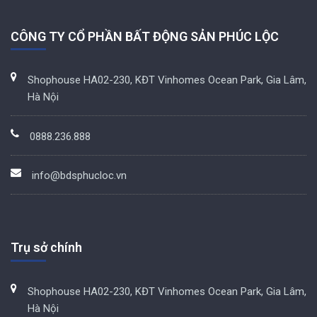
CÔNG TY CỔ PHẦN BẤT ĐỘNG SẢN PHÚC LỘC
Shophouse HA02-230, KĐT Vinhomes Ocean Park, Gia Lâm,
Hà Nội
0888.236.888
info@bdsphucloc.vn
Trụ sở chính
Shophouse HA02-230, KĐT Vinhomes Ocean Park, Gia Lâm,
Hà Nội