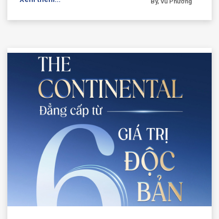
By, Vũ Phương