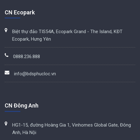
CN Ecopark
Biệt thự đảo TIS54A, Ecopark Grand - The Island, KĐT
Ecopark, Hưng Yên
0888.236.888
info@bdsphucloc.vn
CN Đông Anh
HG1-15, đường Hoàng Gia 1, Vinhomes Global Gate, Đông
Anh, Hà Nội