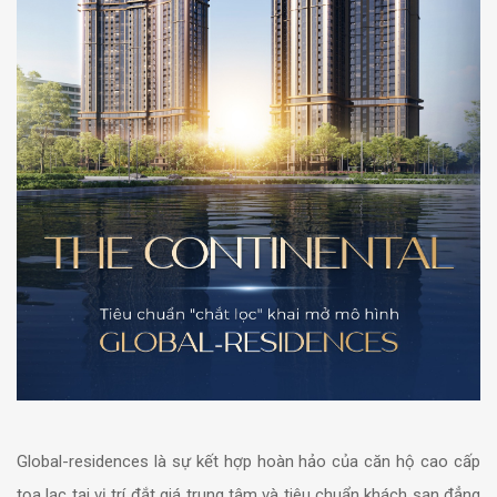
Global-residences là sự kết hợp hoàn hảo của căn hộ cao cấp
tọa lạc tại vị trí đắt giá trung tâm và tiêu chuẩn khách sạn đẳng