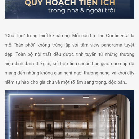
“Chắt lọc” trong thiết kế căn hộ: Mỗi căn hộ The Continental là
mỗi “bản phối” không trùng lặp với tầm view panorama tuyệt
đẹp. Toàn bộ nội thất đều được tinh tuyển từ những thương
hiệu đình đám thế giới, kết hợp tiêu chuẩn bàn giao cao cấp đã
mang đến những không gian nghỉ ngơi thượng hạng, và khơi dậy
niềm tự hào cho gia chủ về một tổ ấm sang trọng, độc bản..