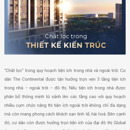
“Chắt lọc” trong quy hoạch tiện ích trong nhà và ngoài trời: Cư
dân The Continental được tận hưởng trọn vẹn 3 tầng tiện ích
trong nhà – ngoài trời – đô thị. Nếu tiện ích trong nhà được
phân bổ thông minh từ sảnh lên các tầng cao với quy hoạch
nhiều cụm chức năng thì tiện ích ngoài trời không chỉ đa dạng
mà còn mang phong cách khách sạn tinh tế, hài hoà. Bên cạnh
đó, cư dân còn được hưởng trọn tiện ích của đại đô thị Global