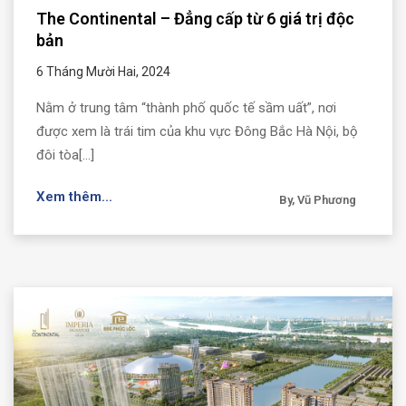
The Continental – Đẳng cấp từ 6 giá trị độc
bản
6 Tháng Mười Hai, 2024
Nằm ở trung tâm “thành phố quốc tế sầm uất”, nơi
được xem là trái tim của khu vực Đông Bắc Hà Nội, bộ
đôi tòa[...]
Xem thêm...
By, Vũ Phương