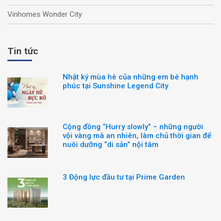
Vinhomes Wonder City
Tin tức
Nhật ký mùa hè của những em bé hạnh
phúc tại Sunshine Legend City
Cộng đồng “Hurry slowly” – những người
vội vàng mà an nhiên, làm chủ thời gian để
nuôi dưỡng “di sản” nội tâm
3 Động lực đầu tư tại Prime Garden