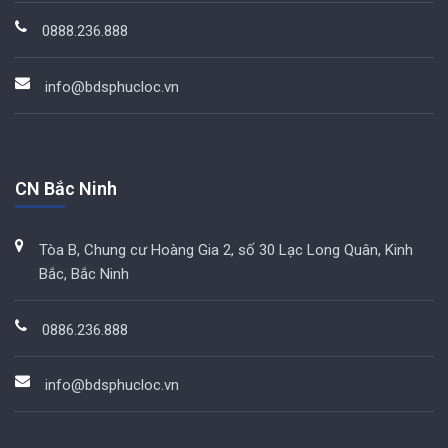
0888.236.888
info@bdsphucloc.vn
CN Bắc Ninh
Tòa B, Chung cư Hoàng Gia 2, số 30 Lạc Long Quân, Kinh
Bắc, Bắc Ninh
0886.236.888
info@bdsphucloc.vn