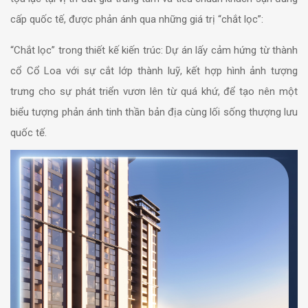
cấp quốc tế, được phản ánh qua những giá trị “chắt lọc”:
“Chắt lọc” trong thiết kế kiến trúc: Dự án lấy cảm hứng từ thành
cổ Cổ Loa với sự cắt lớp thành luỹ, kết hợp hình ảnh tượng
trưng cho sự phát triển vươn lên từ quá khứ, để tạo nên một
biểu tượng phản ánh tinh thần bản địa cùng lối sống thượng lưu
quốc tế.