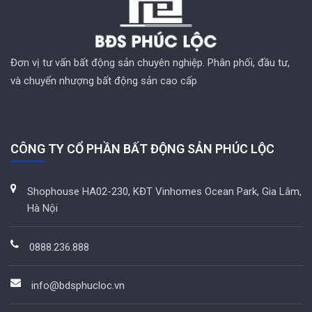
Đơn vị tư vấn bất động sản chuyên nghiệp. Phân phối, đầu tư,
và chuyển nhượng bất động sản cao cấp
CÔNG TY CỔ PHẦN BẤT ĐỘNG SẢN PHÚC LỘC
Shophouse HA02-230, KĐT Vinhomes Ocean Park, Gia Lâm,
Hà Nội
0888.236.888
info@bdsphucloc.vn