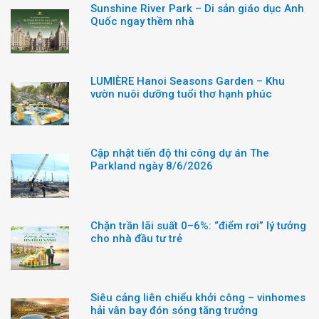
Sunshine River Park – Di sản giáo dục Anh
Quốc ngay thềm nhà
LUMIÈRE Hanoi Seasons Garden – Khu
vườn nuôi dưỡng tuổi thơ hạnh phúc
Cập nhật tiến độ thi công dự án The
Parkland ngày 8/6/2026
Chặn trần lãi suất 0–6%: “điểm rơi” lý tưởng
cho nhà đầu tư trẻ
Siêu cảng liên chiểu khởi công – vinhomes
hải vân bay đón sóng tăng trưởng