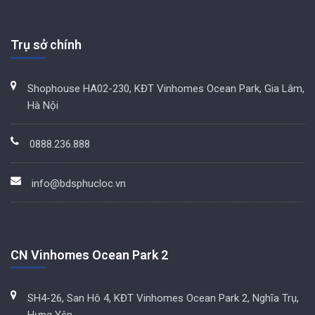
Trụ sở chính
Shophouse HA02-230, KĐT Vinhomes Ocean Park, Gia Lâm,
Hà Nội
0888.236.888
info@bdsphucloc.vn
CN Vinhomes Ocean Park 2
SH4-26, San Hô 4, KĐT Vinhomes Ocean Park 2, Nghĩa Trụ,