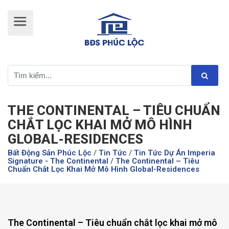
THE CONTINENTAL – TIÊU CHUẨN
CHẮT LỌC KHAI MỞ MÔ HÌNH
GLOBAL-RESIDENCES
Bất Động Sản Phúc Lộc
/
Tin Tức
/
Tin Tức Dự Án Imperia
Signature - The Continental
/
The Continental – Tiêu
Chuẩn Chắt Lọc Khai Mở Mô Hình Global-Residences
The Continental – Tiêu chuẩn chắt lọc khai mở mô