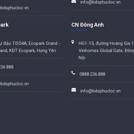
info@bdsphucloc.vn
bdsphucloc.vn
ark
CN Đông Anh
hự đảo TIS54A, Ecopark Grand -
HG1-15, đường Hoàng Gia 1
land, KĐT Ecopark, Hưng Yên
Vinhomes Global Gate, Đôn
Nội
236.888
0888.236.888
bdsphucloc.vn
info@bdsphucloc.vn