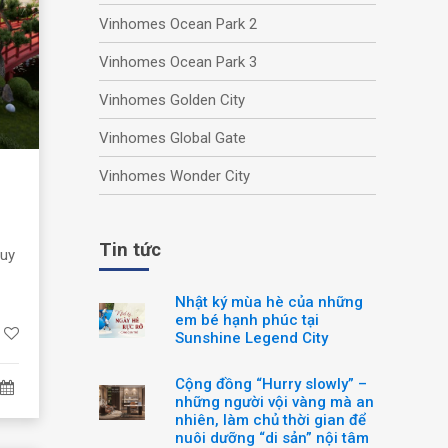
Vinhomes Ocean Park 2
Vinhomes Ocean Park 3
Vinhomes Golden City
Vinhomes Global Gate
Vinhomes Wonder City
Tin tức
quy
w
Nhật ký mùa hè của những
em bé hạnh phúc tại
Sunshine Legend City
Cộng đồng “Hurry slowly” –
những người vội vàng mà an
nhiên, làm chủ thời gian để
nuôi dưỡng “di sản” nội tâm