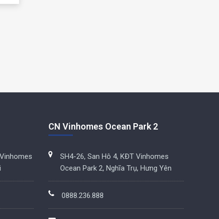
CN Vinhomes Ocean Park 2
 Vinhomes
SH4-26, San Hô 4, KĐT Vinhomes
i
Ocean Park 2, Nghĩa Trụ, Hưng Yên
0888.236.888