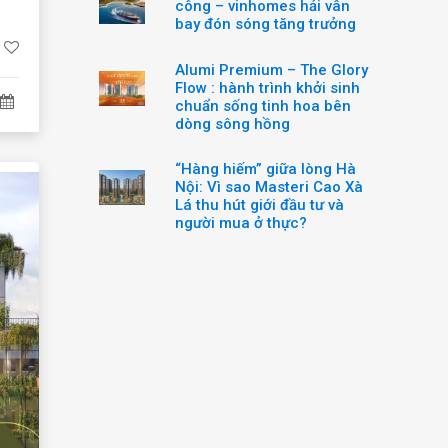
công – vinhomes hải vân
bay đón sóng tăng trưởng
Alumi Premium – The Glory
Flow : hành trình khởi sinh
chuẩn sống tinh hoa bên
dòng sông hồng
“Hàng hiếm” giữa lòng Hà
Nội: Vì sao Masteri Cao Xà
Lá thu hút giới đầu tư và
người mua ở thực?