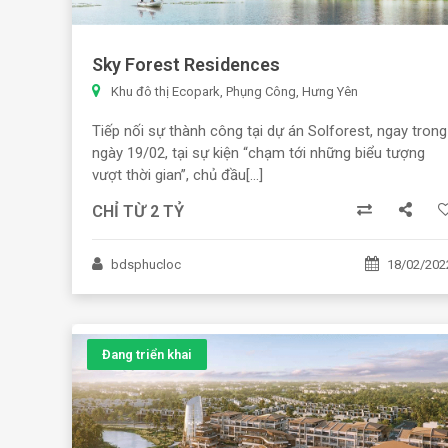
Sky Forest Residences
Khu đô thị Ecopark, Phụng Công, Hưng Yên
Tiếp nối sự thành công tại dự án Solforest, ngay trong
ngày 19/02, tại sự kiện “chạm tới những biểu tượng
vượt thời gian”, chủ đầu[...]
CHỈ TỪ 2 TỶ
bdsphucloc
18/02/202
Đang triển khai