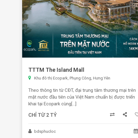
TTTM The Island Mall
Khu đô thị Ecopark, Phụng Công, Hưng Yên
Theo thông tin từ CĐT, đại trung tâm thương mại trên
mặt nước đầu tiên của Việt Nam chuẩn bị được triển
khai tại Ecopark cùng[...]
CHỈ TỪ 2 TỶ
bdsphucloc