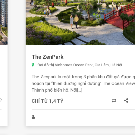
The ZenPark
Đại đô thị Vinhomes Ocean Park, Gia Lâm, Hà Nội
The Zenpark là một trong 3 phân khu đắt giá được 
hoạch tại “thiên đường nghỉ dưỡng” The Ocean Vie
Thành phố biển hồ. Nổi[...]
CHỈ TỪ 1,4 TỶ