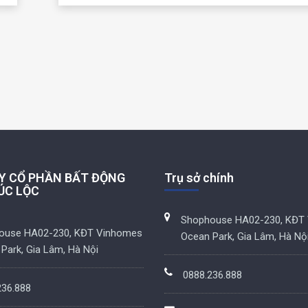
Y CỔ PHẦN BẤT ĐỘNG
Trụ sở chính
ÚC LỘC
Shophouse HA02-230, KĐT
ouse HA02-230, KĐT Vinhomes
Ocean Park, Gia Lâm, Hà Nộ
Park, Gia Lâm, Hà Nội
0888.236.888
236.888