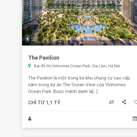
The Pavilion
Đại đô thị Vinhomes Ocean Park, Gia Lâm, Hà Nội
The Pavilion là một trong ba khu chung cư cao cấp
nằm trong dự án The Ocean View của Vinhomes
Ocean Park. Được mệnh danh là[...]
CHỈ TỪ 1,1 TỶ