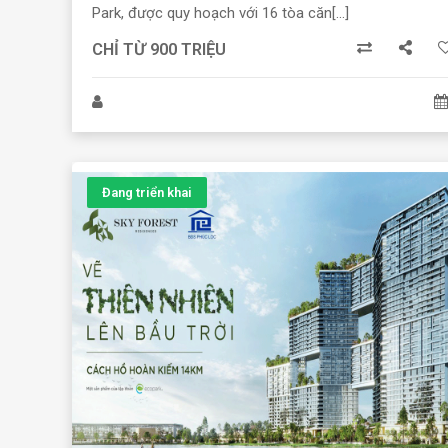
Park, được quy hoạch với 16 tòa căn[...]
CHỈ TỪ 900 TRIỆU
Đang triển khai