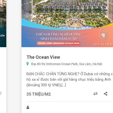
The Ocean View
Đại đô thị Vinhomes Ocean Park, Gia Lâm, Hà Nội
BẠN CHẮC CHẮN TỪNG NGHE? Ở Dubai có những c
hộ xa xỉ được bán với giá hàng chục triệu bảng Anh
(khoảng 300 tỷ VNĐ),[...]
35 TRIỆU/M2