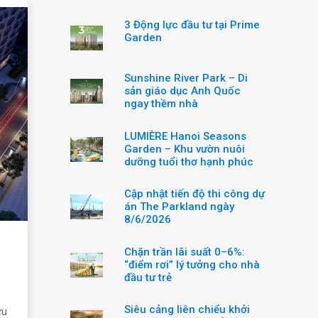
3 Động lực đầu tư tại Prime
Garden
Sunshine River Park – Di
sản giáo dục Anh Quốc
ngay thềm nhà
LUMIÈRE Hanoi Seasons
Garden – Khu vườn nuôi
dưỡng tuổi thơ hạnh phúc
Cập nhật tiến độ thi công dự
án The Parkland ngày
8/6/2026
Chặn trần lãi suất 0–6%:
“điểm rơi” lý tưởng cho nhà
đầu tư trẻ
Siêu cảng liên chiểu khởi
ưu