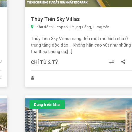
Thủy Tiên Sky Villas
Khu đô thị Ecopark, Phụng Công, Hưng Yên
Thủy Tiên Sky Villas mang đến một mô hình nhà ở
trung tầng độc đáo – không hẳn cao vút như những
tòa tháp chung cư,[...]
CHỈ TỪ 2 TỶ
2
Đang triển khai