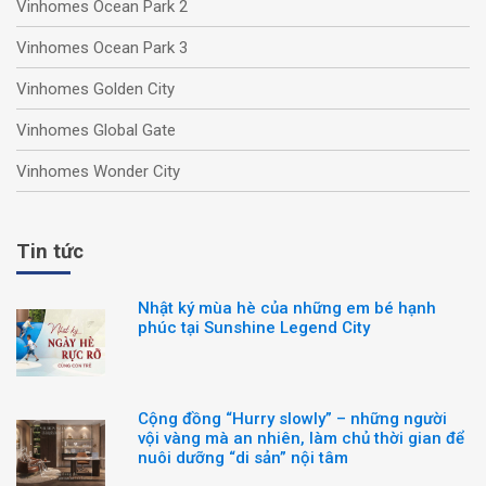
Vinhomes Ocean Park 2
Vinhomes Ocean Park 3
Vinhomes Golden City
Vinhomes Global Gate
Vinhomes Wonder City
Tin tức
Nhật ký mùa hè của những em bé hạnh
phúc tại Sunshine Legend City
Cộng đồng “Hurry slowly” – những người
vội vàng mà an nhiên, làm chủ thời gian để
nuôi dưỡng “di sản” nội tâm