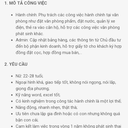
1. MÔ TẢ CÔNG VIỆC
Hành chính: Phụ trách các công việc hành chính tại văn
phòng như đặt văn phòng phẩm, đặt nước, quản lý xe
điện, thẻ ra vào căn hộ, hỗ trợ các công việc văn phòng
phát sinh khác.
Admin: Cập nhật bảng hàng, các thông tin từ Chủ đầu tư
đến bộ phận kinh doanh, hỗ trợ giấy tờ cho khách ký hợp
đồng đặt cọc, hợp đồng mua bán,…
2. YÊU CẦU
Nữ: 22-28 tuổi;
Ngoại hình khá, giao tiếp tốt, không nói ngọng, nói lắp,
giọng địa phương;
Kỹ năng word, excel tốt;
Có kinh nghiệm trong công tác hành chính là một lợi thế;
Năng động, nhanh nhẹn, thật thà;
Ưu tiên chưa lập gia đình hoặc có con nhưng không quá
bận con cái;
Cam kết làm việc trong vòng 1 năm không phát sinh thai