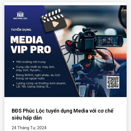
BĐS Phúc Lộc tuyển dụng Media với cơ chế
siêu hấp dẫn
24 Tháng Tư, 2024