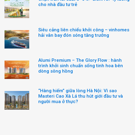
cho nhà đầu tư trẻ
Siêu cảng liên chiểu khởi công – vinhomes
hải vân bay đón sóng tăng trưởng
Alumi Premium – The Glory Flow : hành
trình khởi sinh chuẩn sống tinh hoa bên
dòng sông hồng
“Hàng hiếm” giữa lòng Hà Nội: Vì sao
Masteri Cao Xà Lá thu hút giới đầu tư và
người mua ở thực?