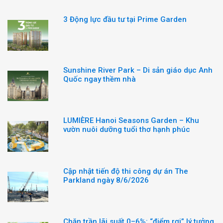
3 Động lực đầu tư tại Prime Garden
Sunshine River Park – Di sản giáo dục Anh
Quốc ngay thềm nhà
LUMIÈRE Hanoi Seasons Garden – Khu
vườn nuôi dưỡng tuổi thơ hạnh phúc
Cập nhật tiến độ thi công dự án The
Parkland ngày 8/6/2026
Chặn trần lãi suất 0–6%: “điểm rơi” lý tưởng