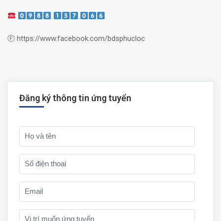
.
.
Ⓕ https://www.facebook.com/bdsphucloc
Đăng ký thông tin ứng tuyển