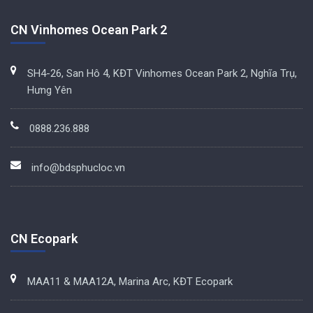
CN Vinhomes Ocean Park 2
SH4-26, San Hô 4, KĐT Vinhomes Ocean Park 2, Nghĩa Trụ,
Hưng Yên
0888.236.888
info@bdsphucloc.vn
CN Ecopark
MAA11 & MAA12A, Marina Arc, KĐT Ecopark