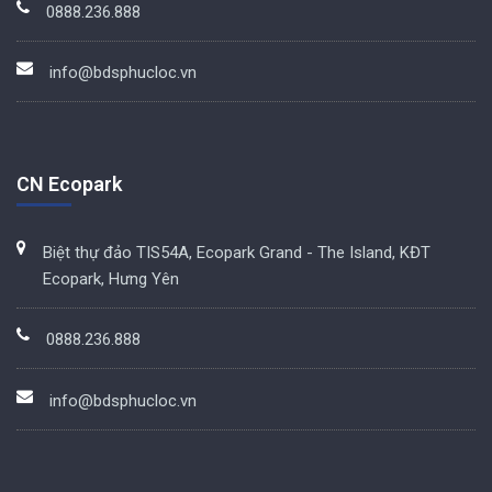
0888.236.888
info@bdsphucloc.vn
CN Ecopark
Biệt thự đảo TIS54A, Ecopark Grand - The Island, KĐT
Ecopark, Hưng Yên
0888.236.888
info@bdsphucloc.vn