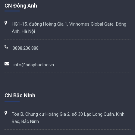
CN Đông Anh
HG1-15, đường Hoàng Gia 1, Vinhomes Global Gate, Đông
Anh, Hà Nội
0888.236.888
info@bdsphucloc.vn
CN Bắc Ninh
Tòa B, Chung cư Hoàng Gia 2, số 30 Lạc Long Quân, Kinh
Bắc, Bắc Ninh