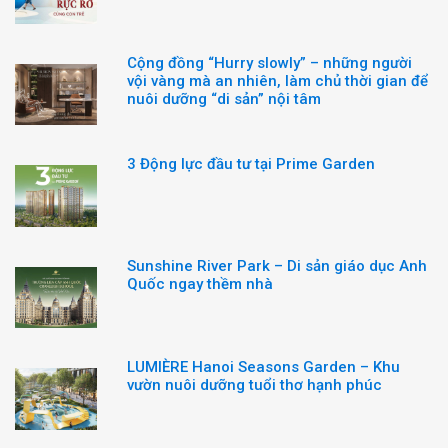
Cộng đồng “Hurry slowly” – những người
vội vàng mà an nhiên, làm chủ thời gian để
nuôi dưỡng “di sản” nội tâm
3 Động lực đầu tư tại Prime Garden
Sunshine River Park – Di sản giáo dục Anh
Quốc ngay thềm nhà
LUMIÈRE Hanoi Seasons Garden – Khu
vườn nuôi dưỡng tuổi thơ hạnh phúc