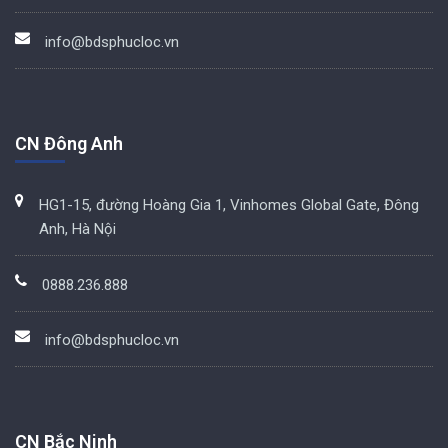
info@bdsphucloc.vn
CN Đông Anh
HG1-15, đường Hoàng Gia 1, Vinhomes Global Gate, Đông
Anh, Hà Nội
0888.236.888
info@bdsphucloc.vn
CN Bắc Ninh