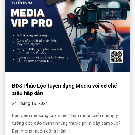
BĐS Phúc Lộc tuyển dụng Media với cơ chế
siêu hấp dẫn
24 Tháng Tư, 2024
Bạn đam mê sáng tạo video? Bạn muốn biến những ý
tưởng độc đáo thành những thước phim đầy cảm xúc?
Bạn mong muốn cống hiến[...]