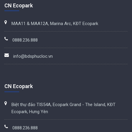
CN Ecopark
MAA11 & MAA12A, Marina Arc, KĐT Ecopark
0888.236.888
info@bdsphucloc.vn
CN Ecopark
Biệt thự đảo TIS54A, Ecopark Grand - The Island, KĐT
Ecopark, Hưng Yên
0888.236.888