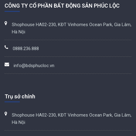
CÔNG TY CỔ PHẦN BẤT ĐỘNG SẢN PHÚC LỘC
Shophouse HA02-230, KĐT Vinhomes Ocean Park, Gia Lâm,
Hà Nội
0888.236.888
info@bdsphucloc.vn
Trụ sở chính
Shophouse HA02-230, KĐT Vinhomes Ocean Park, Gia Lâm,
Hà Nội