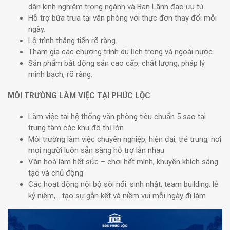
dặn kinh nghiệm trong ngành và Ban Lãnh đạo ưu tú.
Hỗ trợ bữa trưa tại văn phòng với thực đơn thay đổi mỗi
ngày.
Lộ trình thăng tiến rõ ràng.
Tham gia các chương trình du lịch trong và ngoài nước.
Sản phẩm bất động sản cao cấp, chất lượng, pháp lý
minh bạch, rõ ràng.
MÔI TRƯỜNG LÀM VIỆC TẠI PHÚC LỘC
Làm việc tại hệ thống văn phòng tiêu chuẩn 5 sao tại
trung tâm các khu đô thị lớn
Môi trường làm việc chuyên nghiệp, hiện đại, trẻ trung, nơi
mọi người luôn sẵn sàng hỗ trợ lẫn nhau
Văn hoá làm hết sức – chơi hết mình, khuyến khích sáng
tạo và chủ động
Các hoạt động nội bộ sôi nổi: sinh nhật, team building, lễ
kỷ niệm,… tạo sự gắn kết và niềm vui mỗi ngày đi làm