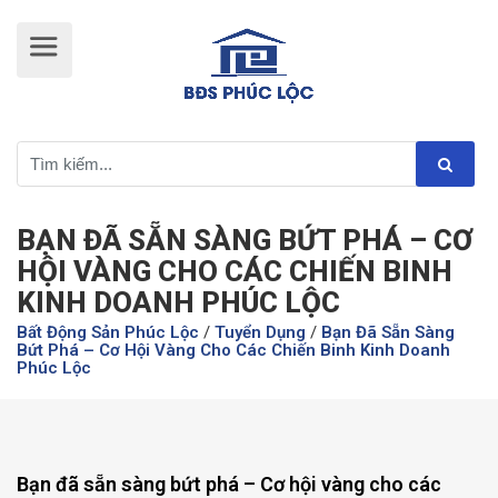
BẠN ĐÃ SẴN SÀNG BỨT PHÁ – CƠ
HỘI VÀNG CHO CÁC CHIẾN BINH
KINH DOANH PHÚC LỘC
Bất Động Sản Phúc Lộc
/
Tuyển Dụng
/
Bạn Đã Sẵn Sàng
Bứt Phá – Cơ Hội Vàng Cho Các Chiến Binh Kinh Doanh
Phúc Lộc
Bạn đã sẵn sàng bứt phá – Cơ hội vàng cho các