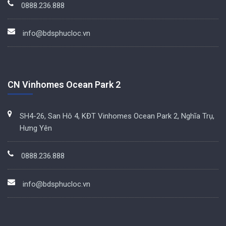
0888.236.888
info@bdsphucloc.vn
CN Vinhomes Ocean Park 2
SH4-26, San Hô 4, KĐT Vinhomes Ocean Park 2, Nghĩa Trụ,
Hưng Yên
0888.236.888
info@bdsphucloc.vn