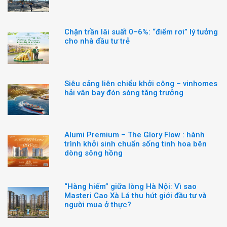
Chặn trần lãi suất 0–6%: “điểm rơi” lý tưởng
cho nhà đầu tư trẻ
Siêu cảng liên chiểu khởi công – vinhomes
hải vân bay đón sóng tăng trưởng
Alumi Premium – The Glory Flow : hành
trình khởi sinh chuẩn sống tinh hoa bên
dòng sông hồng
“Hàng hiếm” giữa lòng Hà Nội: Vì sao
Masteri Cao Xà Lá thu hút giới đầu tư và
người mua ở thực?