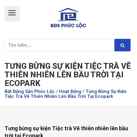
TƯNG BỪNG SỰ KIỆN TIỆC TRÀ VẼ
THIÊN NHIÊN LÊN BẦU TRỜI TẠI
ECOPARK
Bất Động Sản Phúc Lộc
/
Hoạt Động
/
Tưng Bừng Sự Kiện
Tiệc Trà Vẽ Thiên Nhiên Lên Bầu Trời Tại Ecopark
Tưng bừng sự kiện Tiệc trà Vẽ thiên nhiên lên bầu
trời tại Ecopark