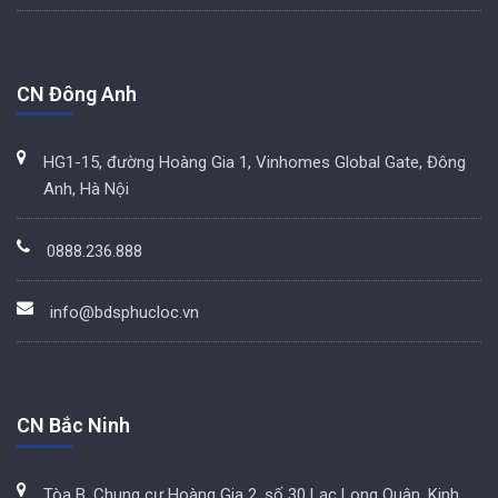
CN Đông Anh
HG1-15, đường Hoàng Gia 1, Vinhomes Global Gate, Đông
Anh, Hà Nội
0888.236.888
info@bdsphucloc.vn
CN Bắc Ninh
Tòa B, Chung cư Hoàng Gia 2, số 30 Lạc Long Quân, Kinh