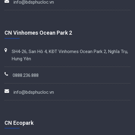
info@bdsphucloc.vn
CN Vinhomes Ocean Park 2
SH4-26, San Hô 4, KĐT Vinhomes Ocean Park 2, Nghĩa Trụ,
Hưng Yên
0888.236.888
info@bdsphucloc.vn
CN Ecopark