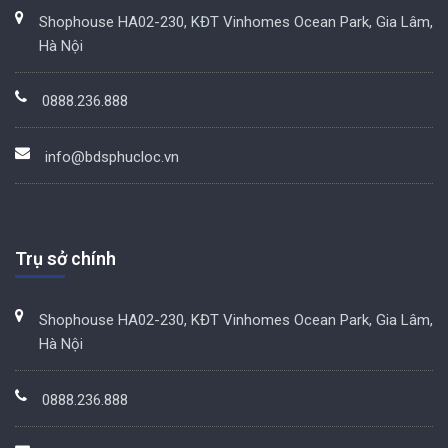
Shophouse HA02-230, KĐT Vinhomes Ocean Park, Gia Lâm,
Hà Nội
0888.236.888
info@bdsphucloc.vn
Trụ sở chính
Shophouse HA02-230, KĐT Vinhomes Ocean Park, Gia Lâm,
Hà Nội
0888.236.888