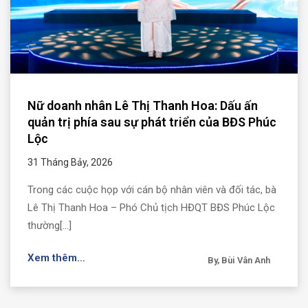
Nữ doanh nhân Lê Thị Thanh Hoa: Dấu ấn
quản trị phía sau sự phát triển của BĐS Phúc
Lộc
31 Tháng Bảy, 2026
Trong các cuộc họp với cán bộ nhân viên và đối tác, bà
Lê Thị Thanh Hoa – Phó Chủ tịch HĐQT BĐS Phúc Lộc
thường[...]
Xem thêm...
By, Bùi Vân Anh