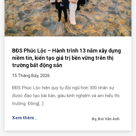
BĐS Phúc Lộc – Hành trình 13 năm xây dựng
niềm tin, kiến tạo giá trị bền vững trên thị
trường bất động sản
15 Tháng Bảy, 2026
BĐS Phúc Lộc hiện quy tụ đội ngũ hơn 300 nhân sự
được đào tạo bài bản, giàu kinh nghiệm và am hiểu thị
trường. Đồng[...]
Xem thêm...
By, Bùi Vân Anh