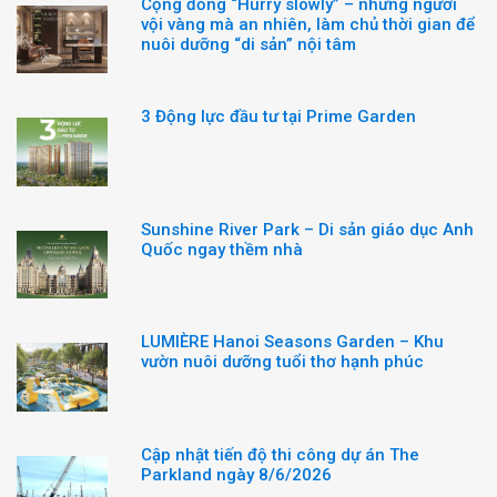
Cộng đồng “Hurry slowly” – những người
vội vàng mà an nhiên, làm chủ thời gian để
nuôi dưỡng “di sản” nội tâm
3 Động lực đầu tư tại Prime Garden
Sunshine River Park – Di sản giáo dục Anh
Quốc ngay thềm nhà
LUMIÈRE Hanoi Seasons Garden – Khu
vườn nuôi dưỡng tuổi thơ hạnh phúc
Cập nhật tiến độ thi công dự án The
Parkland ngày 8/6/2026