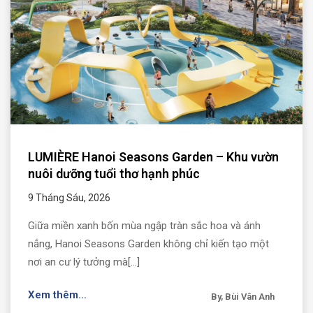
LUMIÈRE Hanoi Seasons Garden – Khu vườn
nuôi dưỡng tuổi thơ hạnh phúc
9 Tháng Sáu, 2026
Giữa miền xanh bốn mùa ngập tràn sắc hoa và ánh
nắng, Hanoi Seasons Garden không chỉ kiến tạo một
nơi an cư lý tưởng mà[...]
Xem thêm...
By, Bùi Vân Anh