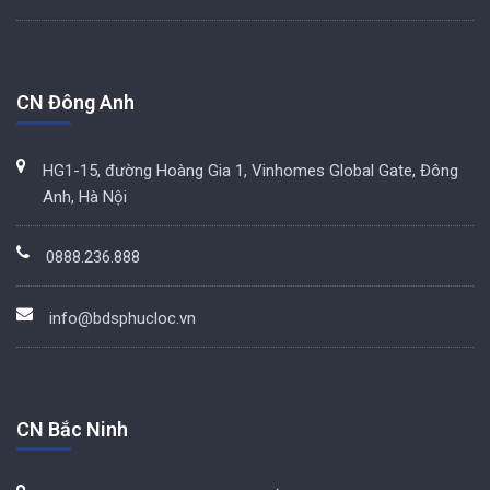
CN Đông Anh
HG1-15, đường Hoàng Gia 1, Vinhomes Global Gate, Đông
Anh, Hà Nội
0888.236.888
info@bdsphucloc.vn
CN Bắc Ninh