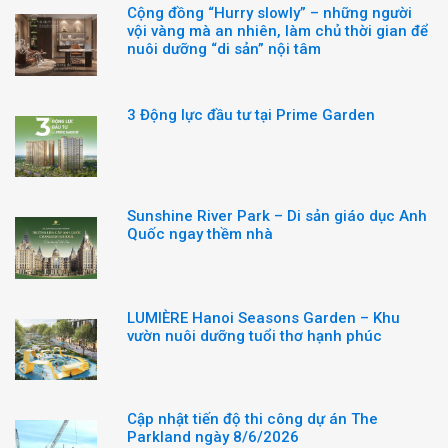
Cộng đồng “Hurry slowly” – những người
vội vàng mà an nhiên, làm chủ thời gian để
nuôi dưỡng “di sản” nội tâm
3 Động lực đầu tư tại Prime Garden
Sunshine River Park – Di sản giáo dục Anh
Quốc ngay thềm nhà
LUMIÈRE Hanoi Seasons Garden – Khu
vườn nuôi dưỡng tuổi thơ hạnh phúc
Cập nhật tiến độ thi công dự án The
Parkland ngày 8/6/2026