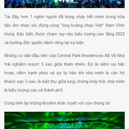
Tại đây, hơn 1 nghìn người đã bùng cháy hết mình trong bữa
tiệc âm nhạc sôi động cùng “ông hoàng nhạc Việt” Đàm Vĩnh
Hưng. Đặc biệt, được chạm tay vào biểu tượng cao tầng 2023
và hưởng đặc quyền dành riêng tại sự kiện.
Những cư dân đầu tiên của Central Park Residences đã Về Nhà
trải nghiệm resort 5 sao giữa thiên nhiên. Đó là niềm vui hân
hoan, niềm hạnh phúc và sự tự hào khi nhà mình là căn hộ
khách sạn 5 sao, là biệt thự giữa lưng chừng mây trời, nhà mình
là biểu tượng của cả thành phố.
Cùng nhìn lại những khoảnh khắc tuyệt vời của chúng ta!