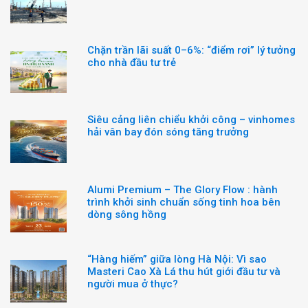
Chặn trần lãi suất 0–6%: “điểm rơi” lý tưởng
cho nhà đầu tư trẻ
Siêu cảng liên chiểu khởi công – vinhomes
hải vân bay đón sóng tăng trưởng
Alumi Premium – The Glory Flow : hành
trình khởi sinh chuẩn sống tinh hoa bên
dòng sông hồng
“Hàng hiếm” giữa lòng Hà Nội: Vì sao
Masteri Cao Xà Lá thu hút giới đầu tư và
người mua ở thực?