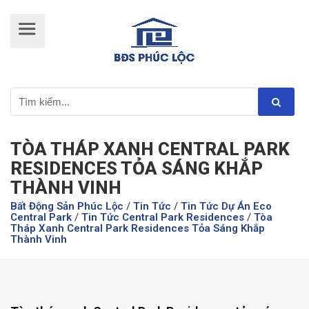
TÒA THÁP XANH CENTRAL PARK
RESIDENCES TỎA SÁNG KHẮP
THÀNH VINH
Bất Động Sản Phúc Lộc
/
Tin Tức
/
Tin Tức Dự Án Eco
Central Park
/
Tin Tức Central Park Residences
/
Tòa
Tháp Xanh Central Park Residences Tỏa Sáng Khắp
Thành Vinh