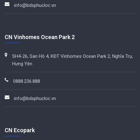
info@bdsphucloc.vn
CN Vinhomes Ocean Park 2
SH4-26, San Hô 4, KĐT Vinhomes Ocean Park 2, Nghĩa Trụ,
Hưng Yên
0888.236.888
info@bdsphucloc.vn
CN Ecopark