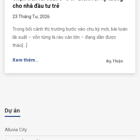
cho nhà đầu tư trẻ
23 Tháng Tư, 2026
Trong bối cảnh thị trường bước vào chu kỳ mới, bài toán
lãi suất – vốn từng là rào cản lớn – đang dần được
tháo[...]
Xem thêm...
By, Thiện
Dự án
Alluvia City