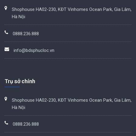
Shophouse HA02-230, KĐT Vinhomes Ocean Park, Gia Lâm,
Hà Nội
0888.236.888
info@bdsphucloc.vn
Trụ sở chính
Shophouse HA02-230, KĐT Vinhomes Ocean Park, Gia Lâm,
Hà Nội
0888.236.888