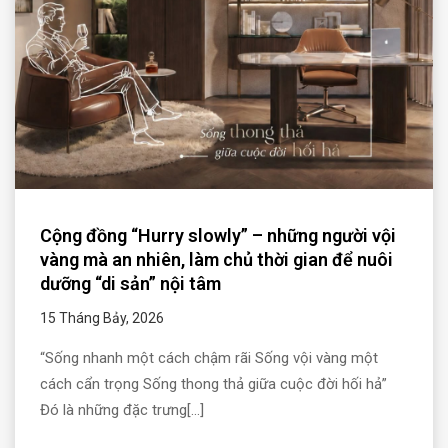
Cộng đồng “Hurry slowly” – những người vội
vàng mà an nhiên, làm chủ thời gian để nuôi
dưỡng “di sản” nội tâm
15 Tháng Bảy, 2026
“Sống nhanh một cách chậm rãi Sống vội vàng một
cách cẩn trọng Sống thong thả giữa cuộc đời hối hả”
Đó là những đặc trưng[...]