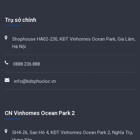
Trụ sở chính
Shophouse HA02-230, KĐT Vinhomes Ocean Park, Gia Lâm,
Hà Nội
0888.236.888
info@bdsphucloc.vn
CN Vinhomes Ocean Park 2
SH4-26, San Hô 4, KĐT Vinhomes Ocean Park 2, Nghĩa Trụ,
Hưng Yên