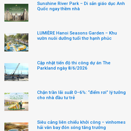
Sunshine River Park – Di sản giáo dục Anh
Quốc ngay thềm nhà
LUMIÈRE Hanoi Seasons Garden – Khu
vườn nuôi dưỡng tuổi thơ hạnh phúc
Cập nhật tiến độ thi công dự án The
Parkland ngày 8/6/2026
Chặn trần lãi suất 0–6%: “điểm rơi” lý tưởng
cho nhà đầu tư trẻ
Siêu cảng liên chiểu khởi công – vinhomes
hải vân bay đón sóng tăng trưởng