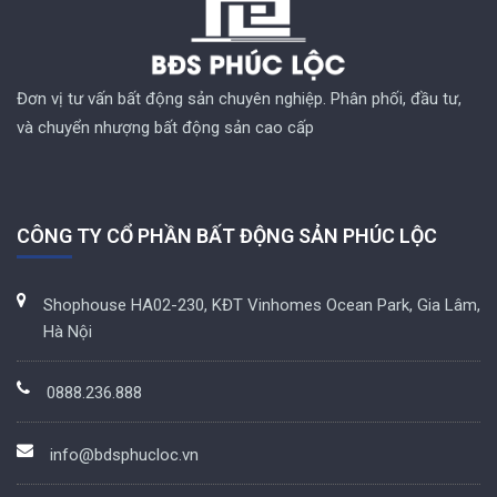
Đơn vị tư vấn bất động sản chuyên nghiệp. Phân phối, đầu tư,
và chuyển nhượng bất động sản cao cấp
CÔNG TY CỔ PHẦN BẤT ĐỘNG SẢN PHÚC LỘC
Shophouse HA02-230, KĐT Vinhomes Ocean Park, Gia Lâm,
Hà Nội
0888.236.888
info@bdsphucloc.vn