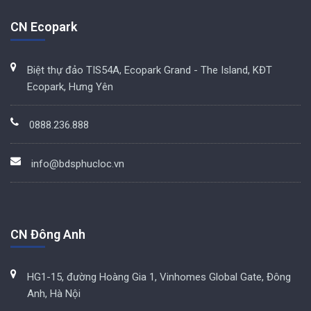
CN Ecopark
Biệt thự đảo TIS54A, Ecopark Grand - The Island, KĐT
Ecopark, Hưng Yên
0888.236.888
info@bdsphucloc.vn
CN Đông Anh
HG1-15, đường Hoàng Gia 1, Vinhomes Global Gate, Đông
Anh, Hà Nội