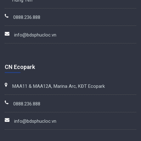
0888.236.888
info@bdsphucloc.vn
CN Ecopark
MAA11 & MAA12A, Marina Arc, KĐT Ecopark
0888.236.888
info@bdsphucloc.vn