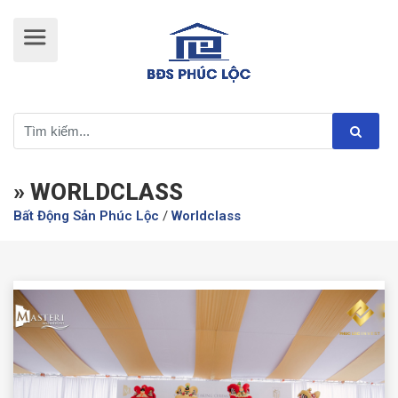
» WORLDCLASS
Bất Động Sản Phúc Lộc
/
Worldclass