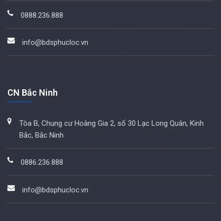
0888.236.888
info@bdsphucloc.vn
CN Bắc Ninh
Tòa B, Chung cư Hoàng Gia 2, số 30 Lạc Long Quân, Kinh
Bắc, Bắc Ninh
0886.236.888
info@bdsphucloc.vn