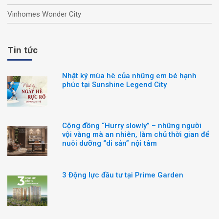
Vinhomes Wonder City
Tin tức
Nhật ký mùa hè của những em bé hạnh
phúc tại Sunshine Legend City
Cộng đồng “Hurry slowly” – những người
vội vàng mà an nhiên, làm chủ thời gian để
nuôi dưỡng “di sản” nội tâm
3 Động lực đầu tư tại Prime Garden