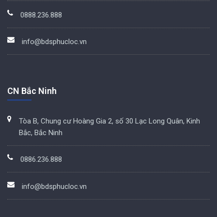
0888.236.888
info@bdsphucloc.vn
CN Bắc Ninh
Tòa B, Chung cư Hoàng Gia 2, số 30 Lạc Long Quân, Kinh
Bắc, Bắc Ninh
0886.236.888
info@bdsphucloc.vn