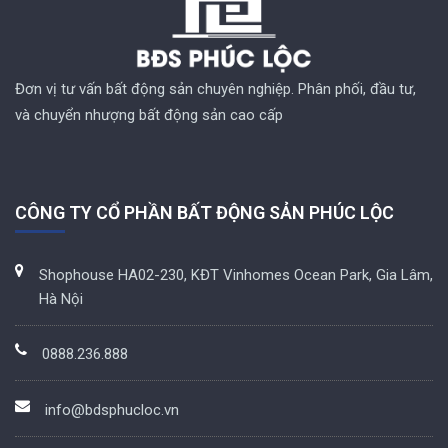
Đơn vị tư vấn bất động sản chuyên nghiệp. Phân phối, đầu tư,
và chuyển nhượng bất động sản cao cấp
CÔNG TY CỔ PHẦN BẤT ĐỘNG SẢN PHÚC LỘC
Shophouse HA02-230, KĐT Vinhomes Ocean Park, Gia Lâm,
Hà Nội
0888.236.888
info@bdsphucloc.vn