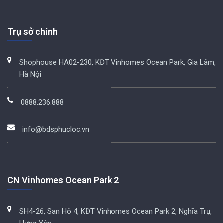
Trụ sở chính
Shophouse HA02-230, KĐT Vinhomes Ocean Park, Gia Lâm,
Hà Nội
0888.236.888
info@bdsphucloc.vn
CN Vinhomes Ocean Park 2
SH4-26, San Hô 4, KĐT Vinhomes Ocean Park 2, Nghĩa Trụ,
Hưng Yên