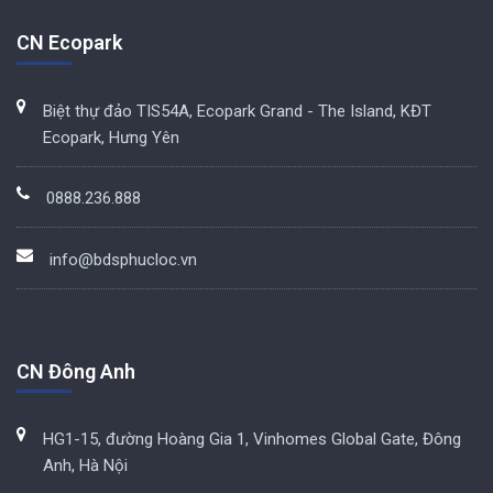
CN Ecopark
Biệt thự đảo TIS54A, Ecopark Grand - The Island, KĐT
Ecopark, Hưng Yên
0888.236.888
info@bdsphucloc.vn
CN Đông Anh
HG1-15, đường Hoàng Gia 1, Vinhomes Global Gate, Đông
Anh, Hà Nội