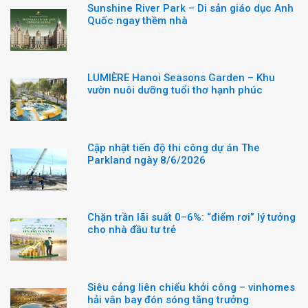
Sunshine River Park – Di sản giáo dục Anh
Quốc ngay thềm nhà
LUMIÈRE Hanoi Seasons Garden – Khu
vườn nuôi dưỡng tuổi thơ hạnh phúc
Cập nhật tiến độ thi công dự án The
Parkland ngày 8/6/2026
Chặn trần lãi suất 0–6%: “điểm rơi” lý tưởng
cho nhà đầu tư trẻ
Siêu cảng liên chiểu khởi công – vinhomes
hải vân bay đón sóng tăng trưởng