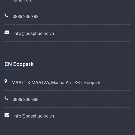
0888.236.888
info@bdsphucloc.vn
CN Ecopark
MAA11 & MAA12A, Marina Arc, KĐT Ecopark
0888.236.888
info@bdsphucloc.vn