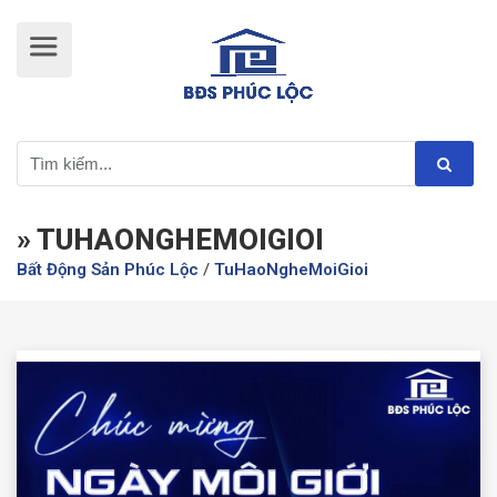
» TUHAONGHEMOIGIOI
Bất Động Sản Phúc Lộc
/
TuHaoNgheMoiGioi