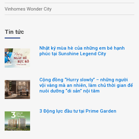
Vinhomes Wonder City
Tin tức
Nhật ký mùa hè của những em bé hạnh
phúc tại Sunshine Legend City
Cộng đồng “Hurry slowly” – những người
vội vàng mà an nhiên, làm chủ thời gian để
nuôi dưỡng “di sản” nội tâm
3 Động lực đầu tư tại Prime Garden