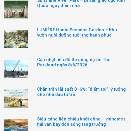
Sunshine River Park – Di sản giáo dục Anh
Quốc ngay thềm nhà
LUMIÈRE Hanoi Seasons Garden – Khu
vườn nuôi dưỡng tuổi thơ hạnh phúc
Cập nhật tiến độ thi công dự án The
Parkland ngày 8/6/2026
Chặn trần lãi suất 0–6%: “điểm rơi” lý tưởng
cho nhà đầu tư trẻ
Siêu cảng liên chiểu khởi công – vinhomes
hải vân bay đón sóng tăng trưởng