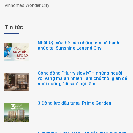
Vinhomes Wonder City
Tin tức
Nhật ký mùa hè của những em bé hạnh
phúc tại Sunshine Legend City
Cộng đồng “Hurry slowly” – những người
vội vàng mà an nhiên, làm chủ thời gian để
nuôi dưỡng “di sản” nội tâm
3 Động lực đầu tư tại Prime Garden