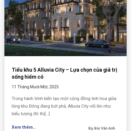
Tiểu khu 5 Alluvia City – Lựa chọn của giá trị
sống hiếm có
11 Tháng Mười Một, 2025
Trong hành trình kiến tạo một cộng đồng tinh hoa giữa
lòng khu Đông đang bứt phá, Alluvia City nổi lên như
biểu tượng đô thị[...]
Xem thêm...
By, Bùi Vân Anh