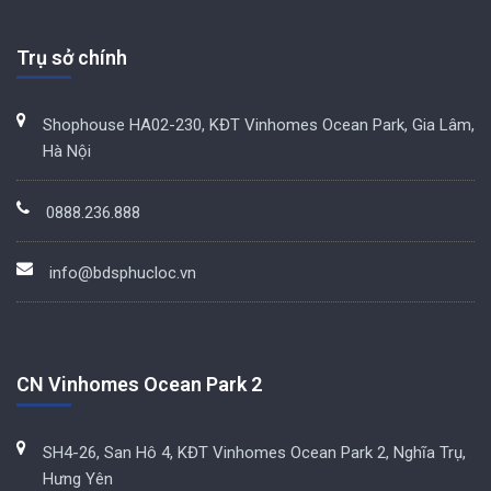
Trụ sở chính
Shophouse HA02-230, KĐT Vinhomes Ocean Park, Gia Lâm,
Hà Nội
0888.236.888
info@bdsphucloc.vn
CN Vinhomes Ocean Park 2
SH4-26, San Hô 4, KĐT Vinhomes Ocean Park 2, Nghĩa Trụ,
Hưng Yên