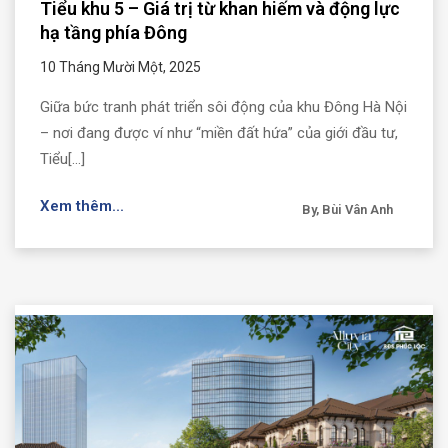
Tiểu khu 5 – Giá trị từ khan hiếm và động lực
hạ tầng phía Đông
10 Tháng Mười Một, 2025
Giữa bức tranh phát triển sôi động của khu Đông Hà Nội
– nơi đang được ví như “miền đất hứa” của giới đầu tư,
Tiểu[...]
Xem thêm...
By, Bùi Vân Anh