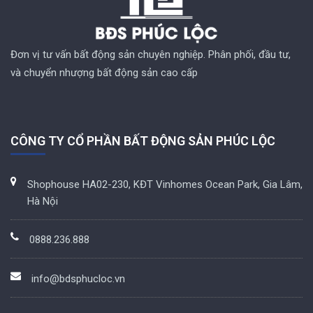
Đơn vị tư vấn bất động sản chuyên nghiệp. Phân phối, đầu tư,
và chuyển nhượng bất động sản cao cấp
CÔNG TY CỔ PHẦN BẤT ĐỘNG SẢN PHÚC LỘC
Shophouse HA02-230, KĐT Vinhomes Ocean Park, Gia Lâm,
Hà Nội
0888.236.888
info@bdsphucloc.vn