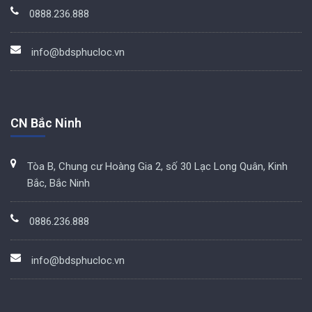
0888.236.888
info@bdsphucloc.vn
CN Bắc Ninh
Tòa B, Chung cư Hoàng Gia 2, số 30 Lạc Long Quân, Kinh
Bắc, Bắc Ninh
0886.236.888
info@bdsphucloc.vn