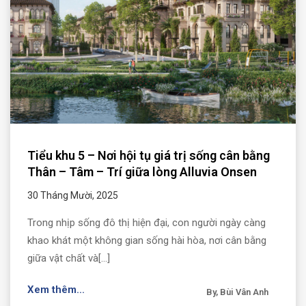
Tiểu khu 5 – Nơi hội tụ giá trị sống cân bằng
Thân – Tâm – Trí giữa lòng Alluvia Onsen
30 Tháng Mười, 2025
Trong nhịp sống đô thị hiện đại, con người ngày càng
khao khát một không gian sống hài hòa, nơi cân bằng
giữa vật chất và[...]
Xem thêm...
By, Bùi Vân Anh