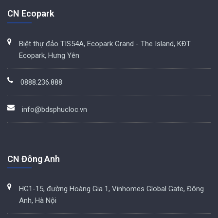
CN Ecopark
Biệt thự đảo TIS54A, Ecopark Grand - The Island, KĐT
Ecopark, Hưng Yên
0888.236.888
info@bdsphucloc.vn
CN Đông Anh
HG1-15, đường Hoàng Gia 1, Vinhomes Global Gate, Đông
Anh, Hà Nội