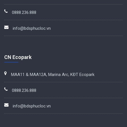
0888.236.888
info@bdsphucloc.vn
CN Ecopark
MAA11 & MAA12A, Marina Arc, KĐT Ecopark
0888.236.888
info@bdsphucloc.vn