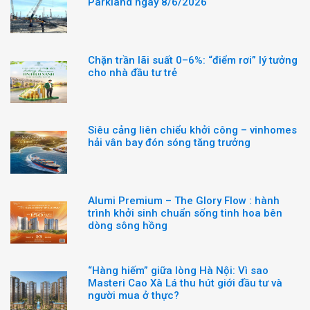
Parkland ngày 8/6/2026
Chặn trần lãi suất 0–6%: “điểm rơi” lý tưởng
cho nhà đầu tư trẻ
Siêu cảng liên chiểu khởi công – vinhomes
hải vân bay đón sóng tăng trưởng
Alumi Premium – The Glory Flow : hành
trình khởi sinh chuẩn sống tinh hoa bên
dòng sông hồng
“Hàng hiếm” giữa lòng Hà Nội: Vì sao
Masteri Cao Xà Lá thu hút giới đầu tư và
người mua ở thực?