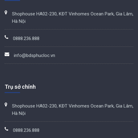
Shophouse HA02-230, KĐT Vinhomes Ocean Park, Gia Lâm,
Hà Nội
0888.236.888
info@bdsphucloc.vn
Trụ sở chính
Shophouse HA02-230, KĐT Vinhomes Ocean Park, Gia Lâm,
Hà Nội
0888.236.888