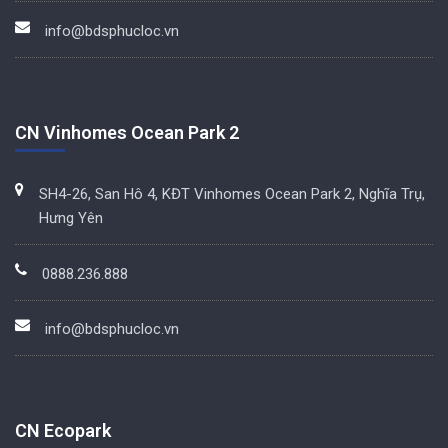
info@bdsphucloc.vn
CN Vinhomes Ocean Park 2
SH4-26, San Hô 4, KĐT Vinhomes Ocean Park 2, Nghĩa Trụ,
Hưng Yên
0888.236.888
info@bdsphucloc.vn
CN Ecopark