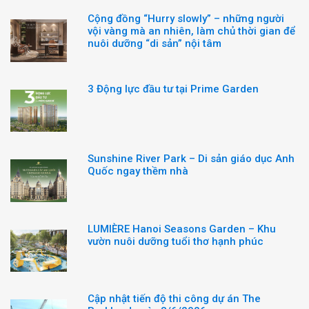
Cộng đồng “Hurry slowly” – những người
vội vàng mà an nhiên, làm chủ thời gian để
nuôi dưỡng “di sản” nội tâm
3 Động lực đầu tư tại Prime Garden
Sunshine River Park – Di sản giáo dục Anh
Quốc ngay thềm nhà
LUMIÈRE Hanoi Seasons Garden – Khu
vườn nuôi dưỡng tuổi thơ hạnh phúc
Cập nhật tiến độ thi công dự án The