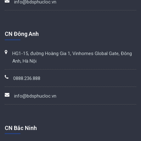
info@bdsphucloc.vn
CN Đông Anh
HG1-15, đường Hoàng Gia 1, Vinhomes Global Gate, Đông
Anh, Hà Nội
0888.236.888
info@bdsphucloc.vn
CN Bắc Ninh