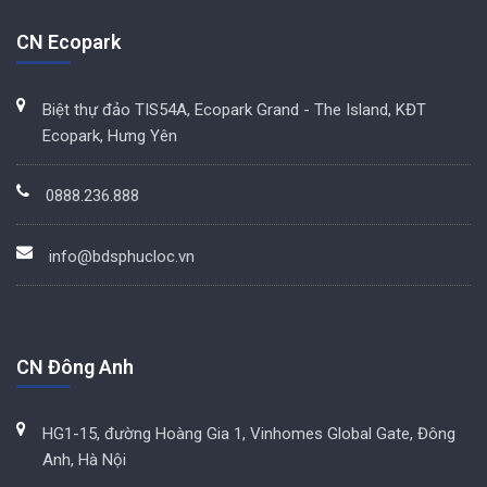
CN Ecopark
Biệt thự đảo TIS54A, Ecopark Grand - The Island, KĐT
Ecopark, Hưng Yên
0888.236.888
info@bdsphucloc.vn
CN Đông Anh
HG1-15, đường Hoàng Gia 1, Vinhomes Global Gate, Đông
Anh, Hà Nội