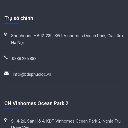
Trụ sở chính
Shophouse HA02-230, KĐT Vinhomes Ocean Park, Gia Lâm,
Hà Nội
0888.236.888
info@bdsphucloc.vn
CN Vinhomes Ocean Park 2
SH4-26, San Hô 4, KĐT Vinhomes Ocean Park 2, Nghĩa Trụ,
Hưng Yên