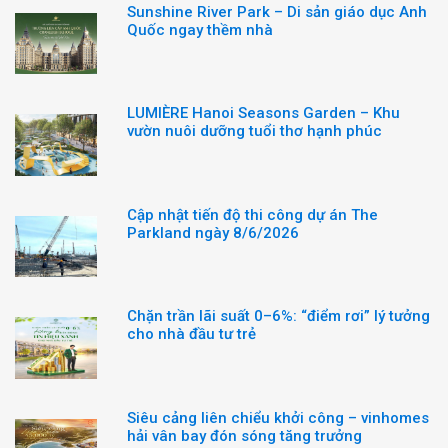
Sunshine River Park – Di sản giáo dục Anh
Quốc ngay thềm nhà
LUMIÈRE Hanoi Seasons Garden – Khu
vườn nuôi dưỡng tuổi thơ hạnh phúc
Cập nhật tiến độ thi công dự án The
Parkland ngày 8/6/2026
Chặn trần lãi suất 0–6%: “điểm rơi” lý tưởng
cho nhà đầu tư trẻ
Siêu cảng liên chiểu khởi công – vinhomes
hải vân bay đón sóng tăng trưởng