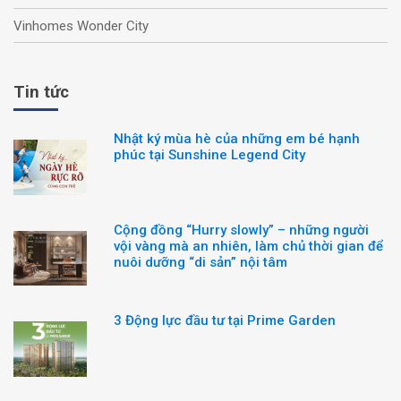
Vinhomes Wonder City
Tin tức
Nhật ký mùa hè của những em bé hạnh
phúc tại Sunshine Legend City
Cộng đồng “Hurry slowly” – những người
vội vàng mà an nhiên, làm chủ thời gian để
nuôi dưỡng “di sản” nội tâm
3 Động lực đầu tư tại Prime Garden