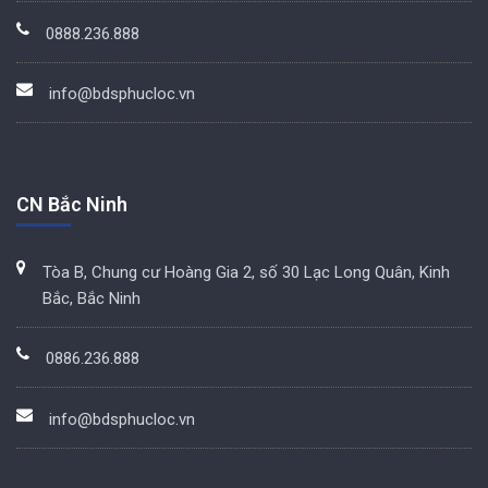
0888.236.888
info@bdsphucloc.vn
CN Bắc Ninh
Tòa B, Chung cư Hoàng Gia 2, số 30 Lạc Long Quân, Kinh
Bắc, Bắc Ninh
0886.236.888
info@bdsphucloc.vn