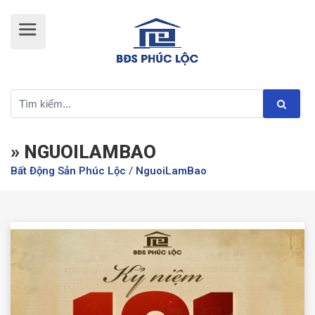
» NGUOILAMBAO
Bất Động Sản Phúc Lộc
/
NguoiLamBao