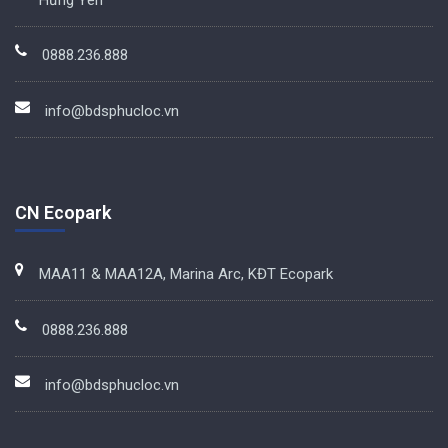
0888.236.888
info@bdsphucloc.vn
CN Ecopark
MAA11 & MAA12A, Marina Arc, KĐT Ecopark
0888.236.888
info@bdsphucloc.vn