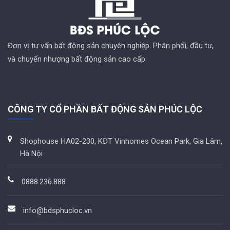
Đơn vị tư vấn bất động sản chuyên nghiệp. Phân phối, đầu tư,
và chuyển nhượng bất động sản cao cấp
CÔNG TY CỔ PHẦN BẤT ĐỘNG SẢN PHÚC LỘC
Shophouse HA02-230, KĐT Vinhomes Ocean Park, Gia Lâm,
Hà Nội
0888.236.888
info@bdsphucloc.vn