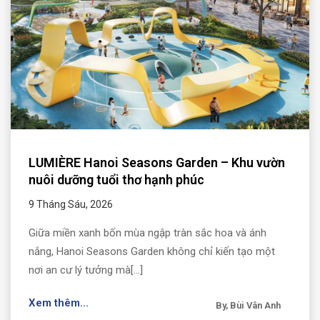
LUMIÈRE Hanoi Seasons Garden – Khu vườn
nuôi dưỡng tuổi thơ hạnh phúc
9 Tháng Sáu, 2026
Giữa miền xanh bốn mùa ngập tràn sắc hoa và ánh
nắng, Hanoi Seasons Garden không chỉ kiến tạo một
nơi an cư lý tưởng mà[...]
Xem thêm...
By, Bùi Vân Anh