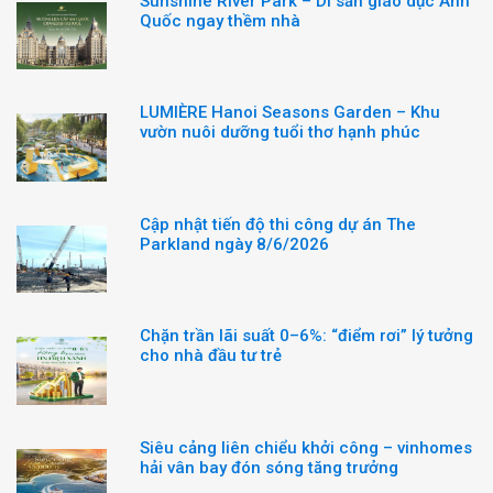
Sunshine River Park – Di sản giáo dục Anh
Quốc ngay thềm nhà
LUMIÈRE Hanoi Seasons Garden – Khu
vườn nuôi dưỡng tuổi thơ hạnh phúc
Cập nhật tiến độ thi công dự án The
Parkland ngày 8/6/2026
Chặn trần lãi suất 0–6%: “điểm rơi” lý tưởng
cho nhà đầu tư trẻ
Siêu cảng liên chiểu khởi công – vinhomes
hải vân bay đón sóng tăng trưởng