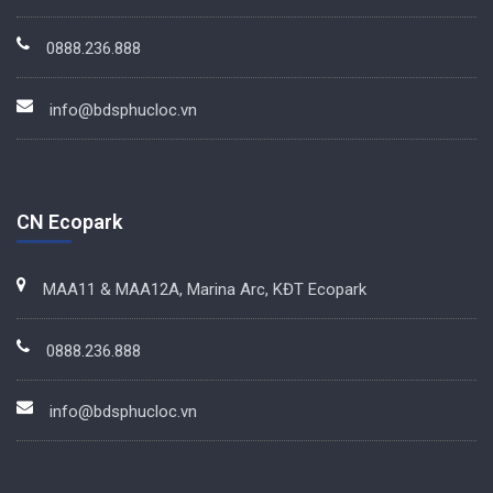
0888.236.888
info@bdsphucloc.vn
CN Ecopark
MAA11 & MAA12A, Marina Arc, KĐT Ecopark
0888.236.888
info@bdsphucloc.vn