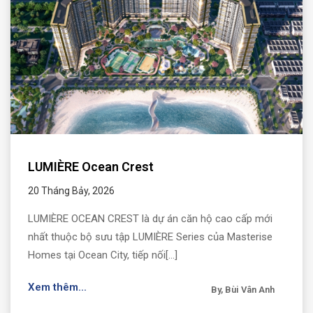
LUMIÈRE Ocean Crest
20 Tháng Bảy, 2026
LUMIÈRE OCEAN CREST là dự án căn hộ cao cấp mới
nhất thuộc bộ sưu tập LUMIÈRE Series của Masterise
Homes tại Ocean City, tiếp nối[...]
Xem thêm...
By, Bùi Vân Anh