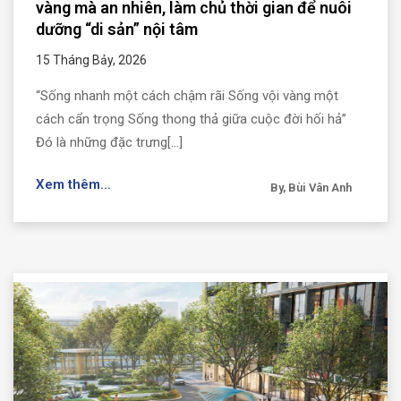
vàng mà an nhiên, làm chủ thời gian để nuôi
dưỡng “di sản” nội tâm
15 Tháng Bảy, 2026
“Sống nhanh một cách chậm rãi Sống vội vàng một
cách cẩn trọng Sống thong thả giữa cuộc đời hối hả”
Đó là những đặc trưng[...]
Xem thêm...
By, Bùi Vân Anh