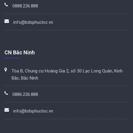
0888.236.888
info@bdsphucloc.vn
CN Bắc Ninh
Tòa B, Chung cư Hoàng Gia 2, số 30 Lạc Long Quân, Kinh
Bắc, Bắc Ninh
0886.236.888
info@bdsphucloc.vn