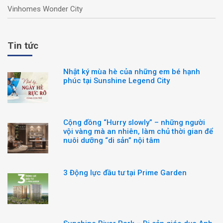
Vinhomes Wonder City
Tin tức
Nhật ký mùa hè của những em bé hạnh
phúc tại Sunshine Legend City
Cộng đồng “Hurry slowly” – những người
vội vàng mà an nhiên, làm chủ thời gian để
nuôi dưỡng “di sản” nội tâm
3 Động lực đầu tư tại Prime Garden