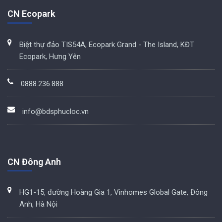
CN Ecopark
Biệt thự đảo TIS54A, Ecopark Grand - The Island, KĐT
Ecopark, Hưng Yên
0888.236.888
info@bdsphucloc.vn
CN Đông Anh
HG1-15, đường Hoàng Gia 1, Vinhomes Global Gate, Đông
Anh, Hà Nội