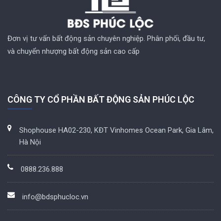
Đơn vị tư vấn bất động sản chuyên nghiệp. Phân phối, đầu tư,
và chuyển nhượng bất động sản cao cấp
CÔNG TY CỔ PHẦN BẤT ĐỘNG SẢN PHÚC LỘC
Shophouse HA02-230, KĐT Vinhomes Ocean Park, Gia Lâm,
Hà Nội
0888.236.888
info@bdsphucloc.vn