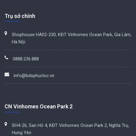
Trụ sở chính
Shophouse HA02-230, KĐT Vinhomes Ocean Park, Gia Lâm,
Hà Nội
0888.236.888
info@bdsphucloc.vn
CN Vinhomes Ocean Park 2
SH4-26, San Hô 4, KĐT Vinhomes Ocean Park 2, Nghĩa Trụ,
Hưng Yên