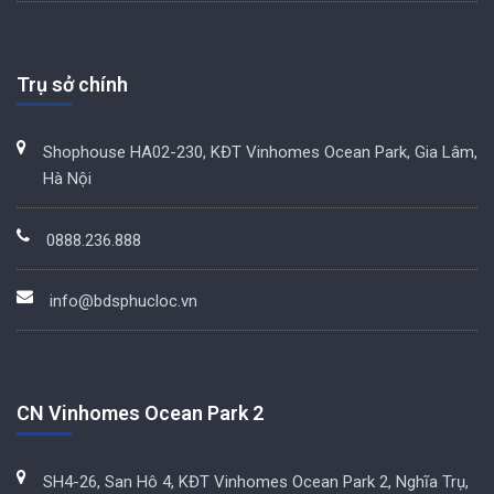
Trụ sở chính
Shophouse HA02-230, KĐT Vinhomes Ocean Park, Gia Lâm,
Hà Nội
0888.236.888
info@bdsphucloc.vn
CN Vinhomes Ocean Park 2
SH4-26, San Hô 4, KĐT Vinhomes Ocean Park 2, Nghĩa Trụ,