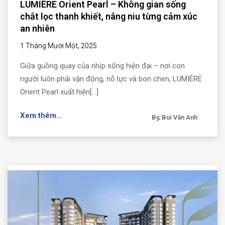
LUMIÈRE Orient Pearl – Không gian sống
chắt lọc thanh khiết, nâng niu từng cảm xúc
an nhiên
1 Tháng Mười Một, 2025
Giữa guồng quay của nhịp sống hiện đại – nơi con
người luôn phải vận động, nỗ lực và bon chen, LUMIÈRE
Orient Pearl xuất hiện[...]
Xem thêm...
By, Bùi Vân Anh