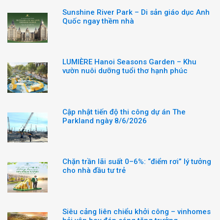
Sunshine River Park – Di sản giáo dục Anh
Quốc ngay thềm nhà
LUMIÈRE Hanoi Seasons Garden – Khu
vườn nuôi dưỡng tuổi thơ hạnh phúc
Cập nhật tiến độ thi công dự án The
Parkland ngày 8/6/2026
Chặn trần lãi suất 0–6%: “điểm rơi” lý tưởng
cho nhà đầu tư trẻ
Siêu cảng liên chiểu khởi công – vinhomes