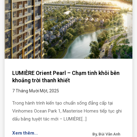
LUMIÈRE Orient Pearl – Chạm tinh khôi bên
khoảng trời thanh khiết
7 Tháng Mười Một, 2025
Trong hành trình kiến tạo chuẩn sống đẳng cấp tại
Vinhomes Ocean Park 1, Masterise Homes tiếp tục ghi
dấu bằng tuyệt tác mới – LUMIÈRE[...]
Xem thêm...
By, Bùi Vân Anh