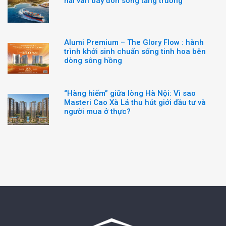
hải vân bay đón sóng tăng trưởng
Alumi Premium – The Glory Flow : hành
trình khởi sinh chuẩn sống tinh hoa bên
dòng sông hồng
“Hàng hiếm” giữa lòng Hà Nội: Vì sao
Masteri Cao Xà Lá thu hút giới đầu tư và
người mua ở thực?