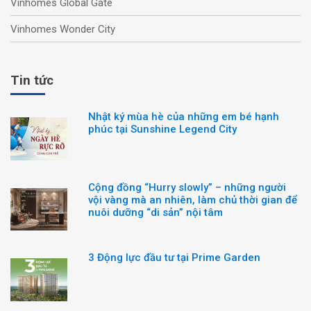
Vinhomes Global Gate
Vinhomes Wonder City
Tin tức
Nhật ký mùa hè của những em bé hạnh
phúc tại Sunshine Legend City
Cộng đồng “Hurry slowly” – những người
vội vàng mà an nhiên, làm chủ thời gian để
nuôi dưỡng “di sản” nội tâm
3 Động lực đầu tư tại Prime Garden