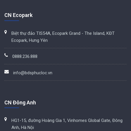
CN Ecopark
Biệt thự đảo TIS54A, Ecopark Grand - The Island, KĐT
Ecopark, Hưng Yên
0888.236.888
info@bdsphucloc.vn
CN Đông Anh
HG1-15, đường Hoàng Gia 1, Vinhomes Global Gate, Đông
Anh, Hà Nội