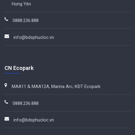
Hưng Yên
0888.236.888
info@bdsphucloc.vn
CN Ecopark
MAA11 & MAA12A, Marina Arc, KĐT Ecopark
0888.236.888
info@bdsphucloc.vn