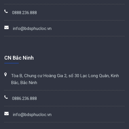
0888.236.888
info@bdsphucloc.vn
CN Bắc Ninh
Tòa B, Chung cư Hoàng Gia 2, số 30 Lạc Long Quân, Kinh
Bắc, Bắc Ninh
0886.236.888
info@bdsphucloc.vn