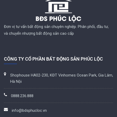
Đơn vị tư vấn bất động sản chuyên nghiệp. Phân phối, đầu tư,
và chuyển nhượng bất động sản cao cấp
CÔNG TY CỔ PHẦN BẤT ĐỘNG SẢN PHÚC LỘC
Shophouse HA02-230, KĐT Vinhomes Ocean Park, Gia Lâm,
Hà Nội
0888.236.888
info@bdsphucloc.vn