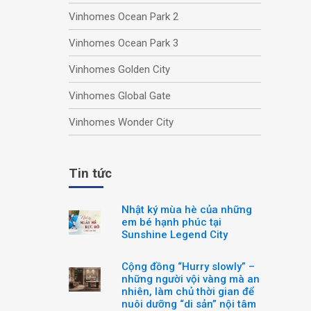
Vinhomes Ocean Park 2
Vinhomes Ocean Park 3
Vinhomes Golden City
Vinhomes Global Gate
Vinhomes Wonder City
Tin tức
Nhật ký mùa hè của những
em bé hạnh phúc tại
Sunshine Legend City
Cộng đồng “Hurry slowly” –
những người vội vàng mà an
nhiên, làm chủ thời gian để
nuôi dưỡng “di sản” nội tâm