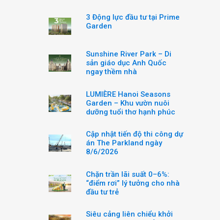
3 Động lực đầu tư tại Prime
Garden
Sunshine River Park – Di
sản giáo dục Anh Quốc
ngay thềm nhà
LUMIÈRE Hanoi Seasons
Garden – Khu vườn nuôi
dưỡng tuổi thơ hạnh phúc
Cập nhật tiến độ thi công dự
án The Parkland ngày
8/6/2026
Chặn trần lãi suất 0–6%:
“điểm rơi” lý tưởng cho nhà
đầu tư trẻ
Siêu cảng liên chiểu khởi