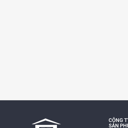
CÔNG T
SẢN PH