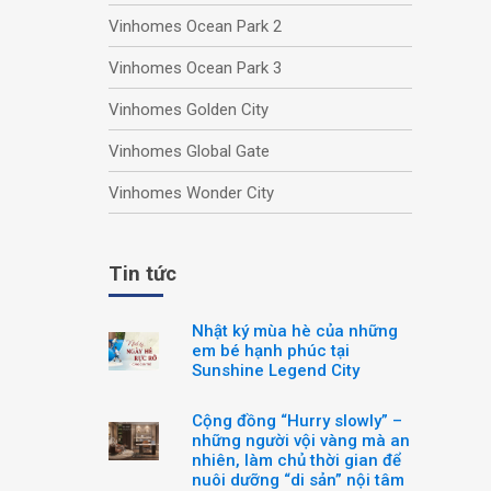
Vinhomes Ocean Park 2
Vinhomes Ocean Park 3
Vinhomes Golden City
Vinhomes Global Gate
Vinhomes Wonder City
Tin tức
Nhật ký mùa hè của những
em bé hạnh phúc tại
Sunshine Legend City
Cộng đồng “Hurry slowly” –
những người vội vàng mà an
nhiên, làm chủ thời gian để
nuôi dưỡng “di sản” nội tâm