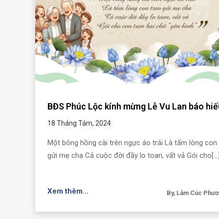
BĐS Phúc Lộc kính mừng Lễ Vu Lan báo hiế
18 Tháng Tám, 2024
Một bông hồng cài trên ngực áo trái Là tấm lòng con 
gửi mẹ cha Cả cuộc đời đầy lo toan, vất vả Gói cho[...
Xem thêm...
By, Lâm Cúc Phư