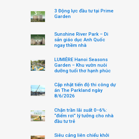
3 Động lực đầu tư tại Prime
Garden
Sunshine River Park – Di
sản giáo dục Anh Quốc
ngay thềm nhà
LUMIÈRE Hanoi Seasons
Garden – Khu vườn nuôi
dưỡng tuổi thơ hạnh phúc
Cập nhật tiến độ thi công dự
án The Parkland ngày
8/6/2026
Chặn trần lãi suất 0–6%:
“điểm rơi” lý tưởng cho nhà
đầu tư trẻ
Siêu cảng liên chiểu khởi