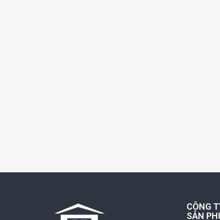
CÔNG T
SẢN PH