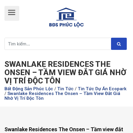
SWANLAKE RESIDENCES THE
ONSEN – TẦM VIEW ĐẮT GIÁ NHỜ
VỊ TRÍ ĐỘC TÔN
Bất Động Sản Phúc Lộc
/
Tin Tức
/
Tin Tức Dự Án Ecopark
/
Swanlake Residences The Onsen – Tầm View Đắt Giá
Nhờ Vị Trí Độc Tôn
Swanlake Residences The Onsen – Tầm view đắt