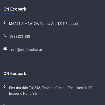
CN Ecopark
MAA11 & MAA12A, Marina Arc, KĐT Ecopark
0888.236.888
info@bdsphucloc.vn
CN Ecopark
Biệt thự đảo TIS54A, Ecopark Grand - The Island, KĐT
Ecopark, Hưng Yên