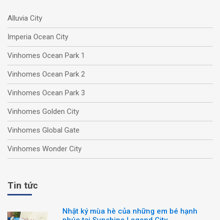
Alluvia City
Imperia Ocean City
Vinhomes Ocean Park 1
Vinhomes Ocean Park 2
Vinhomes Ocean Park 3
Vinhomes Golden City
Vinhomes Global Gate
Vinhomes Wonder City
Tin tức
Nhật ký mùa hè của những em bé hạnh
phúc tại Sunshine Legend City