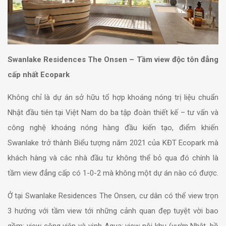
Swanlake Residences The Onsen – Tầm view độc tôn đẳng
cấp nhất Ecopark
Không chỉ là dự án sở hữu tổ hợp khoáng nóng trị liệu chuẩn
Nhật đầu tiên tại Việt Nam do ba tập đoàn thiết kế – tư vấn và
công nghệ khoáng nóng hàng đầu kiến tạo, điểm khiến
Swanlake trở thành Biểu tượng năm 2021 của KĐT Ecopark mà
khách hàng và các nhà đầu tư không thể bỏ qua đó chính là
tầm view đẳng cấp có 1-0-2 mà không một dự án nào có được.
Ở tại Swanlake Residences The Onsen, cư dân có thể view trọn
3 hướng với tầm view tới những cảnh quan đẹp tuyệt vời bao