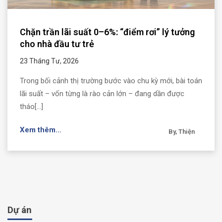
Chặn trần lãi suất 0–6%: “điểm rơi” lý tưởng
cho nhà đầu tư trẻ
23 Tháng Tư, 2026
Trong bối cảnh thị trường bước vào chu kỳ mới, bài toán
lãi suất – vốn từng là rào cản lớn – đang dần được
tháo[...]
Xem thêm...
By, Thiện
Dự án