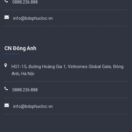
0888.236.888
info@bdsphucloc.vn
CN Đông Anh
HG1-15, đường Hoàng Gia 1, Vinhomes Global Gate, Đông
Anh, Hà Nội
0888.236.888
info@bdsphucloc.vn