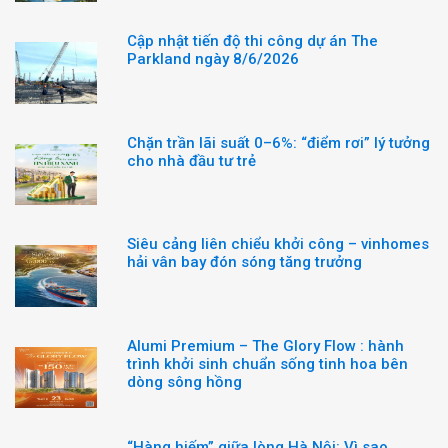
Cập nhật tiến độ thi công dự án The
Parkland ngày 8/6/2026
Chặn trần lãi suất 0–6%: “điểm rơi” lý tưởng
cho nhà đầu tư trẻ
Siêu cảng liên chiểu khởi công – vinhomes
hải vân bay đón sóng tăng trưởng
Alumi Premium – The Glory Flow : hành
trình khởi sinh chuẩn sống tinh hoa bên
dòng sông hồng
“Hàng hiếm” giữa lòng Hà Nội: Vì sao