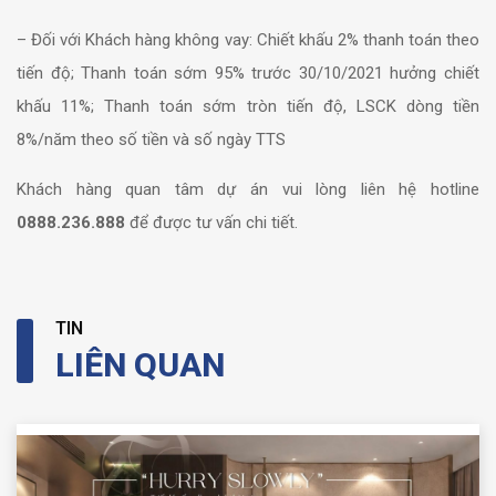
– Đối với Khách hàng không vay:
Chiết khấu 2% thanh toán theo
tiến độ;
Thanh toán sớm 95% trước 30/10/2021 hưởng chiết
khấu 11%;
Thanh toán sớm tròn tiến độ, LSCK dòng tiền
8%/năm theo số tiền và số ngày TTS
Khách hàng quan tâm dự án vui lòng liên hệ hotline
0888.236.888
để được tư vấn chi tiết.
TIN
LIÊN QUAN