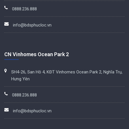
0888.236.888
info@bdsphucloc.vn
CN Vinhomes Ocean Park 2
SH4-26, San Hô 4, KĐT Vinhomes Ocean Park 2, Nghĩa Trụ,
Hưng Yên
0888.236.888
info@bdsphucloc.vn