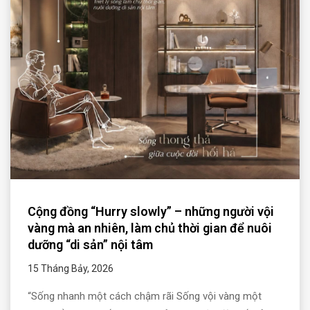
Cộng đồng “Hurry slowly” – những người vội
vàng mà an nhiên, làm chủ thời gian để nuôi
dưỡng “di sản” nội tâm
15 Tháng Bảy, 2026
“Sống nhanh một cách chậm rãi Sống vội vàng một