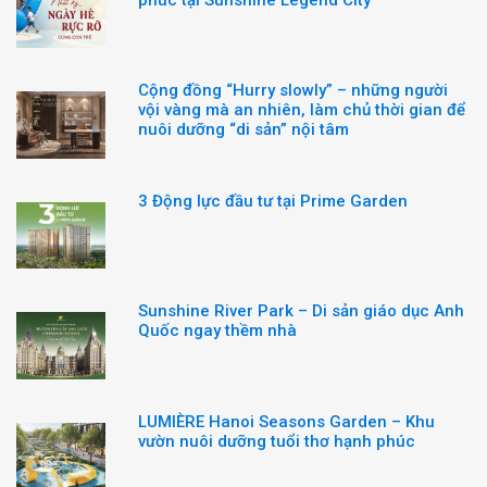
Cộng đồng “Hurry slowly” – những người
vội vàng mà an nhiên, làm chủ thời gian để
nuôi dưỡng “di sản” nội tâm
3 Động lực đầu tư tại Prime Garden
Sunshine River Park – Di sản giáo dục Anh
Quốc ngay thềm nhà
LUMIÈRE Hanoi Seasons Garden – Khu
vườn nuôi dưỡng tuổi thơ hạnh phúc