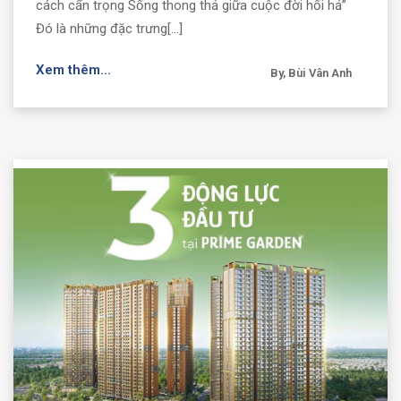
cách cẩn trọng Sống thong thả giữa cuộc đời hối hả”
Đó là những đặc trưng[...]
Xem thêm...
By, Bùi Vân Anh