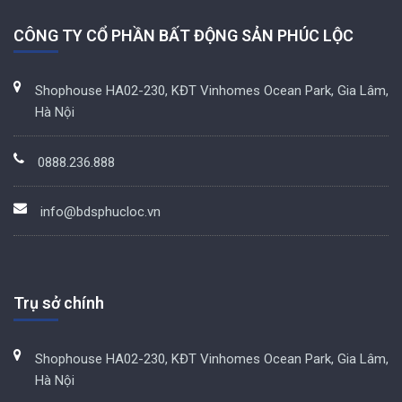
CÔNG TY CỔ PHẦN BẤT ĐỘNG SẢN PHÚC LỘC
Shophouse HA02-230, KĐT Vinhomes Ocean Park, Gia Lâm,
Hà Nội
0888.236.888
info@bdsphucloc.vn
Trụ sở chính
Shophouse HA02-230, KĐT Vinhomes Ocean Park, Gia Lâm,
Hà Nội