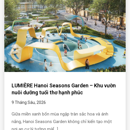
LUMIÈRE Hanoi Seasons Garden – Khu vườn
nuôi dưỡng tuổi thơ hạnh phúc
9 Tháng Sáu, 2026
Giữa miền xanh bốn mùa ngập tràn sắc hoa và ánh
nắng, Hanoi Seasons Garden không chỉ kiến tạo một
nơi an cư lý tưởng mà[...]