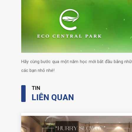
Hãy cùng bước qua một năm học mới bắt đầu bằng những
các bạn nhỏ nhé!
TIN
LIÊN QUAN