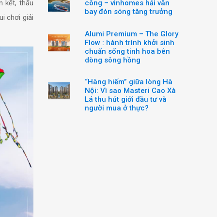
n kết, thấu
công – vinhomes hải vân
bay đón sóng tăng trưởng
i chơi giải
Alumi Premium – The Glory
Flow : hành trình khởi sinh
chuẩn sống tinh hoa bên
dòng sông hồng
“Hàng hiếm” giữa lòng Hà
Nội: Vì sao Masteri Cao Xà
Lá thu hút giới đầu tư và
người mua ở thực?