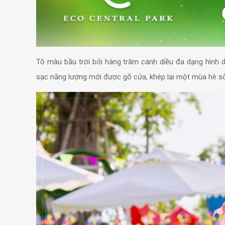
Tô màu bầu trời bởi hàng trăm cánh diều đa dạng hình d
sạc năng lượng mới được gõ cửa, khép lại một mùa hè sô