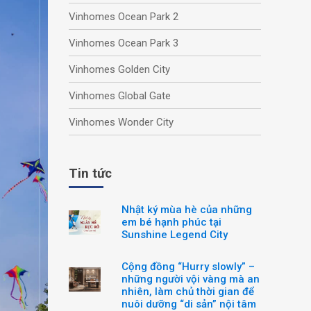
Vinhomes Ocean Park 2
Vinhomes Ocean Park 3
Vinhomes Golden City
Vinhomes Global Gate
Vinhomes Wonder City
Tin tức
Nhật ký mùa hè của những
em bé hạnh phúc tại
Sunshine Legend City
Cộng đồng “Hurry slowly” –
những người vội vàng mà an
nhiên, làm chủ thời gian để
nuôi dưỡng “di sản” nội tâm