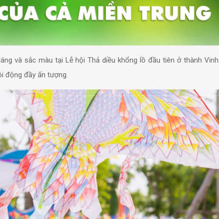
áng và sắc màu tại Lễ hội Thả diều khổng lồ đầu tiên ở thành Vinh
i động đầy ấn tượng.