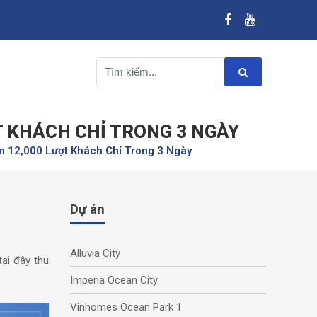
T KHÁCH CHỈ TRONG 3 NGÀY
ơn 12,000 Lượt Khách Chỉ Trong 3 Ngày
Dự án
Alluvia City
tại đây thu
Imperia Ocean City
Vinhomes Ocean Park 1