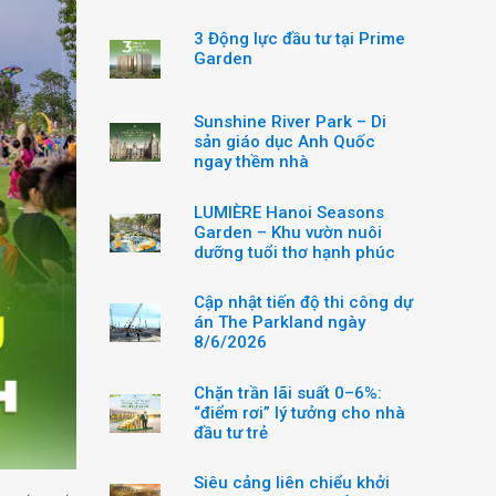
3 Động lực đầu tư tại Prime
Garden
Sunshine River Park – Di
sản giáo dục Anh Quốc
ngay thềm nhà
LUMIÈRE Hanoi Seasons
Garden – Khu vườn nuôi
dưỡng tuổi thơ hạnh phúc
Cập nhật tiến độ thi công dự
án The Parkland ngày
8/6/2026
Chặn trần lãi suất 0–6%:
“điểm rơi” lý tưởng cho nhà
đầu tư trẻ
Siêu cảng liên chiểu khởi