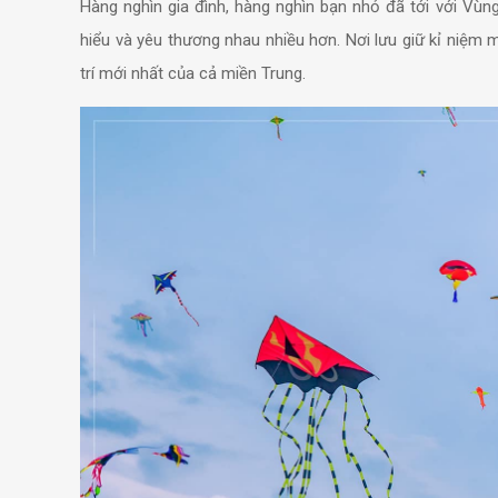
Hàng nghìn gia đình, hàng nghìn bạn nhỏ đã tới với Vùng
hiểu và yêu thương nhau nhiều hơn. Nơi lưu giữ kỉ niệm 
trí mới nhất của cả miền Trung.