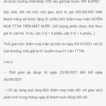
sẽ được hưởng
chiết khấu 10%
vào giá bán trước VAT & KPBT.
Đặc biệt, đối với mỗi một giao dịch trị giá 500.000.000 VNĐ
khách hàng sẽ được tặng 01 phiếu bốc thăm may mắn QUYỀN
MUA TTTM TRÊN MẶT NƯỚC. (Số lượng phiếu được tính theo
giá trị căn hộ. Ví dụ: căn 2 tỷ = 4 phiếu, căn 3 tỷ = 6 phiếu,…)
Thời gian bốc thăm may mắn dự kiến là ngày 05/10/2021 với 03
Giải thưởng, mỗi giải là 01 Quyền mua 01 Căn TTTM.
Lưu ý:
– Thời gian áp dụng: từ ngày
23/08/2021 đến hết ngày
06/09/2021
– Chỉ áp dụng quà tặng Bốc thăm may mắn đối với giao dịch
phát sinh trong tháng ngâu & thanh toán đúng tiến độ