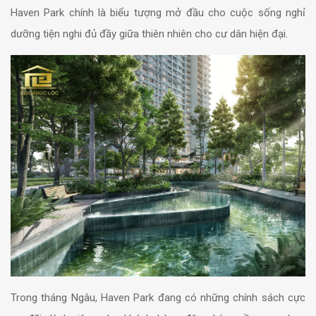
Haven Park chính là biểu tượng mở đầu cho cuộc sống nghỉ
dưỡng tiện nghi đủ đầy giữa thiên nhiên cho cư dân hiện đại.
Trong tháng Ngâu, Haven Park đang có những chính sách cực