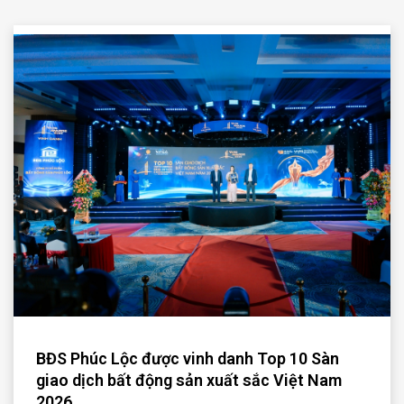
BĐS Phúc Lộc được vinh danh Top 10 Sàn
giao dịch bất động sản xuất sắc Việt Nam
2026