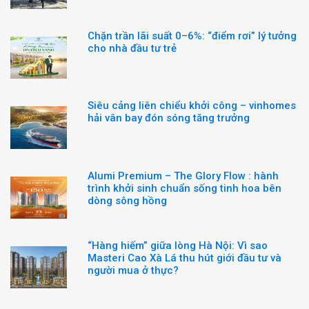
Chặn trần lãi suất 0–6%: “điểm rơi” lý tưởng
cho nhà đầu tư trẻ
Siêu cảng liên chiểu khởi công – vinhomes
hải vân bay đón sóng tăng trưởng
Alumi Premium – The Glory Flow : hành
trình khởi sinh chuẩn sống tinh hoa bên
dòng sông hồng
“Hàng hiếm” giữa lòng Hà Nội: Vì sao
Masteri Cao Xà Lá thu hút giới đầu tư và
người mua ở thực?