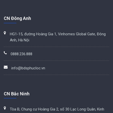
CN Đông Anh
HG1-15, đường Hoàng Gia 1, Vinhomes Global Gate, Đông
Anh, Hà Nội
0888.236.888
info@bdsphucloc.vn
CN Bắc Ninh
Tòa B, Chung cư Hoàng Gia 2, số 30 Lạc Long Quân, Kinh