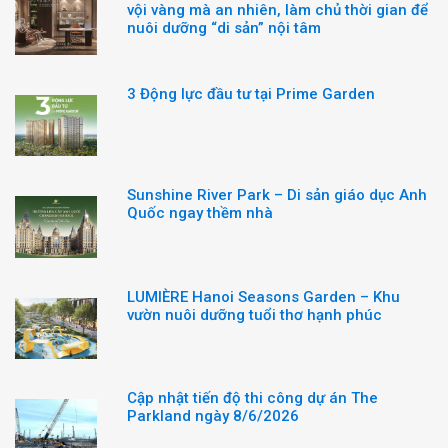
vội vàng mà an nhiên, làm chủ thời gian để
nuôi dưỡng “di sản” nội tâm
3 Động lực đầu tư tại Prime Garden
Sunshine River Park – Di sản giáo dục Anh
Quốc ngay thềm nhà
LUMIÈRE Hanoi Seasons Garden – Khu
vườn nuôi dưỡng tuổi thơ hạnh phúc
Cập nhật tiến độ thi công dự án The
Parkland ngày 8/6/2026