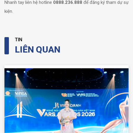
Nhanh tay liên hệ hotline
0888.236.888
để đăng ký tham dự sự
kiện.
TIN
LIÊN QUAN