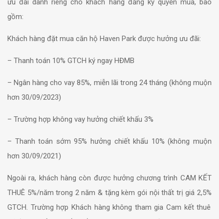
ưu đãi dành riêng cho khách hàng đăng ký quyền mua, bao
gồm:
Khách hàng đặt mua căn hộ Haven Park được hưởng ưu đãi:
– Thanh toán 10% GTCH ký ngay HĐMB
– Ngân hàng cho vay 85%, miễn lãi trong 24 tháng (không muộn
hơn 30/09/2023)
– Trường hợp không vay hưởng chiết khấu 3%
– Thanh toán sớm 95% hưởng chiết khấu 10% (không muộn
hơn 30/09/2021)
Ngoài ra, khách hàng còn được hưởng chương trình
CAM KẾT
THUÊ
5%/năm trong 2 năm & tặng kèm
gói nội thất trị giá 2,5%
GTCH. Trường hợp Khách hàng không tham gia Cam kết thuê