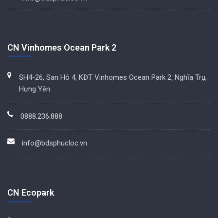
CN Vinhomes Ocean Park 2
SH4-26, San Hô 4, KĐT Vinhomes Ocean Park 2, Nghĩa Trụ,
Hưng Yên
0888.236.888
info@bdsphucloc.vn
CN Ecopark