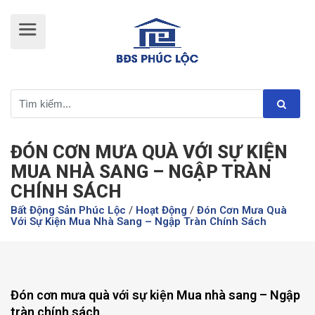
ĐÓN CƠN MƯA QUÀ VỚI SỰ KIỆN
MUA NHÀ SANG – NGẬP TRÀN
CHÍNH SÁCH
Bất Động Sản Phúc Lộc
/
Hoạt Động
/
Đón Cơn Mưa Quà
Với Sự Kiện Mua Nhà Sang – Ngập Tràn Chính Sách
Đón cơn mưa quà với sự kiện Mua nhà sang – Ngập
tràn chính sách