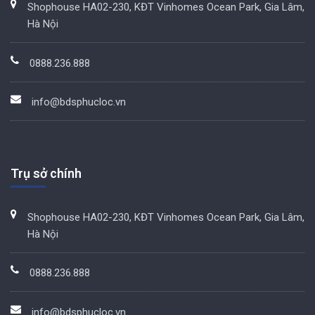
Shophouse HA02-230, KĐT Vinhomes Ocean Park, Gia Lâm,
Hà Nội
0888.236.888
info@bdsphucloc.vn
Trụ sở chính
Shophouse HA02-230, KĐT Vinhomes Ocean Park, Gia Lâm,
Hà Nội
0888.236.888
info@bdsphucloc.vn