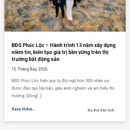
BĐS Phúc Lộc – Hành trình 13 năm xây dựng
niềm tin, kiến tạo giá trị bền vững trên thị
trường bất động sản
15 Tháng Bảy, 2026
BĐS Phúc Lộc hiện quy tụ đội ngũ hơn 300 nhân sự
được đào tạo bài bản, giàu kinh nghiệm và am hiểu thị
trường. Đồng[...]
Xem thêm...
By, Bùi Vân Anh