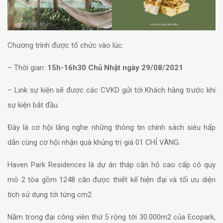
Chương trình được tổ chức vào lúc:
– Thời gian:
15h-16h30 Chủ Nhật ngày 29/08/2021
– Link sự kiện sẽ được các CVKD gửi tới Khách hàng trước khi
sự kiện bắt đầu.
Đây là cơ hội lắng nghe những thông tin chính sách siêu hấp
dẫn cùng cơ hội nhận quà khủng trị giá 01 CHỈ VÀNG.
Haven Park Residences là dự án tháp căn hộ cao cấp có quy
mô 2 tòa gồm 1248 căn được thiết kế hiện đại và tối ưu diện
tích sử dụng tới từng cm2.
Nằm trong đại công viên thứ 5 rộng tới 30.000m2 của Ecopark,