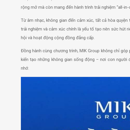
rộng mở mà còn mang đến hành trình trải nghiệm “all-in-
Từ âm nhạc, không gian đến cảm xúc, tất cả hòa quyện t
trải nghiệm và cảm xúc chính là yếu tố tạo nên sức hút 
hội và hoạt động cộng đồng đẳng cấp.
Đồng hành cùng chương trình, MIK Group không chỉ góp p
kiến tạo những không gian sống động – nơi con người 
nhớ.