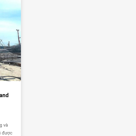
land
ng và
ại được