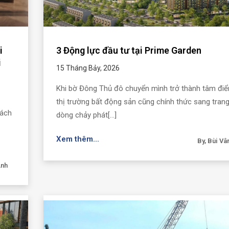
i
3 Động lực đầu tư tại Prime Garden
i
15 Tháng Bảy, 2026
Khi bờ Đông Thủ đô chuyển mình trở thành tâm đi
thị trường bất động sản cũng chính thức sang trang
cách
dòng chảy phát[...]
Xem thêm...
By, Bùi Vâ
Anh