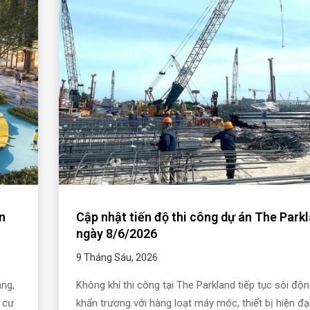
n
Cập nhật tiến độ thi công dự án The Park
ngày 8/6/2026
9 Tháng Sáu, 2026
ng,
Không khí thi công tại The Parkland tiếp tục sôi độ
 cư
khẩn trương với hàng loạt máy móc, thiết bị hiện đ