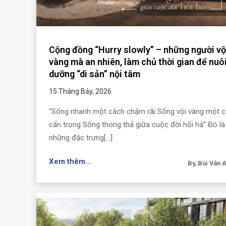
Cộng đồng “Hurry slowly” – những người vộ
vàng mà an nhiên, làm chủ thời gian để nuô
dưỡng “di sản” nội tâm
15 Tháng Bảy, 2026
“Sống nhanh một cách chậm rãi Sống vội vàng một 
cẩn trọng Sống thong thả giữa cuộc đời hối hả” Đó là
những đặc trưng[...]
Xem thêm...
By, Bùi Vân 