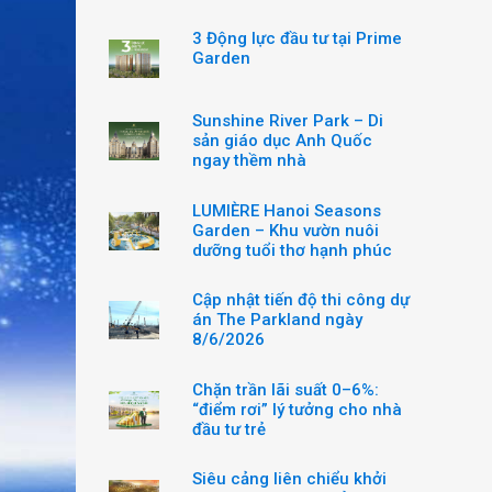
3 Động lực đầu tư tại Prime
Garden
Sunshine River Park – Di
sản giáo dục Anh Quốc
ngay thềm nhà
LUMIÈRE Hanoi Seasons
Garden – Khu vườn nuôi
dưỡng tuổi thơ hạnh phúc
Cập nhật tiến độ thi công dự
án The Parkland ngày
8/6/2026
Chặn trần lãi suất 0–6%:
“điểm rơi” lý tưởng cho nhà
đầu tư trẻ
Siêu cảng liên chiểu khởi