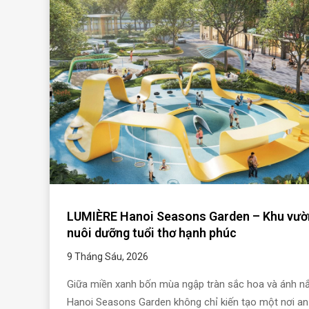
LUMIÈRE Hanoi Seasons Garden – Khu vườ
nuôi dưỡng tuổi thơ hạnh phúc
9 Tháng Sáu, 2026
Giữa miền xanh bốn mùa ngập tràn sắc hoa và ánh nắ
Hanoi Seasons Garden không chỉ kiến tạo một nơi an