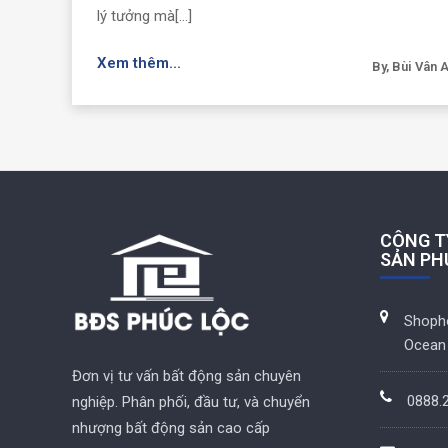
lý tưởng mà[...]
Xem thêm...
By, Bùi Vân 
CÔNG T
SẢN PH
Shoph
Ocean 
Đơn vị tư vấn bất động sản chuyên
0888.
nghiệp. Phân phối, đầu tư, và chuyển
nhượng bất động sản cao cấp