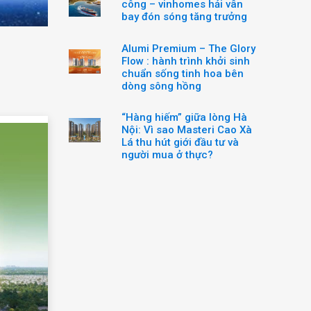
công – vinhomes hải vân
bay đón sóng tăng trưởng
Alumi Premium – The Glory
Flow : hành trình khởi sinh
chuẩn sống tinh hoa bên
dòng sông hồng
“Hàng hiếm” giữa lòng Hà
Nội: Vì sao Masteri Cao Xà
Lá thu hút giới đầu tư và
người mua ở thực?