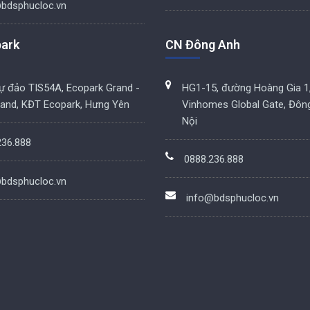
bdsphucloc.vn
ark
CN Đông Anh
hự đảo TIS54A, Ecopark Grand -
HG1-15, đường Hoàng Gia 1
land, KĐT Ecopark, Hưng Yên
Vinhomes Global Gate, Đôn
Nội
236.888
0888.236.888
bdsphucloc.vn
info@bdsphucloc.vn