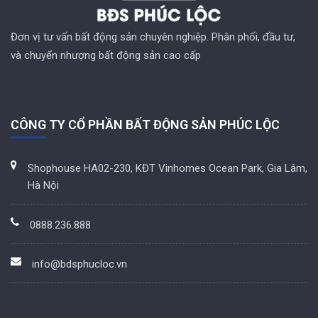
Đơn vị tư vấn bất động sản chuyên nghiệp. Phân phối, đầu tư,
và chuyển nhượng bất động sản cao cấp
CÔNG TY CỔ PHẦN BẤT ĐỘNG SẢN PHÚC LỘC
Shophouse HA02-230, KĐT Vinhomes Ocean Park, Gia Lâm,
Hà Nội
0888.236.888
info@bdsphucloc.vn