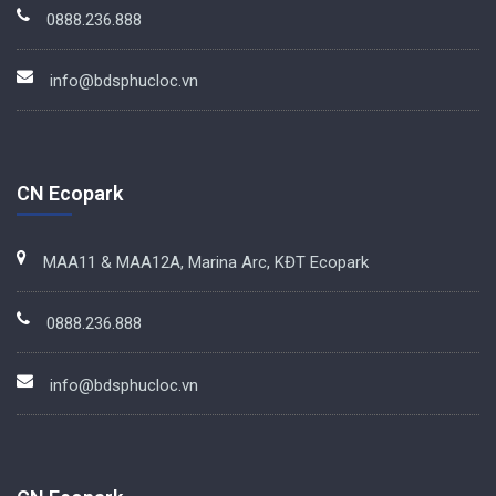
0888.236.888
info@bdsphucloc.vn
CN Ecopark
MAA11 & MAA12A, Marina Arc, KĐT Ecopark
0888.236.888
info@bdsphucloc.vn