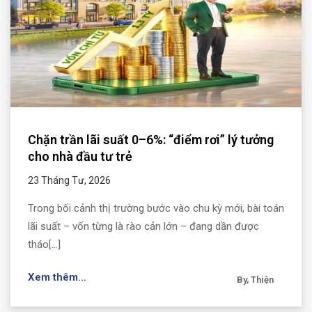
Chặn trần lãi suất 0–6%: “điểm rơi” lý tưởng
cho nhà đầu tư trẻ
23 Tháng Tư, 2026
Trong bối cảnh thị trường bước vào chu kỳ mới, bài toán
lãi suất – vốn từng là rào cản lớn – đang dần được
tháo[...]
Xem thêm...
By, Thiện