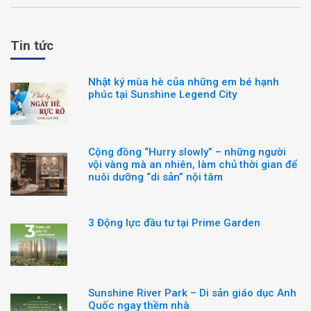
Tin tức
Nhật ký mùa hè của những em bé hạnh
phúc tại Sunshine Legend City
Cộng đồng “Hurry slowly” – những người
vội vàng mà an nhiên, làm chủ thời gian để
nuôi dưỡng “di sản” nội tâm
3 Động lực đầu tư tại Prime Garden
Sunshine River Park – Di sản giáo dục Anh
Quốc ngay thềm nhà