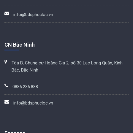
info@bdsphucloc.vn
CN Bắc Ninh
Tòa B, Chung cư Hoàng Gia 2, số 30 Lạc Long Quân, Kinh
Bắc, Bắc Ninh
0886.236.888
info@bdsphucloc.vn