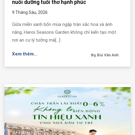
nuôi dưỡng tuổi thơ hạnh phúc
9 Tháng Sáu, 2026
Giữa miền xanh bốn mùa ngập tràn sắc hoa và ánh
nắng, Hanoi Seasons Garden không chỉ kiến tạo một
nơi an cư lý tưởng mà[...]
Xem thêm...
By, Bùi Vân Anh