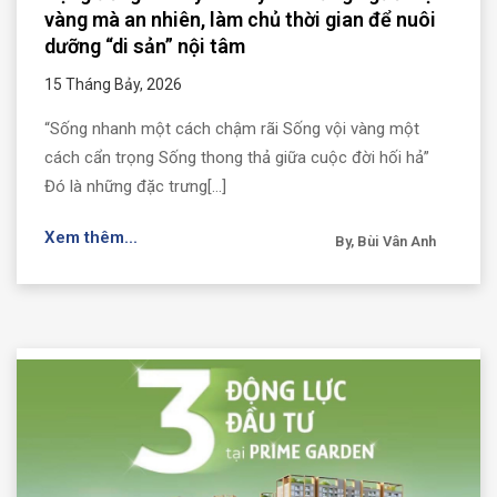
vàng mà an nhiên, làm chủ thời gian để nuôi
dưỡng “di sản” nội tâm
15 Tháng Bảy, 2026
“Sống nhanh một cách chậm rãi Sống vội vàng một
cách cẩn trọng Sống thong thả giữa cuộc đời hối hả”
Đó là những đặc trưng[...]
Xem thêm...
By, Bùi Vân Anh