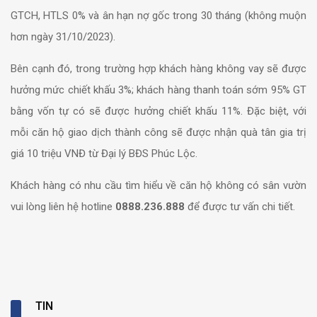
GTCH, HTLS 0% và ân hạn nợ gốc trong 30 tháng (không muộn
hơn ngày 31/10/2023).
Bên cạnh đó, trong trường hợp khách hàng không vay sẽ được
hưởng mức chiết khấu 3%; khách hàng thanh toán sớm 95% GT
bằng vốn tự có sẽ được hưởng chiết khấu 11%. Đặc biệt, với
mỗi căn hộ giao dịch thành công sẽ được nhận quà tân gia trị
giá 10 triệu VNĐ từ Đại lý BĐS Phúc Lộc.
Khách hàng có nhu cầu tìm hiểu về căn hộ không có sân vườn
vui lòng liên hệ hotline
0888.236.888
để được tư vấn chi tiết.
TIN