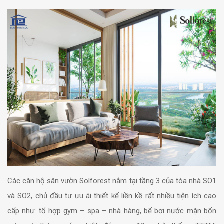
Các căn hộ sân vườn Solforest nằm tại tầng 3 của tòa nhà SO1
và SO2, chủ đầu tư ưu ái thiết kế liền kề rất nhiều tiện ích cao
cấp như: tổ hợp gym – spa – nhà hàng, bể bơi nước mặn bốn