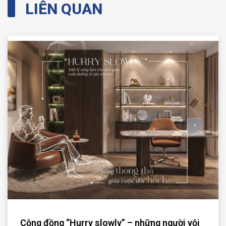
LIÊN QUAN
Cộng đồng “Hurry slowly” – những người vội