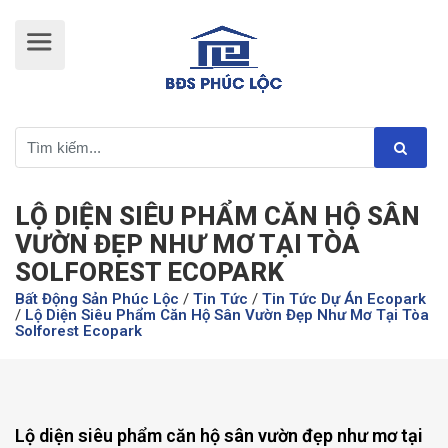
LỘ DIỆN SIÊU PHẨM CĂN HỘ SÂN
VƯỜN ĐẸP NHƯ MƠ TẠI TÒA
SOLFOREST ECOPARK
Bất Động Sản Phúc Lộc
/
Tin Tức
/
Tin Tức Dự Án Ecopark
/
Lộ Diện Siêu Phẩm Căn Hộ Sân Vườn Đẹp Như Mơ Tại Tòa
Solforest Ecopark
Lộ diện siêu phẩm căn hộ sân vườn đẹp như mơ tại