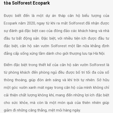
tòa Solforest Ecopark
Được biết đến là một dự án tháp căn hộ biểu tượng của
Ecopark năm 2020, ngay từ khi ra mắt Solforest đã nhận được
sự đánh giá đặc biệt cao của đông đảo các khách hàng và nhà
đầu tư bất động sản. Đặc biệt, với nhiều tiện ích được đầu tư
đặc biệt, căn hộ sân vườn Solforest một lần nữa khẳng định
đẳng cấp sống xứng tầm dành cho giới thượng lưu tại Hà Nội.
Điểm đặc biệt trong thiết kế của căn hộ sân vườn Solforest là
từ phòng khách đến phòng ngủ đều được bố trí tối đa cửa sổ
thông thoáng, giúp đón ánh sáng và khí trời tự nhiên. Sở hữu
một góc vườn xanh mát ngay trong căn hộ của mình không chỉ
cải thiện chất lượng không khí, mang đến những lợi ích đặc biệt
cho sức khỏe, mà còn là một món quà của thiên nhiên giúp
giảm đi những căng thẳng, mệt mỏi hàng ngày.