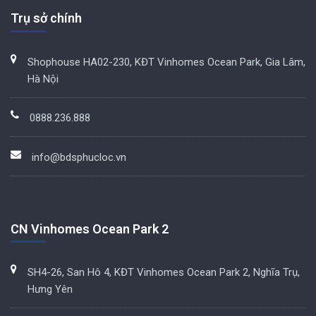
Trụ sở chính
Shophouse HA02-230, KĐT Vinhomes Ocean Park, Gia Lâm,
Hà Nội
0888.236.888
info@bdsphucloc.vn
CN Vinhomes Ocean Park 2
SH4-26, San Hô 4, KĐT Vinhomes Ocean Park 2, Nghĩa Trụ,
Hưng Yên