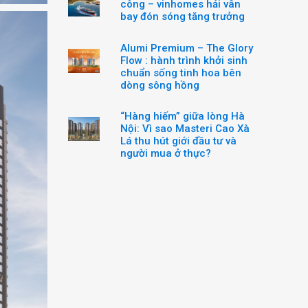
công – vinhomes hải vân
bay đón sóng tăng trưởng
Alumi Premium – The Glory
Flow : hành trình khởi sinh
chuẩn sống tinh hoa bên
dòng sông hồng
“Hàng hiếm” giữa lòng Hà
Nội: Vì sao Masteri Cao Xà
Lá thu hút giới đầu tư và
người mua ở thực?