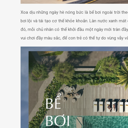
Xoa dịu những ngày hè nóng bức là bể bơi ngoài trời th
bơi lội và tái tạo cơ thể khỏe khoắn. Làn nước xanh mát 
đó, mỗi chủ nhân có thể khởi đầu một ngày mới tràn đầy 
vui chơi đầy màu sắc, để con trẻ có thể tự do vùng vẫy