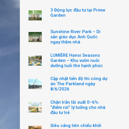
3 Động lực đầu tư tại Prime
Garden
Sunshine River Park – Di
sản giáo dục Anh Quốc
ngay thềm nhà
LUMIÈRE Hanoi Seasons
Garden – Khu vườn nuôi
dưỡng tuổi thơ hạnh phúc
Cập nhật tiến độ thi công dự
án The Parkland ngày
8/6/2026
Chặn trần lãi suất 0–6%:
“điểm rơi” lý tưởng cho nhà
đầu tư trẻ
Siêu cảng liên chiểu khởi