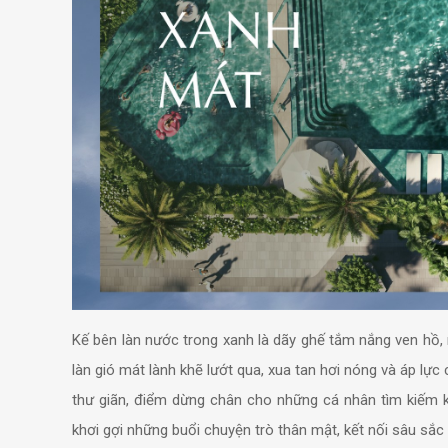
Kế bên làn nước trong xanh là dãy ghế tắm nắng ven hồ, 
làn gió mát lành khẽ lướt qua, xua tan hơi nóng và áp lự
thư giãn, điểm dừng chân cho những cá nhân tìm kiếm khô
khơi gợi những buổi chuyện trò thân mật, kết nối sâu sắ