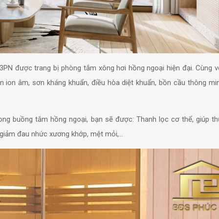
N được trang bị phòng tắm xông hơi hồng ngoại hiện đại. Cùng vớ
 ion âm, sơn kháng khuẩn, điều hòa diệt khuẩn, bồn cầu thông min
trong buồng tắm hồng ngoại, bạn sẽ được:
Thanh lọc cơ thể, giúp t
g
iảm đau nhức xương khớp, mệt mỏi,…