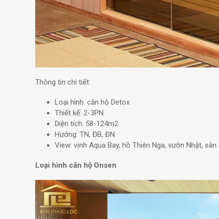
Thông tin chi tiết:
Loại hình: căn hộ Detox
Thiết kế: 2-3PN
Diện tích: 58-124m2
Hướng: TN, ĐB, ĐN
View: vịnh Aqua Bay, hồ Thiên Nga, vườn Nhật, sân
Loại hình căn hộ Onsen