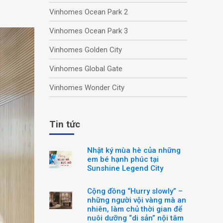
Vinhomes Ocean Park 2
Vinhomes Ocean Park 3
Vinhomes Golden City
Vinhomes Global Gate
Vinhomes Wonder City
Tin tức
Nhật ký mùa hè của những
em bé hạnh phúc tại
Sunshine Legend City
Cộng đồng “Hurry slowly” –
những người vội vàng mà an
nhiên, làm chủ thời gian để
nuôi dưỡng “di sản” nội tâm