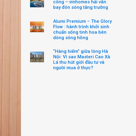
công – vinhomes hải vân
bay đón sóng tăng trưởng
Alumi Premium – The Glory
Flow : hành trình khởi sinh
chuẩn sống tinh hoa bên
dòng sông hồng
“Hàng hiếm” giữa lòng Hà
Nội: Vì sao Masteri Cao Xà
Lá thu hút giới đầu tư và
người mua ở thực?