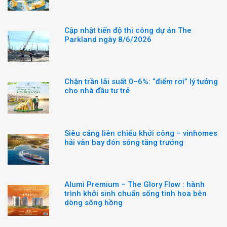
Cập nhật tiến độ thi công dự án The
Parkland ngày 8/6/2026
Chặn trần lãi suất 0–6%: “điểm rơi” lý tưởng
cho nhà đầu tư trẻ
Siêu cảng liên chiểu khởi công – vinhomes
hải vân bay đón sóng tăng trưởng
Alumi Premium – The Glory Flow : hành
trình khởi sinh chuẩn sống tinh hoa bên
dòng sông hồng