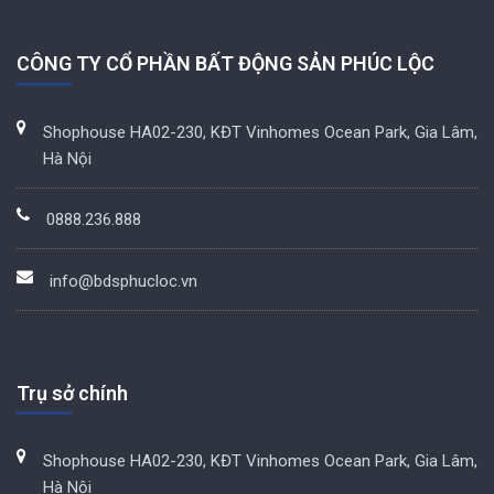
CÔNG TY CỔ PHẦN BẤT ĐỘNG SẢN PHÚC LỘC
Shophouse HA02-230, KĐT Vinhomes Ocean Park, Gia Lâm,
Hà Nội
0888.236.888
info@bdsphucloc.vn
Trụ sở chính
Shophouse HA02-230, KĐT Vinhomes Ocean Park, Gia Lâm,
Hà Nội