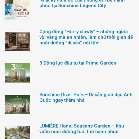
Nhật ký mùa hè của những em bé hạnh
phúc tại Sunshine Legend City
Cộng đồng “Hurry slowly” – những người
vội vàng mà an nhiên, làm chủ thời gian để
nuôi dưỡng “di sản” nội tâm
3 Động lực đầu tư tại Prime Garden
Sunshine River Park – Di sản giáo dục Anh
Quốc ngay thềm nhà
LUMIÈRE Hanoi Seasons Garden – Khu
vườn nuôi dưỡng tuổi thơ hạnh phúc