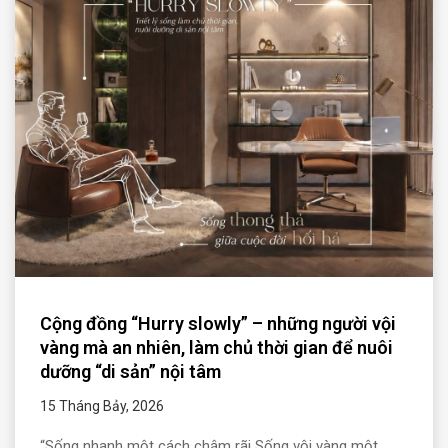
Cộng đồng “Hurry slowly” – những người vội
vàng mà an nhiên, làm chủ thời gian để nuôi
dưỡng “di sản” nội tâm
15 Tháng Bảy, 2026
“Sống nhanh một cách chậm rãi Sống vội vàng một