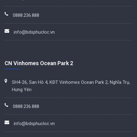
0888.236.888
info@bdsphucloc.vn
CN Vinhomes Ocean Park 2
SH4-26, San Hô 4, KĐT Vinhomes Ocean Park 2, Nghĩa Trụ,
Hưng Yên
0888.236.888
info@bdsphucloc.vn