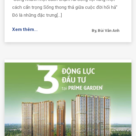
cách cẩn trọng Sống thong thả giữa cuộc đời hối hả”
Đó là những đặc trưng[...]
Xem thêm...
By, Bùi Vân Anh