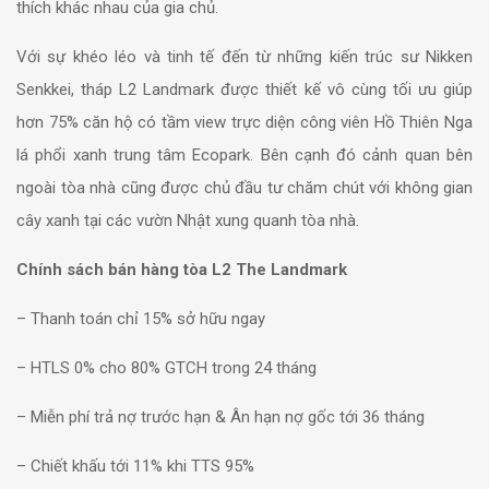
thích khác nhau của gia chủ.
Với sự khéo léo và tinh tế đến từ những kiến trúc sư Nikken
Senkkei, tháp L2 Landmark được thiết kế vô cùng tối ưu giúp
hơn 75% căn hộ có tầm view trực diện công viên Hồ Thiên Nga
lá phổi xanh trung tâm Ecopark.
Bên cạnh đó cảnh quan bên
ngoài tòa nhà cũng được chủ đầu tư chăm chút với không gian
cây xanh tại các vườn Nhật xung quanh tòa nhà.
Chính sách bán hàng tòa L2 The Landmark
– Thanh toán chỉ 15% sở hữu ngay
– HTLS 0% cho 80% GTCH trong 24 tháng
– Miễn phí trả nợ trước hạn & Ân hạn nợ gốc tới 36 tháng
– Chiết khấu tới 11% khi TTS 95%