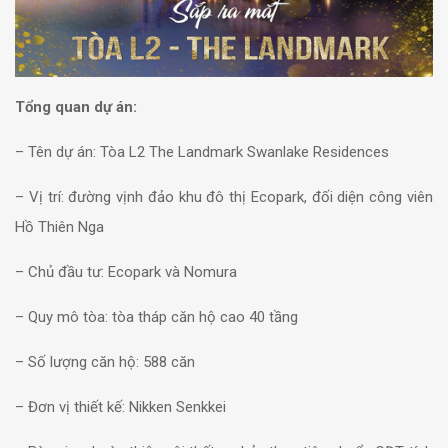
Tổng quan dự án:
– Tên dự án: Tòa L2 The Landmark Swanlake Residences
– Vị trí: đường vịnh đảo khu đô thị Ecopark, đối diện công viên
Hồ Thiên Nga
– Chủ đầu tư: Ecopark và Nomura
– Quy mô tòa: tòa tháp căn hộ cao 40 tầng
– Số lượng căn hộ: 588 căn
– Đơn vị thiết kế: Nikken Senkkei