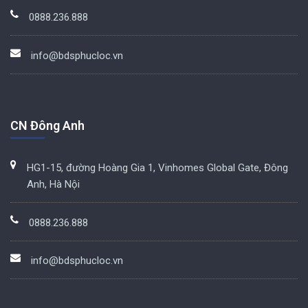
0888.236.888
info@bdsphucloc.vn
CN Đông Anh
HG1-15, đường Hoàng Gia 1, Vinhomes Global Gate, Đông
Anh, Hà Nội
0888.236.888
info@bdsphucloc.vn