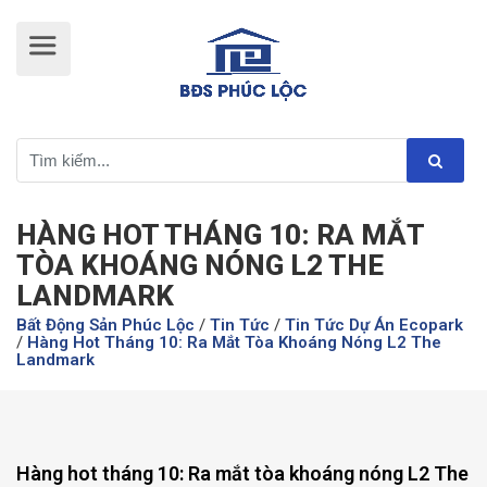
HÀNG HOT THÁNG 10: RA MẮT
TÒA KHOÁNG NÓNG L2 THE
LANDMARK
Bất Động Sản Phúc Lộc
/
Tin Tức
/
Tin Tức Dự Án Ecopark
/
Hàng Hot Tháng 10: Ra Mắt Tòa Khoáng Nóng L2 The
Landmark
Hàng hot tháng 10: Ra mắt tòa khoáng nóng L2 The