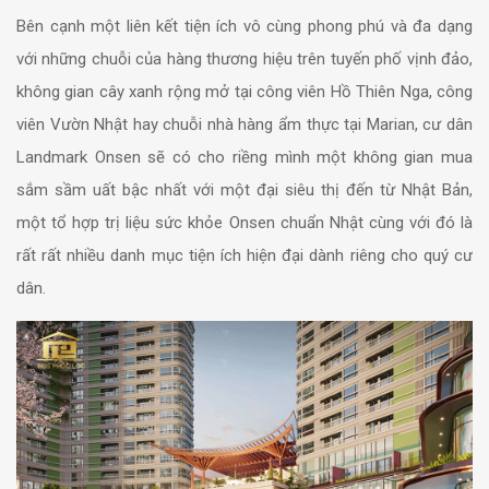
Bên cạnh một liên kết tiện ích vô cùng phong phú và đa dạng
với những chuỗi của hàng thương hiệu trên tuyến phố vịnh đảo,
không gian cây xanh rộng mở tại công viên Hồ Thiên Nga, công
viên Vườn Nhật hay chuỗi nhà hàng ẩm thực tại Marian, cư dân
Landmark Onsen sẽ có cho riềng mình một không gian mua
sắm sầm uất bậc nhất với một đại siêu thị đến từ Nhật Bản,
một tổ hợp trị liệu sức khỏe Onsen chuẩn Nhật cùng với đó là
rất rất nhiều danh mục tiện ích hiện đại dành riêng cho quý cư
dân.