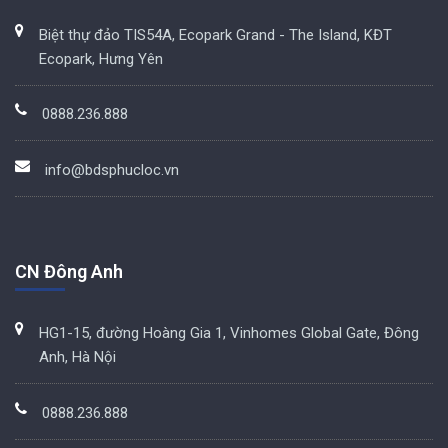
Biệt thự đảo TIS54A, Ecopark Grand - The Island, KĐT
Ecopark, Hưng Yên
0888.236.888
info@bdsphucloc.vn
CN Đông Anh
HG1-15, đường Hoàng Gia 1, Vinhomes Global Gate, Đông
Anh, Hà Nội
0888.236.888