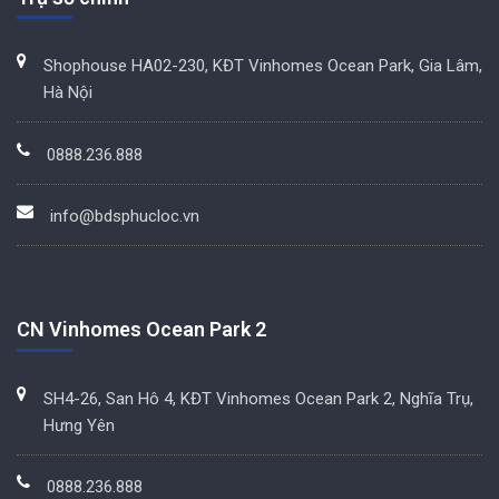
Shophouse HA02-230, KĐT Vinhomes Ocean Park, Gia Lâm,
Hà Nội
0888.236.888
info@bdsphucloc.vn
CN Vinhomes Ocean Park 2
SH4-26, San Hô 4, KĐT Vinhomes Ocean Park 2, Nghĩa Trụ,
Hưng Yên
0888.236.888