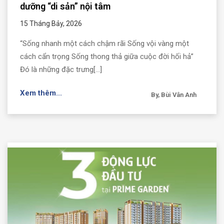
dưỡng “di sản” nội tâm
15 Tháng Bảy, 2026
“Sống nhanh một cách chậm rãi Sống vội vàng một
cách cẩn trọng Sống thong thả giữa cuộc đời hối hả”
Đó là những đặc trưng[...]
Xem thêm...
By, Bùi Vân Anh