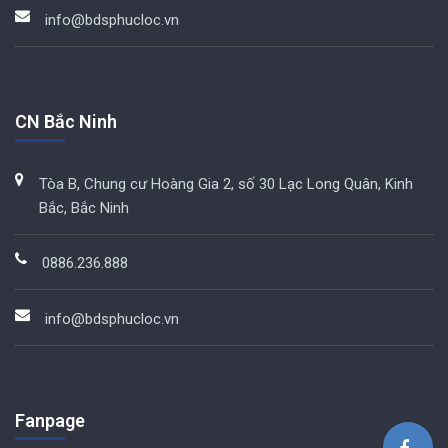
info@bdsphucloc.vn
CN Bắc Ninh
Tòa B, Chung cư Hoàng Gia 2, số 30 Lạc Long Quân, Kinh
Bắc, Bắc Ninh
0886.236.888
info@bdsphucloc.vn
Fanpage