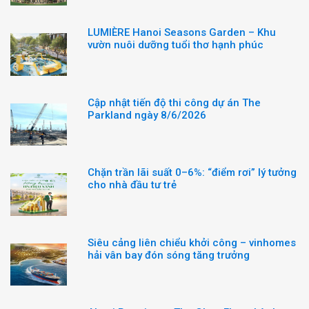
LUMIÈRE Hanoi Seasons Garden – Khu
vườn nuôi dưỡng tuổi thơ hạnh phúc
Cập nhật tiến độ thi công dự án The
Parkland ngày 8/6/2026
Chặn trần lãi suất 0–6%: “điểm rơi” lý tưởng
cho nhà đầu tư trẻ
Siêu cảng liên chiểu khởi công – vinhomes
hải vân bay đón sóng tăng trưởng