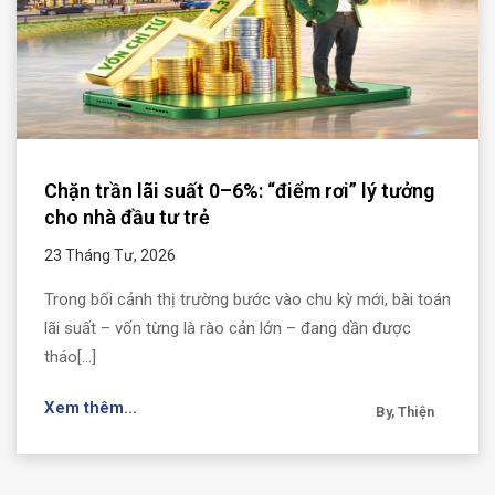
Chặn trần lãi suất 0–6%: “điểm rơi” lý tưởng
cho nhà đầu tư trẻ
23 Tháng Tư, 2026
Trong bối cảnh thị trường bước vào chu kỳ mới, bài toán
lãi suất – vốn từng là rào cản lớn – đang dần được
tháo[...]
Xem thêm...
By, Thiện