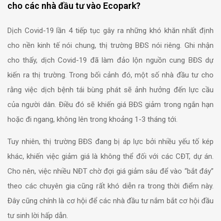
cho các nhà đầu tư vào Ecopark?
Dịch Covid-19 lần 4 tiếp tục gây ra những khó khăn nhất định
cho nền kinh tế nói chung, thị trường BĐS nói riêng.
Ghi nhận
cho thấy, dịch Covid-19 đã làm đảo lộn nguồn cung BĐS dự
kiến ra thị trường.
Trong bối cảnh đó, một số nhà đầu tư cho
rằng việc dịch bệnh tái bùng phát sẽ ảnh hưởng đến lực cầu
của người dân. Điều đó sẽ khiến giá BĐS giảm trong ngắn hạn
hoặc đi ngang, không lên trong khoảng 1-3 tháng tới.
Tuy nhiên, thị trường BĐS đang bị áp lực bởi nhiều yếu tố kép
khác, khiến việc giảm giá là không thể đối với các CĐT, dự án.
Cho nên, việc nhiều NĐT chờ đợi giá giảm sâu để vào “bắt đáy”
theo các chuyên gia cũng rất khó diễn ra trong thời điểm này.
Đây cũng chính là cơ hội để các nhà đầu tư nắm bắt cơ hội đầu
tư sinh lời hấp dẫn.