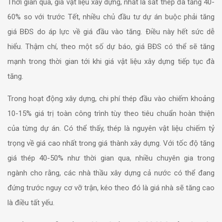
Thời gian qua, giá vật liệu xây dựng, nhất là sắt thép đã tăng 40-
60% so với trước Tết, nhiều chủ đầu tư dự án buộc phải tăng
giá BĐS do áp lực về giá đầu vào tăng. Điều này hết sức dễ
hiểu. Thậm chí, theo một số dự báo, giá BĐS có thể sẽ tăng
mạnh trong thời gian tới khi giá vật liệu xây dựng tiếp tục đà
tăng.
Trong hoạt động xây dựng, chi phí thép đầu vào chiếm khoảng
10-15% giá trị toàn công trình tùy theo tiêu chuẩn hoàn thiện
của từng dự án. Có thể thấy, thép là nguyên vật liệu chiếm tỷ
trọng về giá cao nhất trong giá thành xây dựng. Với tốc độ tăng
giá thép 40-50% như thời gian qua, nhiều chuyên gia trong
ngành cho rằng, các nhà thầu xây dựng cả nước có thể đang
đứng trước nguy cơ vỡ trận, kéo theo đó là giá nhà sẽ tăng cao
là điều tất yếu.