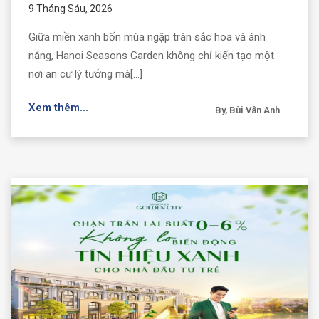
9 Tháng Sáu, 2026
Giữa miền xanh bốn mùa ngập tràn sắc hoa và ánh
nắng, Hanoi Seasons Garden không chỉ kiến tạo một
nơi an cư lý tưởng mà[...]
Xem thêm...
By, Bùi Vân Anh