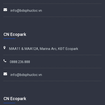
info@bdsphucloc.vn
CN Ecopark
MAA11 & MAA12A, Marina Arc, KĐT Ecopark
0888.236.888
info@bdsphucloc.vn
CN Ecopark