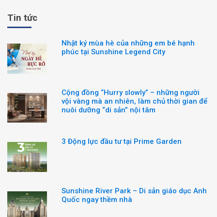
Tin tức
Nhật ký mùa hè của những em bé hạnh
phúc tại Sunshine Legend City
Cộng đồng “Hurry slowly” – những người
vội vàng mà an nhiên, làm chủ thời gian để
nuôi dưỡng “di sản” nội tâm
3 Động lực đầu tư tại Prime Garden
Sunshine River Park – Di sản giáo dục Anh
Quốc ngay thềm nhà