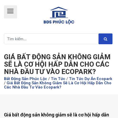
GIÁ BẤT ĐỘNG SẢN KHÔNG GIẢM
SẼ LÀ CƠ HỘI HẤP DẪN CHO CÁC
NHÀ ĐẦU TƯ VÀO ECOPARK?
Bất Động Sản Phúc Lộc
/
Tin Tức
/
Tin Tức Dự Án Ecopark
/
Giá Bất Động Sản Không Giảm Sẽ Là Cơ Hội Hấp Dẫn Cho
Các Nhà Đầu Tư Vào Ecopark?
Giá bất động sản không giảm sẽ là cơ hội hấp dẫn