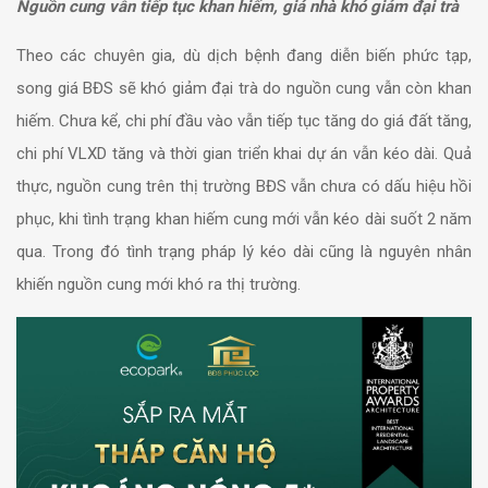
Nguồn cung vẫn tiếp tục khan hiếm, giá nhà khó giảm đại trà
Theo các chuyên gia, dù dịch bệnh đang diễn biến phức tạp,
song giá BĐS sẽ khó giảm đại trà do nguồn cung vẫn còn khan
hiếm. Chưa kể, chi phí đầu vào vẫn tiếp tục tăng do giá đất tăng,
chi phí VLXD tăng và thời gian triển khai dự án vẫn kéo dài.
Quả
thực, nguồn cung trên thị trường BĐS vẫn chưa có dấu hiệu hồi
phục, khi tình trạng khan hiếm cung mới vẫn kéo dài suốt 2 năm
qua. Trong đó tình trạng pháp lý kéo dài cũng là nguyên nhân
khiến nguồn cung mới khó ra thị trường.