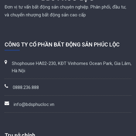
Đơn vị tư vấn bất động sản chuyên nghiệp. Phân phối, đầu tư,
và chuyển nhượng bất động sản cao cấp
CÔNG TY CỔ PHẦN BẤT ĐỘNG SẢN PHÚC LỘC
Shophouse HA02-230, KĐT Vinhomes Ocean Park, Gia Lâm,
Hà Nội
0888.236.888
info@bdsphucloc.vn
Trụ sở chính