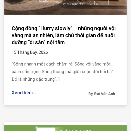
Cộng đồng “Hurry slowly” – những người vội
vàng mà an nhiên, làm chủ thời gian để nuôi
dưỡng “di sản” nội tâm
15 Tháng Bảy, 2026
“Sống nhanh một cách chậm rãi Sống vội vàng một
cách cẩn trọng Sống thong thả giữa cuộc đời hối hả”
Đó là những đặc trưng[...]
Xem thêm...
By, Bùi Vân Anh