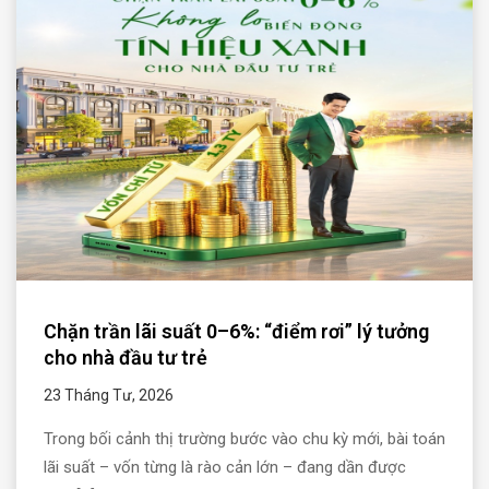
Chặn trần lãi suất 0–6%: “điểm rơi” lý tưởng
cho nhà đầu tư trẻ
23 Tháng Tư, 2026
Trong bối cảnh thị trường bước vào chu kỳ mới, bài toán
lãi suất – vốn từng là rào cản lớn – đang dần được