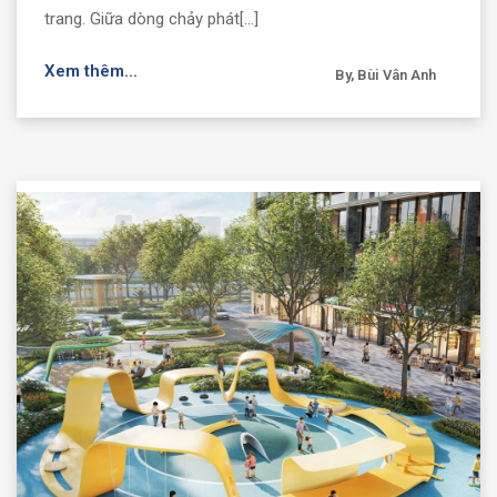
trang. Giữa dòng chảy phát[...]
Xem thêm...
By, Bùi Vân Anh