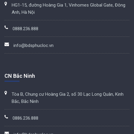
HG1-15, đường Hoàng Gia 1, Vinhomes Global Gate, Đông
Anh, Hà Nội
0888.236.888
info@bdsphucloc.vn
CN Bắc Ninh
Tòa B, Chung cư Hoàng Gia 2, số 30 Lạc Long Quân, Kinh
Bắc, Bắc Ninh
0886.236.888