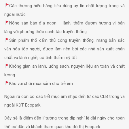
Các thương hiệu hàng tiêu dùng uy tín chất lượng trong và
ngoài nước.
Nông sản bản địa ngon – lành, thấm đượm hương vị bản
làng với phương thức canh tác truyền thống.
Sản phẩm thổ cẩm thủ công truyền thống, mang bản sắc
văn hóa tộc người, được làm nên bởi các nhà sản xuất chân
chất và lành nghề, có tính thẩm mỹ tốt.
Không gian ăn lành, uống sạch, nguyên liệu an toàn và chất
lượng.
Khu vui chơi mua sắm cho trẻ em.
Ngoài ra còn có các tiết mục âm nhạc đến từ các CLB trong và
ngoài KĐT Ecopark.
Đây sẽ là điểm đến lí tưởng trong dịp nghỉ lễ dài ngày cho toàn
thể cư dân và khách tham quan khu đô thị Ecopark.