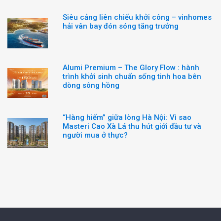
Siêu cảng liên chiểu khởi công – vinhomes
hải vân bay đón sóng tăng trưởng
Alumi Premium – The Glory Flow : hành
trình khởi sinh chuẩn sống tinh hoa bên
dòng sông hồng
“Hàng hiếm” giữa lòng Hà Nội: Vì sao
Masteri Cao Xà Lá thu hút giới đầu tư và
người mua ở thực?