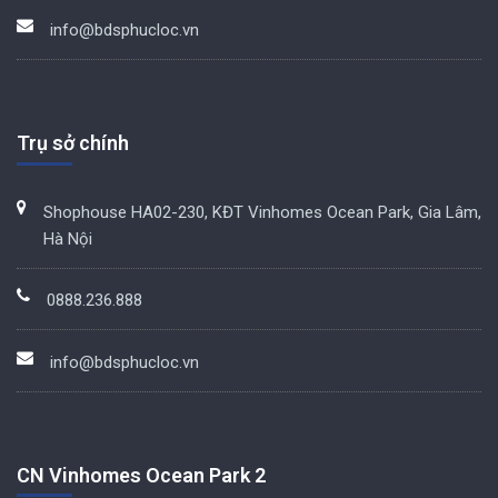
info@bdsphucloc.vn
Trụ sở chính
Shophouse HA02-230, KĐT Vinhomes Ocean Park, Gia Lâm,
Hà Nội
0888.236.888
info@bdsphucloc.vn
CN Vinhomes Ocean Park 2