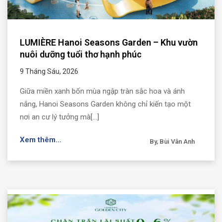
LUMIÈRE Hanoi Seasons Garden – Khu vườn
nuôi dưỡng tuổi thơ hạnh phúc
9 Tháng Sáu, 2026
Giữa miền xanh bốn mùa ngập tràn sắc hoa và ánh
nắng, Hanoi Seasons Garden không chỉ kiến tạo một
nơi an cư lý tưởng mà[...]
Xem thêm...
By, Bùi Vân Anh