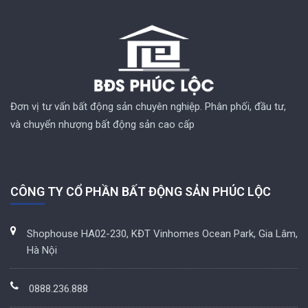
Đơn vị tư vấn bất động sản chuyên nghiệp. Phân phối, đầu tư,
và chuyển nhượng bất động sản cao cấp
CÔNG TY CỔ PHẦN BẤT ĐỘNG SẢN PHÚC LỘC
Shophouse HA02-230, KĐT Vinhomes Ocean Park, Gia Lâm,
Hà Nội
0888.236.888