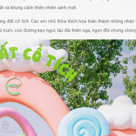
ắt và khung cảnh thiên nhiên xanh mát.
g đất cổ tích. Các em nhỏ thỏa thích hóa thân thành những nhân v
g xì trum, con đường kẹo ngọt, lâu đài thiên nga, ngọn đồi chong chó