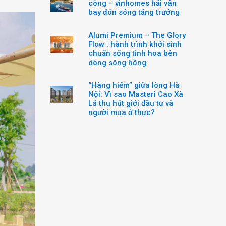
công – vinhomes hải vân
bay đón sóng tăng trưởng
Alumi Premium – The Glory
Flow : hành trình khởi sinh
chuẩn sống tinh hoa bên
dòng sông hồng
“Hàng hiếm” giữa lòng Hà
Nội: Vì sao Masteri Cao Xà
Lá thu hút giới đầu tư và
người mua ở thực?