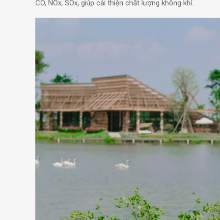
CO, NOx, SOx, giúp cải thiện chất lượng không khí.