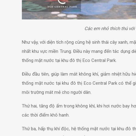
Các em nhỏ thích thú vớ
Như vậy, với diện tích rộng cùng hệ sinh thái cây xanh, m
nhất khu vực miền Trung. Điều này mang đến tác dụng diệ
thống mặt nước tại khu đô thị Eco Central Park.
Điều đầu tiên, giúp làm mát không khí, giảm nhiệt hữu 
thống mặt nước tại khu đô thị Eco Central Park có thể 
môi trường mát mẻ cho người dân.
Thứ hai, tăng độ ẩm trong không khí, khi hơi nước bay hơ
các thời điểm khô hanh.
Thứ ba, hấp thụ khí độc, hệ thống mặt nước tại khu đô th