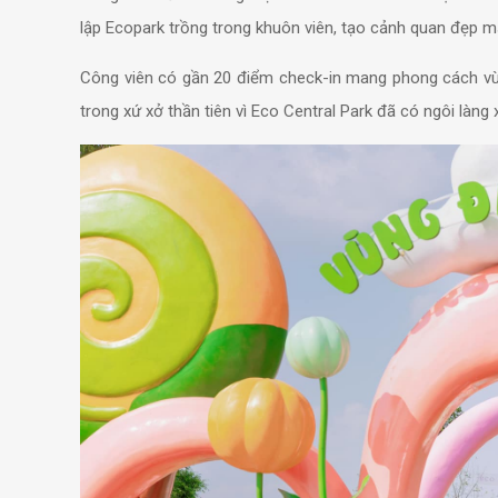
lập Ecopark trồng trong khuôn viên, tạo cảnh quan đẹp m
Công viên có gần 20 điểm check-in mang phong cách vùn
trong xứ xở thần tiên vì Eco Central Park đã có ngôi làn