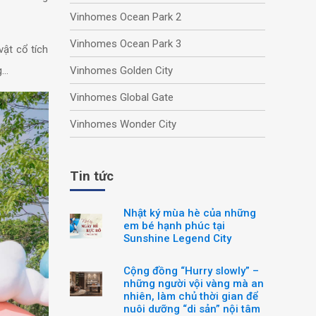
Vinhomes Ocean Park 2
Vinhomes Ocean Park 3
ật cổ tích
ng…
Vinhomes Golden City
Vinhomes Global Gate
Vinhomes Wonder City
Tin tức
Nhật ký mùa hè của những
em bé hạnh phúc tại
Sunshine Legend City
Cộng đồng “Hurry slowly” –
những người vội vàng mà an
nhiên, làm chủ thời gian để
nuôi dưỡng “di sản” nội tâm