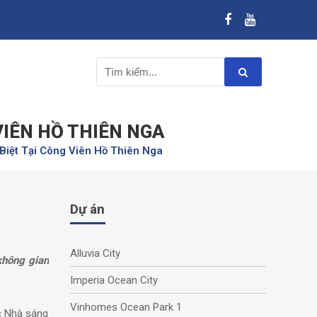
VIÊN HỒ THIÊN NGA
iệt Tại Công Viên Hồ Thiên Nga
Dự án
Alluvia City
không gian
Imperia Ocean City
Vinhomes Ocean Park 1
ợc Nhà sáng