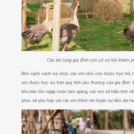
Các bé cùng gia đình còn có cơ hội khám phá
Bên cạnh cạnh vui chơi, các em nhỏ còn được học hỏi nhi
em được học sự trân quý tình yêu thương của gia đình. Đ
khu bảo tồn ngập nước lam giang, các em sẽ hiểu hơn về v
phúc sẽ phù hợp với các em thích rèn luyện sự dẻo dai hay