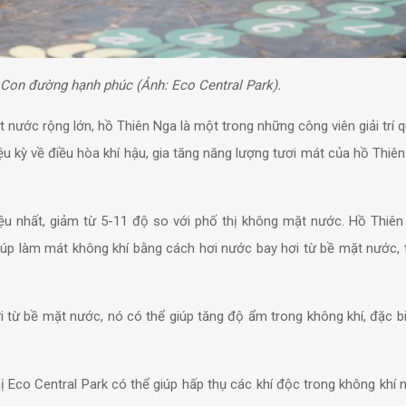
i Con
đường hạnh phúc
(Ảnh: Eco Central Park).
ặt nước rộng lớn, hồ Thiên Nga là một trong những công viên giải trí
u kỳ về điều hòa khí hậu, gia tăng năng lượng tươi mát của hồ Thiê
hiệu nhất, giảm từ 5-11 độ so với phố thị không mặt nước. Hồ Thiên
giúp làm mát không khí bằng cách hơi nước bay hơi từ bề mặt nước, 
i từ bề mặt nước, nó có thể giúp tăng độ ẩm trong không khí, đặc bi
ị Eco Central Park có thể giúp hấp thụ các khí độc trong không khí 