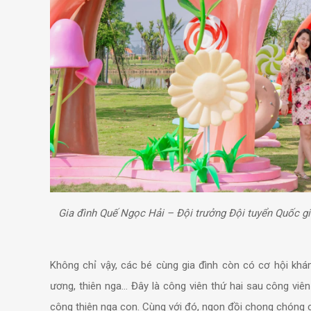
Gia đình Quế Ngọc Hải – Đội trưởng Đội tuyển Quốc g
Không chỉ vậy, các bé cùng gia đình còn có cơ hội khám
ương, thiên nga… Đây là công viên thứ hai sau công viê
công thiên nga con. Cùng với đó, ngọn đồi chong chóng c