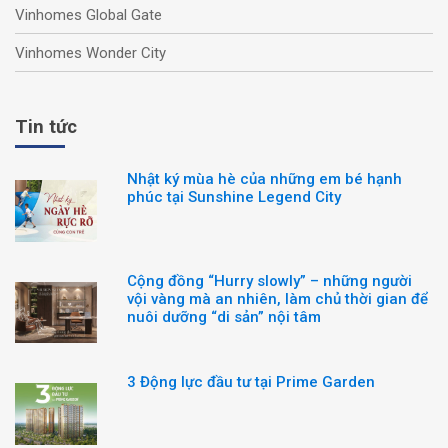
Vinhomes Global Gate
Vinhomes Wonder City
Tin tức
Nhật ký mùa hè của những em bé hạnh
phúc tại Sunshine Legend City
Cộng đồng “Hurry slowly” – những người
vội vàng mà an nhiên, làm chủ thời gian để
nuôi dưỡng “di sản” nội tâm
3 Động lực đầu tư tại Prime Garden