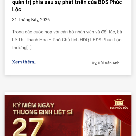
quản trị phía sau sự phát triển của BĐS Phúc
Lộc
31 Tháng Bảy, 2026
Trong các cuộc họp với cán bộ nhân viên và đối tác, bà
Lê Thị Thanh Hoa – Phó Chủ tịch HĐQT BĐS Phúc Lộc
thường[...]
Xem thêm...
By, Bùi Vân Anh