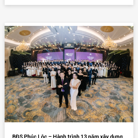
BĐS Phúc Lộc – Hành trình 13 năm xây dựng