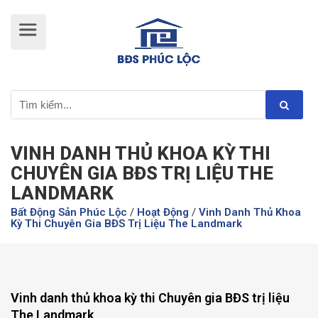
VINH DANH THỦ KHOA KỲ THI
CHUYÊN GIA BĐS TRỊ LIỆU THE
LANDMARK
Bất Động Sản Phúc Lộc
/
Hoạt Động
/
Vinh Danh Thủ Khoa
Kỳ Thi Chuyên Gia BĐS Trị Liệu The Landmark
Vinh danh thủ khoa kỳ thi Chuyên gia BĐS trị liệu
The Landmark