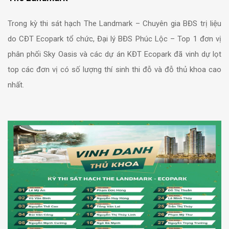
Trong kỳ thi sát hạch The Landmark – Chuyên gia BĐS trị liệu
do CĐT Ecopark tổ chức, Đại lý BĐS Phúc Lộc – Top 1 đơn vị
phân phối Sky Oasis và các dự án KĐT Ecopark đã vinh dự lọt
top các đơn vị có số lượng thí sinh thi đỗ và đỗ thủ khoa cao
nhất.