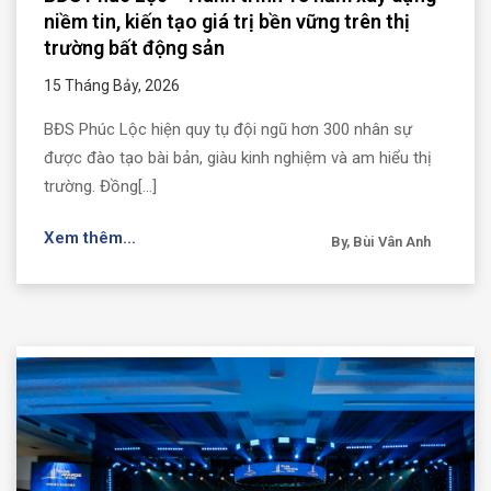
niềm tin, kiến tạo giá trị bền vững trên thị
trường bất động sản
15 Tháng Bảy, 2026
BĐS Phúc Lộc hiện quy tụ đội ngũ hơn 300 nhân sự
được đào tạo bài bản, giàu kinh nghiệm và am hiểu thị
trường. Đồng[...]
Xem thêm...
By, Bùi Vân Anh