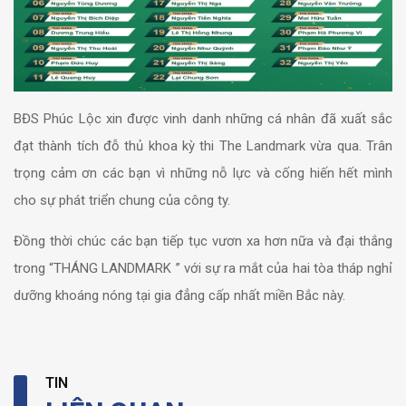
BĐS Phúc Lộc xin được vinh danh những cá nhân đã xuất sắc
đạt thành tích đỗ thủ khoa kỳ thi The Landmark vừa qua. Trân
trọng cảm ơn các bạn vì những nỗ lực và cống hiến hết mình
cho sự phát triển chung của công ty.
Đồng thời chúc các bạn tiếp tục vươn xa hơn nữa và đại thắng
trong “THÁNG LANDMARK ” với sự ra mắt của hai tòa tháp nghỉ
dưỡng khoáng nóng tại gia đẳng cấp nhất miền Bắc này.
TIN