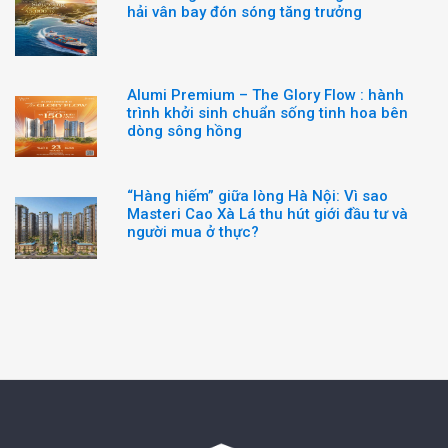
hải vân bay đón sóng tăng trưởng
Alumi Premium – The Glory Flow : hành
trình khởi sinh chuẩn sống tinh hoa bên
dòng sông hồng
“Hàng hiếm” giữa lòng Hà Nội: Vì sao
Masteri Cao Xà Lá thu hút giới đầu tư và
người mua ở thực?