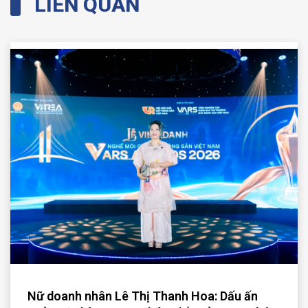
LIÊN QUAN
Nữ doanh nhân Lê Thị Thanh Hoa: Dấu ấn