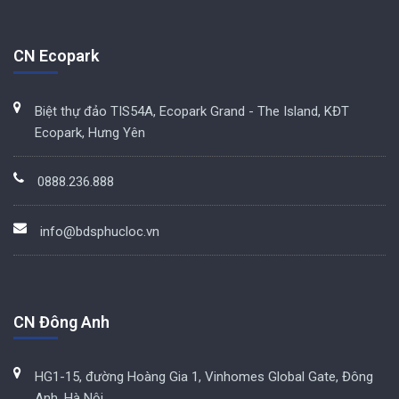
CN Ecopark
Biệt thự đảo TIS54A, Ecopark Grand - The Island, KĐT
Ecopark, Hưng Yên
0888.236.888
info@bdsphucloc.vn
CN Đông Anh
HG1-15, đường Hoàng Gia 1, Vinhomes Global Gate, Đông
Anh, Hà Nội