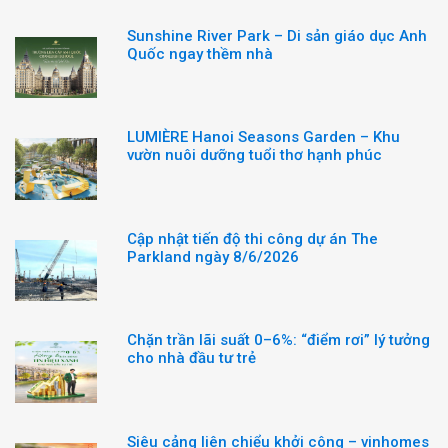
Sunshine River Park – Di sản giáo dục Anh
Quốc ngay thềm nhà
LUMIÈRE Hanoi Seasons Garden – Khu
vườn nuôi dưỡng tuổi thơ hạnh phúc
Cập nhật tiến độ thi công dự án The
Parkland ngày 8/6/2026
Chặn trần lãi suất 0–6%: “điểm rơi” lý tưởng
cho nhà đầu tư trẻ
Siêu cảng liên chiểu khởi công – vinhomes