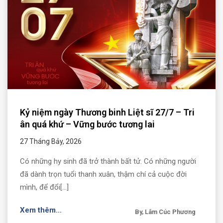
Kỷ niệm ngày Thương binh Liệt sĩ 27/7 – Tri
ân quá khứ – Vững bước tương lai
27 Tháng Bảy, 2026
Có những hy sinh đã trở thành bất tử. Có những người
đã dành trọn tuổi thanh xuân, thậm chí cả cuộc đời
mình, để đổi[...]
Xem thêm...
By, Lâm Cúc Phương