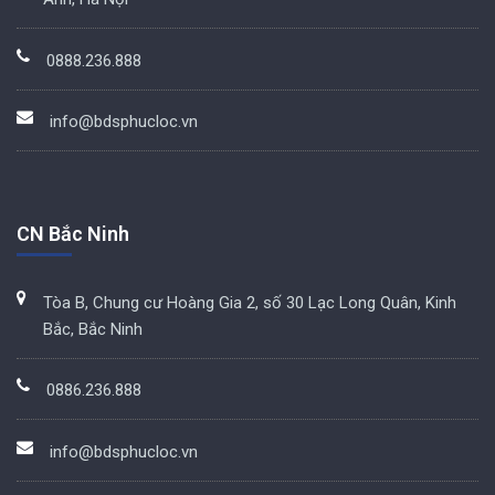
0888.236.888
info@bdsphucloc.vn
CN Bắc Ninh
Tòa B, Chung cư Hoàng Gia 2, số 30 Lạc Long Quân, Kinh
Bắc, Bắc Ninh
0886.236.888
info@bdsphucloc.vn