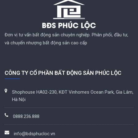
Đơn vị tư vấn bất động sản chuyên nghiệp. Phân phối, đầu tư,
và chuyển nhượng bất động sản cao cấp
CÔNG TY CỔ PHẦN BẤT ĐỘNG SẢN PHÚC LỘC
Shophouse HA02-230, KĐT Vinhomes Ocean Park, Gia Lâm,
Hà Nội
0888.236.888
info@bdsphucloc.vn