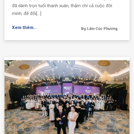
đã dành trọn tuổi thanh xuân, thậm chí cả cuộc đời
mình, để đổi[...]
Xem thêm...
By, Lâm Cúc Phương