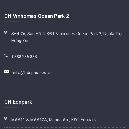
CN Vinhomes Ocean Park 2
SH4-26, San Hô 4, KĐT Vinhomes Ocean Park 2, Nghĩa Trụ,
Hưng Yên
0888.236.888
info@bdsphucloc.vn
CN Ecopark
MAA11 & MAA12A, Marina Arc, KĐT Ecopark