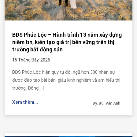
BĐS Phúc Lộc – Hành trình 13 năm xây dựng
niềm tin, kiến tạo giá trị bền vững trên thị
trường bất động sản
15 Tháng Bảy, 2026
BĐS Phúc Lộc hiện quy tụ đội ngũ hơn 300 nhân sự
được đào tạo bài bản, giàu kinh nghiệm và am hiểu thị
trường. Đồng[...]
Xem thêm...
By, Bùi Vân Anh