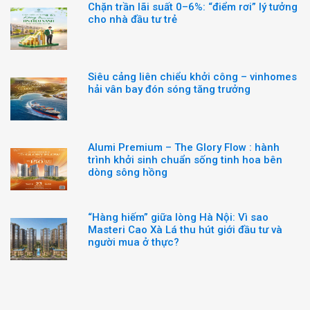
Chặn trần lãi suất 0–6%: “điểm rơi” lý tưởng
cho nhà đầu tư trẻ
Siêu cảng liên chiểu khởi công – vinhomes
hải vân bay đón sóng tăng trưởng
Alumi Premium – The Glory Flow : hành
trình khởi sinh chuẩn sống tinh hoa bên
dòng sông hồng
“Hàng hiếm” giữa lòng Hà Nội: Vì sao
Masteri Cao Xà Lá thu hút giới đầu tư và
người mua ở thực?