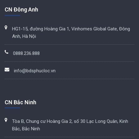
CN Đông Anh
HG1-15, đường Hoàng Gia 1, Vinhomes Global Gate, Đông
Anh, Hà Nội
0888.236.888
info@bdsphucloc.vn
CN Bắc Ninh
Tòa B, Chung cư Hoàng Gia 2, số 30 Lạc Long Quân, Kinh
Bắc, Bắc Ninh