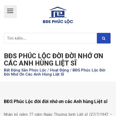
BĐS PHÚC LỘC ĐỜI ĐỜI NHỚ ƠN
CÁC ANH HÙNG LIỆT SĨ
Bất Động Sản Phúc Lộc
/
Hoạt Động
/
BĐS Phúc Lộc Đời
Đời Nhớ Ơn Các Anh Hùng Liệt Sĩ
BĐS Phúc Lộc đời đời nhớ ơn các Anh hùng Liệt sĩ
Nhân kỷ niệm 77 năm Ngày Thương binh Liệt sĩ (27/7/1947 –