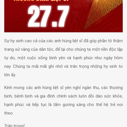
Sự hy sinh cao cả của các anh hùng liệt sĩ đã góp phần tô thắm
trang sử vàng của dân tộc, để lại cho chúng ta một nền độc lập
tự do, một cuộc sống bình yên và hạnh phúc như ngày hôm
nay. Chúng ta mãi mãi ghi nhớ và trân trọng những hy sinh to
lớn ấy.
Kính mong các anh hùng liệt sĩ yên nghỉ ngàn thu, các thương
binh, bệnh binh và gia đình chính sách luôn dồi dào sức khỏe,
hạnh phúc và tiếp tục là tấm gương sáng cho thế hệ trẻ noi
theo.
Trân trọng!