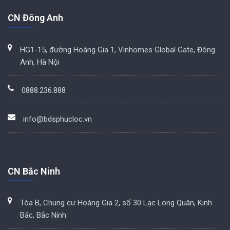
CN Đông Anh
HG1-15, đường Hoàng Gia 1, Vinhomes Global Gate, Đông
Anh, Hà Nội
0888.236.888
info@bdsphucloc.vn
CN Bắc Ninh
Tòa B, Chung cư Hoàng Gia 2, số 30 Lạc Long Quân, Kinh
Bắc, Bắc Ninh