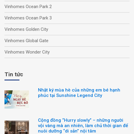
Vinhomes Ocean Park 2
Vinhomes Ocean Park 3
Vinhomes Golden City
Vinhomes Global Gate
Vinhomes Wonder City
Tin tức
Nhật ký mùa hè của những em bé hạnh
phúc tại Sunshine Legend City
Cộng đồng “Hurry slowly” – những người
vội vàng mà an nhiên, làm chủ thời gian để
nuôi dưỡng “di sản” nội tâm