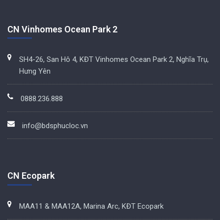
CN Vinhomes Ocean Park 2
SH4-26, San Hô 4, KĐT Vinhomes Ocean Park 2, Nghĩa Trụ,
Hưng Yên
0888.236.888
info@bdsphucloc.vn
CN Ecopark
MAA11 & MAA12A, Marina Arc, KĐT Ecopark