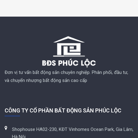
Đơn vị tư vấn bất động sản chuyên nghiệp. Phân phối, đầu tư,
và chuyển nhượng bất động sản cao cấp
CÔNG TY CỔ PHẦN BẤT ĐỘNG SẢN PHÚC LỘC
Shophouse HA02-230, KĐT Vinhomes Ocean Park, Gia Lâm,
Hà Nội