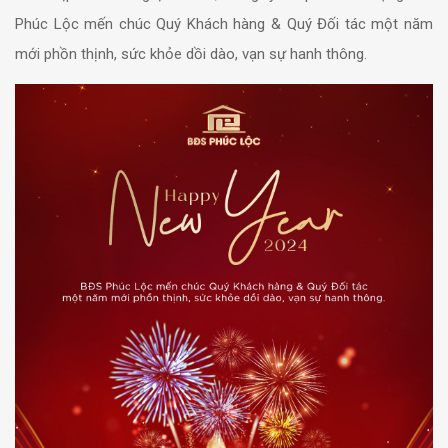
Phúc Lộc mến chúc Quý Khách hàng & Quý Đối tác một năm
mới phồn thịnh, sức khỏe dồi dào, vạn sự hanh thông.