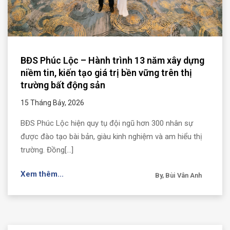
BĐS Phúc Lộc – Hành trình 13 năm xây dựng
niềm tin, kiến tạo giá trị bền vững trên thị
trường bất động sản
15 Tháng Bảy, 2026
BĐS Phúc Lộc hiện quy tụ đội ngũ hơn 300 nhân sự
được đào tạo bài bản, giàu kinh nghiệm và am hiểu thị
trường. Đồng[...]
Xem thêm...
By, Bùi Vân Anh