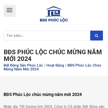
BĐS PHÚC LỘC CHÚC MỪNG NĂM
MỚI 2024
Bất Động Sản Phúc Lộc
/
Hoạt Động
/
BĐS Phúc Lộc Chúc
Mừng Năm Mới 2024
BĐS Phúc Lộc chúc mừng năm mới 2024
Nhân dịp Tết Dương lịch 2024, Công ty Cổ phần Bất động sản