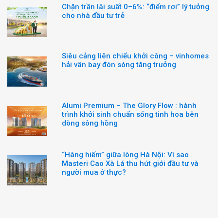
Chặn trần lãi suất 0–6%: “điểm rơi” lý tưởng
cho nhà đầu tư trẻ
Siêu cảng liên chiểu khởi công – vinhomes
hải vân bay đón sóng tăng trưởng
Alumi Premium – The Glory Flow : hành
trình khởi sinh chuẩn sống tinh hoa bên
dòng sông hồng
“Hàng hiếm” giữa lòng Hà Nội: Vì sao
Masteri Cao Xà Lá thu hút giới đầu tư và
người mua ở thực?