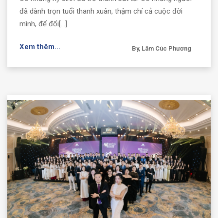
đã dành trọn tuổi thanh xuân, thậm chí cả cuộc đời
mình, để đổi[...]
Xem thêm...
By, Lâm Cúc Phương