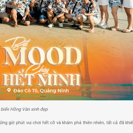
 biển Hồng Vàn xinh đẹp
g giờ phút vui chơi hết cỡ và khám phá thiên nhiên, tất cả đã khiế