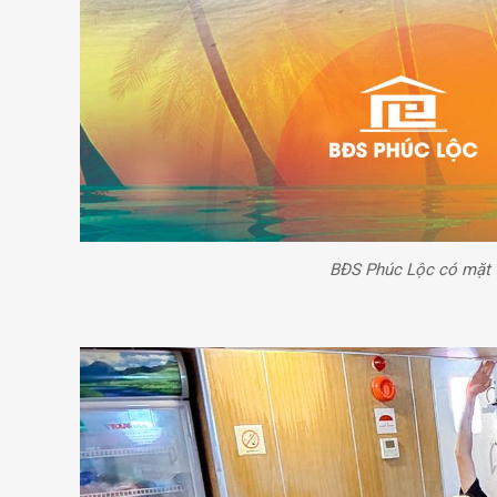
BĐS Phúc Lộc có mặt t