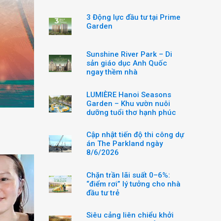
3 Động lực đầu tư tại Prime
Garden
Sunshine River Park – Di
sản giáo dục Anh Quốc
ngay thềm nhà
LUMIÈRE Hanoi Seasons
Garden – Khu vườn nuôi
dưỡng tuổi thơ hạnh phúc
Cập nhật tiến độ thi công dự
án The Parkland ngày
8/6/2026
Chặn trần lãi suất 0–6%:
“điểm rơi” lý tưởng cho nhà
đầu tư trẻ
Siêu cảng liên chiểu khởi