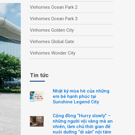
Vinhomes Ocean Park 2
Vinhomes Ocean Park 3
Vinhomes Golden City
Vinhomes Global Gate
Vinhomes Wonder City
Tin tức
Nhật ký mùa hè của những
em bé hạnh phúc tại
Sunshine Legend City
Cộng đồng “Hurry slowly” –
những người vội vàng mà an
nhiên, làm chủ thời gian để
nuôi dưỡng “di sản” nội tâm