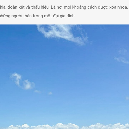
hia, đoàn kết và thấu hiểu. Là nơi mọi khoảng cách được xóa nhòa, 
những người thân trong một đại gia đình.