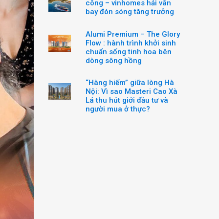
công – vinhomes hải vân
bay đón sóng tăng trưởng
Alumi Premium – The Glory
Flow : hành trình khởi sinh
chuẩn sống tinh hoa bên
dòng sông hồng
“Hàng hiếm” giữa lòng Hà
Nội: Vì sao Masteri Cao Xà
Lá thu hút giới đầu tư và
người mua ở thực?