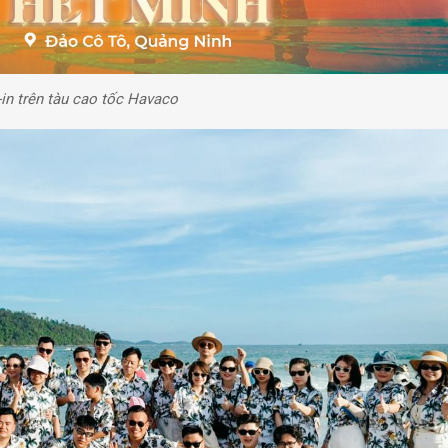
in trên tàu cao tốc Havaco