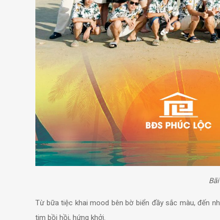
Bãi
Từ bữa tiệc khai mood bên bờ biển đầy sắc màu, đến nhữn
tim bồi hồi, hứng khởi.