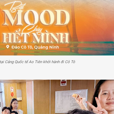
ại Cảng Quốc tế Ao Tiên khởi hành đi Cô Tô