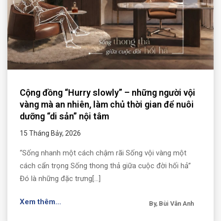
Cộng đồng “Hurry slowly” – những người vội
vàng mà an nhiên, làm chủ thời gian để nuôi
dưỡng “di sản” nội tâm
15 Tháng Bảy, 2026
“Sống nhanh một cách chậm rãi Sống vội vàng một
cách cẩn trọng Sống thong thả giữa cuộc đời hối hả”
Đó là những đặc trưng[...]
Xem thêm...
By, Bùi Vân Anh