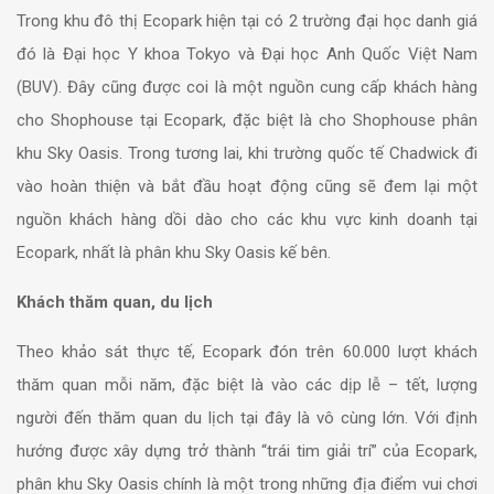
Trong khu đô thị Ecopark hiện tại có 2 trường đại học danh giá
đó là Đại học Y khoa Tokyo và Đại học Anh Quốc Việt Nam
(BUV). Đây cũng được coi là một nguồn cung cấp khách hàng
cho Shophouse tại Ecopark, đặc biệt là cho Shophouse phân
khu Sky Oasis. Trong tương lai, khi trường quốc tế Chadwick đi
vào hoàn thiện và bắt đầu hoạt động cũng sẽ đem lại một
nguồn khách hàng dồi dào cho các khu vực kinh doanh tại
Ecopark, nhất là phân khu Sky Oasis kế bên.
Khách thăm quan, du lịch
Theo khảo sát thực tế, Ecopark đón trên 60.000 lượt khách
thăm quan mỗi năm, đặc biệt là vào các dịp lễ – tết, lượng
người đến thăm quan du lịch tại đây là vô cùng lớn. Với định
hướng được xây dựng trở thành “trái tim giải trí” của Ecopark,
phân khu Sky Oasis chính là một trong những địa điểm vui chơi