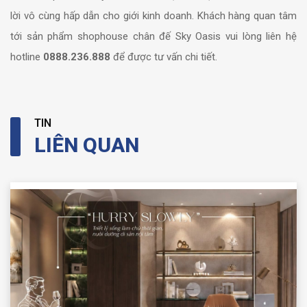
lời vô cùng hấp dẫn cho giới kinh doanh. Khách hàng quan tâm
tới sản phẩm shophouse chân đế Sky Oasis vui lòng liên hệ
hotline
0888.236.888
để được tư vấn chi tiết.
TIN
LIÊN QUAN