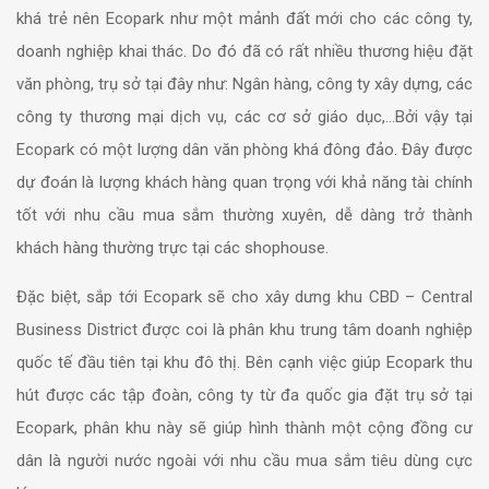
khá trẻ nên Ecopark như một mảnh đất mới cho các công ty,
doanh nghiệp khai thác. Do đó đã có rất nhiều thương hiệu đặt
văn phòng, trụ sở tại đây như: Ngân hàng, công ty xây dựng, các
công ty thương mại dịch vụ, các cơ sở giáo dục,…Bởi vậy tại
Ecopark có một lượng dân văn phòng khá đông đảo. Đây được
dự đoán là lượng khách hàng quan trọng với khả năng tài chính
tốt với nhu cầu mua sắm thường xuyên, dễ dàng trở thành
khách hàng thường trực tại các shophouse.
Đặc biệt, sắp tới Ecopark sẽ cho xây dưng khu CBD – Central
Business District được coi là phân khu trung tâm doanh nghiệp
quốc tế đầu tiên tại khu đô thị. Bên cạnh việc giúp Ecopark thu
hút được các tập đoàn, công ty từ đa quốc gia đặt trụ sở tại
Ecopark, phân khu này sẽ giúp hình thành một cộng đồng cư
dân là người nước ngoài với nhu cầu mua sắm tiêu dùng cực