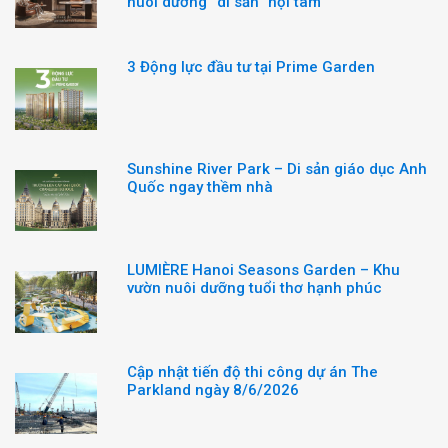
nuôi dưỡng “di sản” nội tâm
3 Động lực đầu tư tại Prime Garden
Sunshine River Park – Di sản giáo dục Anh
Quốc ngay thềm nhà
LUMIÈRE Hanoi Seasons Garden – Khu
vườn nuôi dưỡng tuổi thơ hạnh phúc
Cập nhật tiến độ thi công dự án The
Parkland ngày 8/6/2026