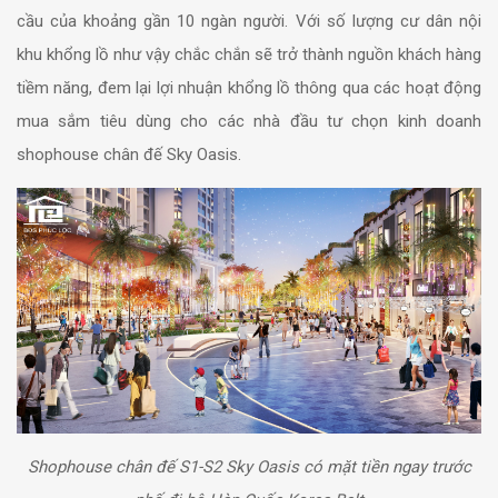
cầu của khoảng gần 10 ngàn người. Với số lượng cư dân nội
khu khổng lồ như vậy chắc chắn sẽ trở thành nguồn khách hàng
tiềm năng, đem lại lợi nhuận khổng lồ thông qua các hoạt động
mua sắm tiêu dùng cho các nhà đầu tư chọn kinh doanh
shophouse chân đế Sky Oasis.
Shophouse chân đế S1-S2 Sky Oasis có mặt tiền ngay trước