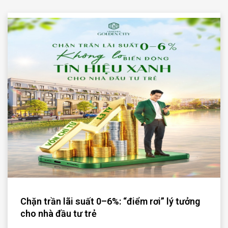
Chặn trần lãi suất 0–6%: “điểm rơi” lý tưởng
cho nhà đầu tư trẻ