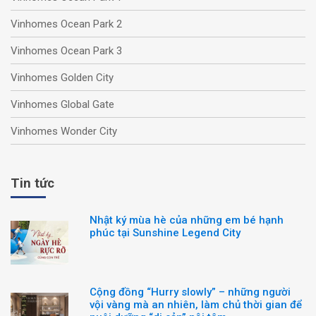
Vinhomes Ocean Park 2
Vinhomes Ocean Park 3
Vinhomes Golden City
Vinhomes Global Gate
Vinhomes Wonder City
Tin tức
Nhật ký mùa hè của những em bé hạnh
phúc tại Sunshine Legend City
Cộng đồng “Hurry slowly” – những người
vội vàng mà an nhiên, làm chủ thời gian để