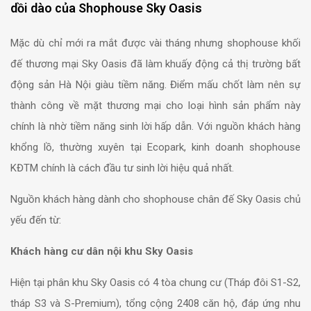
dồi dào của Shophouse Sky Oasis
Mặc dù chỉ mới ra mắt được vài tháng nhưng shophouse khối
đế thương mại Sky Oasis đã làm khuấy động cả thị trường bất
động sản Hà Nội giàu tiềm năng. Điểm mấu chốt làm nên sự
thành công về mặt thương mại cho loại hình sản phẩm này
chính là nhờ tiềm năng sinh lời hấp dẫn. Với nguồn khách hàng
khổng lồ, thường xuyên tại Ecopark, kinh doanh shophouse
KĐTM chính là cách đầu tư sinh lời hiệu quả nhất.
Nguồn khách hàng dành cho shophouse chân đế Sky Oasis chủ
yếu đến từ:
Khách hàng cư dân nội khu Sky Oasis
Hiện tại phân khu Sky Oasis có 4 tòa chung cư (Tháp đôi S1-S2,
tháp S3 và S-Premium), tổng cộng 2408 căn hộ, đáp ứng nhu