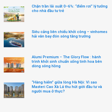
Chặn trần lãi suất 0–6%: “điểm rơi” lý tưởng
cho nhà đầu tư trẻ
Siêu cảng liên chiểu khởi công – vinhomes
hải vân bay đón sóng tăng trưởng
Alumi Premium – The Glory Flow : hành
trình khởi sinh chuẩn sống tinh hoa bên
dòng sông hồng
“Hàng hiếm” giữa lòng Hà Nội: Vì sao
Masteri Cao Xà Lá thu hút giới đầu tư và
người mua ở thực?