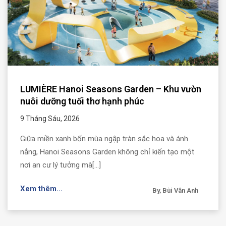
LUMIÈRE Hanoi Seasons Garden – Khu vườn
nuôi dưỡng tuổi thơ hạnh phúc
9 Tháng Sáu, 2026
Giữa miền xanh bốn mùa ngập tràn sắc hoa và ánh
nắng, Hanoi Seasons Garden không chỉ kiến tạo một
nơi an cư lý tưởng mà[...]
Xem thêm...
By, Bùi Vân Anh