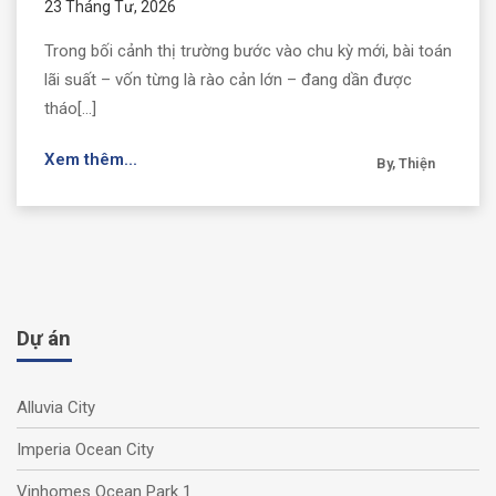
23 Tháng Tư, 2026
Trong bối cảnh thị trường bước vào chu kỳ mới, bài toán
lãi suất – vốn từng là rào cản lớn – đang dần được
tháo[...]
Xem thêm...
By, Thiện
Dự án
Alluvia City
Imperia Ocean City
Vinhomes Ocean Park 1