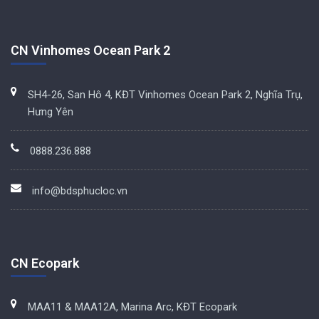
CN Vinhomes Ocean Park 2
SH4-26, San Hô 4, KĐT Vinhomes Ocean Park 2, Nghĩa Trụ,
Hưng Yên
0888.236.888
info@bdsphucloc.vn
CN Ecopark
MAA11 & MAA12A, Marina Arc, KĐT Ecopark