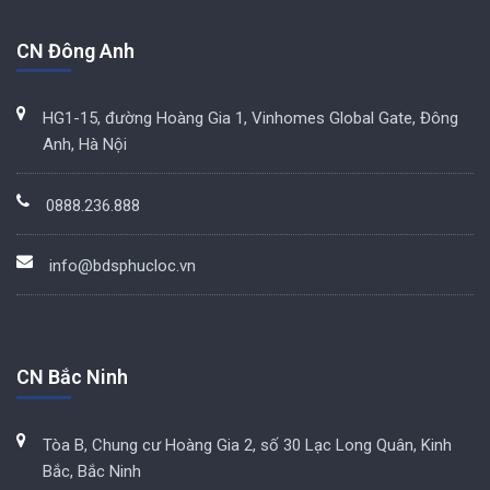
CN Đông Anh
HG1-15, đường Hoàng Gia 1, Vinhomes Global Gate, Đông
Anh, Hà Nội
0888.236.888
info@bdsphucloc.vn
CN Bắc Ninh
Tòa B, Chung cư Hoàng Gia 2, số 30 Lạc Long Quân, Kinh
Bắc, Bắc Ninh