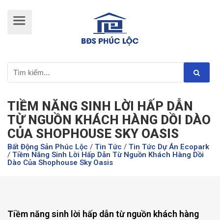
TIỀM NĂNG SINH LỜI HẤP DẪN
TỪ NGUỒN KHÁCH HÀNG DỒI DÀO
CỦA SHOPHOUSE SKY OASIS
Bất Động Sản Phúc Lộc
/
Tin Tức
/
Tin Tức Dự Án Ecopark
/
Tiềm Năng Sinh Lời Hấp Dẫn Từ Nguồn Khách Hàng Dồi
Dào Của Shophouse Sky Oasis
Tiềm năng sinh lời hấp dẫn từ nguồn khách hàng