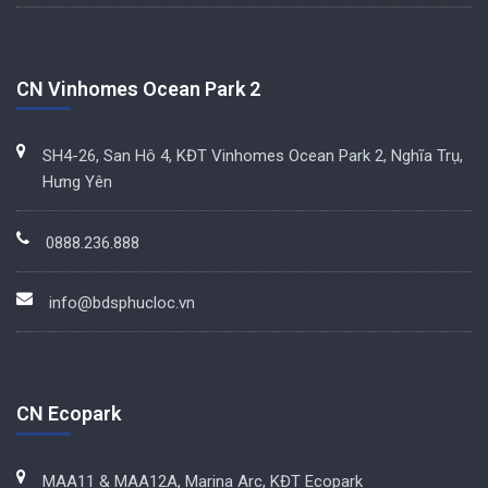
CN Vinhomes Ocean Park 2
SH4-26, San Hô 4, KĐT Vinhomes Ocean Park 2, Nghĩa Trụ,
Hưng Yên
0888.236.888
info@bdsphucloc.vn
CN Ecopark
MAA11 & MAA12A, Marina Arc, KĐT Ecopark