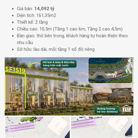
Giá bán:
14,092 tỷ
Diện tích: 161,35m2
Thiết kế: 2 tầng
Chiều cao: 10,5m (Tầng 1 cao 6m; Tầng 2 cao 4,5m)
Bàn giao: thô bên trong, khách hàng tự hoàn thiện theo
nhu cầu
Sở hữu: lâu dài, mỗi tầng 1 sổ đỏ riêng