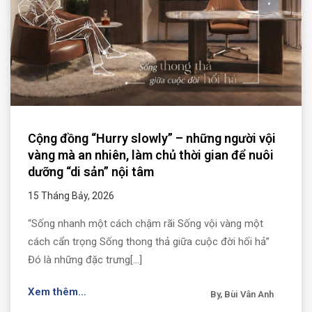
Cộng đồng “Hurry slowly” – những người vội
vàng mà an nhiên, làm chủ thời gian để nuôi
dưỡng “di sản” nội tâm
15 Tháng Bảy, 2026
“Sống nhanh một cách chậm rãi Sống vội vàng một
cách cẩn trọng Sống thong thả giữa cuộc đời hối hả”
Đó là những đặc trưng[...]
Xem thêm...
By, Bùi Vân Anh