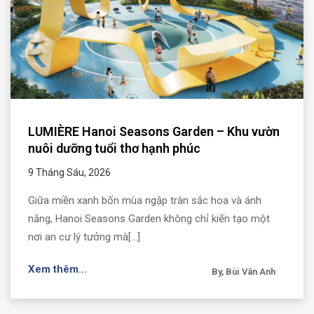
LUMIÈRE Hanoi Seasons Garden – Khu vườn
nuôi dưỡng tuổi thơ hạnh phúc
9 Tháng Sáu, 2026
Giữa miền xanh bốn mùa ngập tràn sắc hoa và ánh
nắng, Hanoi Seasons Garden không chỉ kiến tạo một
nơi an cư lý tưởng mà[...]
Xem thêm...
By, Bùi Vân Anh