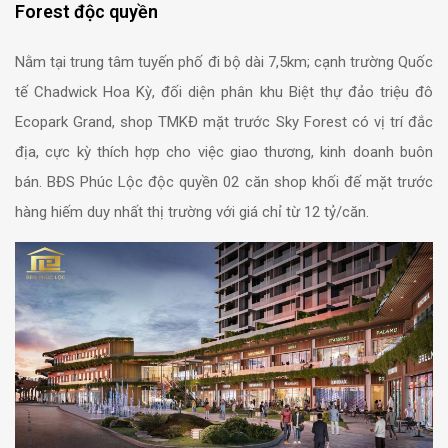
Forest độc quyền
Nằm tại trung tâm tuyến phố đi bộ dài 7,5km; cạnh trường Quốc
tế Chadwick Hoa Kỳ, đối diện phân khu Biệt thự đảo triệu đô
Ecopark Grand, shop TMKĐ mặt trước Sky Forest có vị trí đắc
địa, cực kỳ thích hợp cho việc giao thương, kinh doanh buôn
bán. BĐS Phúc Lộc độc quyền 02 căn shop khối đế mặt trước
hàng hiếm duy nhất thị trường với giá chỉ từ 12 tỷ/căn.