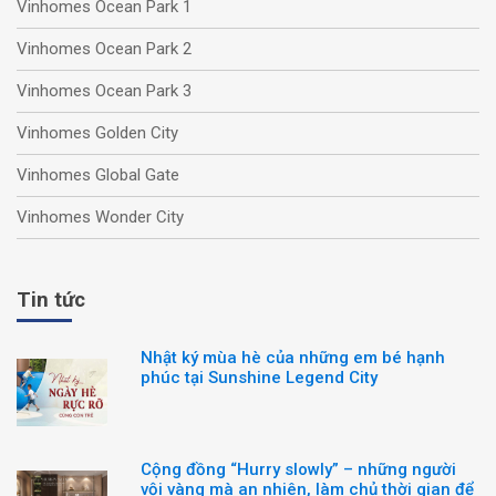
Vinhomes Ocean Park 1
Vinhomes Ocean Park 2
Vinhomes Ocean Park 3
Vinhomes Golden City
Vinhomes Global Gate
Vinhomes Wonder City
Tin tức
Nhật ký mùa hè của những em bé hạnh
phúc tại Sunshine Legend City
Cộng đồng “Hurry slowly” – những người
vội vàng mà an nhiên, làm chủ thời gian để