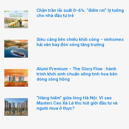
Chặn trần lãi suất 0–6%: “điểm rơi” lý tưởng
cho nhà đầu tư trẻ
Siêu cảng liên chiểu khởi công – vinhomes
hải vân bay đón sóng tăng trưởng
Alumi Premium – The Glory Flow : hành
trình khởi sinh chuẩn sống tinh hoa bên
dòng sông hồng
“Hàng hiếm” giữa lòng Hà Nội: Vì sao
Masteri Cao Xà Lá thu hút giới đầu tư và
người mua ở thực?