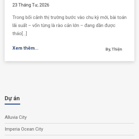
23 Tháng Tư, 2026
Trong bối cảnh thị trường bước vào chu kỳ mới, bài toán
lãi suất – vốn từng là rào cản lớn – đang dần được
tháo[...]
Xem thêm...
By, Thiện
Dự án
Alluvia City
Imperia Ocean City