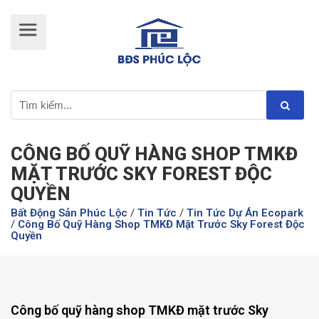
CÔNG BỐ QUỸ HÀNG SHOP TMKĐ
MẶT TRƯỚC SKY FOREST ĐỘC
QUYỀN
Bất Động Sản Phúc Lộc
/
Tin Tức
/
Tin Tức Dự Án Ecopark
/
Công Bố Quỹ Hàng Shop TMKĐ Mặt Trước Sky Forest Độc
Quyền
Công bố quỹ hàng shop TMKĐ mặt trước Sky