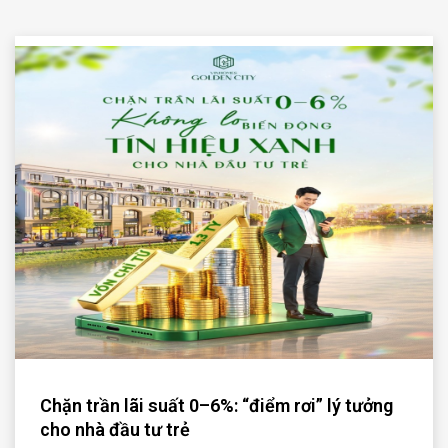
Chặn trần lãi suất 0–6%: “điểm rơi” lý tưởng
cho nhà đầu tư trẻ