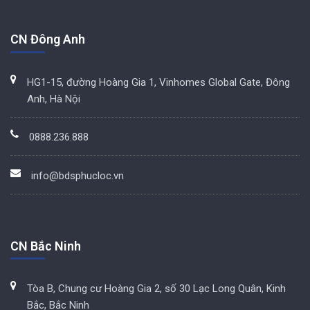
CN Đông Anh
HG1-15, đường Hoàng Gia 1, Vinhomes Global Gate, Đông
Anh, Hà Nội
0888.236.888
info@bdsphucloc.vn
CN Bắc Ninh
Tòa B, Chung cư Hoàng Gia 2, số 30 Lạc Long Quân, Kinh
Bắc, Bắc Ninh